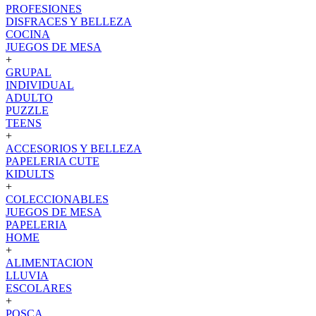
PROFESIONES
DISFRACES Y BELLEZA
COCINA
JUEGOS DE MESA
+
GRUPAL
INDIVIDUAL
ADULTO
PUZZLE
TEENS
+
ACCESORIOS Y BELLEZA
PAPELERIA CUTE
KIDULTS
+
COLECCIONABLES
JUEGOS DE MESA
PAPELERIA
HOME
+
ALIMENTACION
LLUVIA
ESCOLARES
+
POSCA