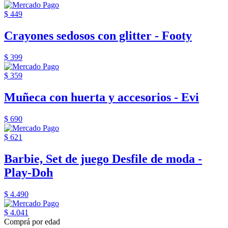
$ 449
Crayones sedosos con glitter - Footy
$ 399
$ 359
Muñeca con huerta y accesorios - Evi
$ 690
$ 621
Barbie, Set de juego Desfile de moda -
Play-Doh
$ 4.490
$ 4.041
Comprá por edad