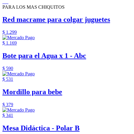
PARA LOS MAS CHIQUITOS
Red macrame para colgar juguetes
$ 1.299
$ 1.169
Bote para el Agua x 1 - Abc
$ 590
$ 531
Mordillo para bebe
$ 379
$ 341
Mesa Didáctica - Polar B