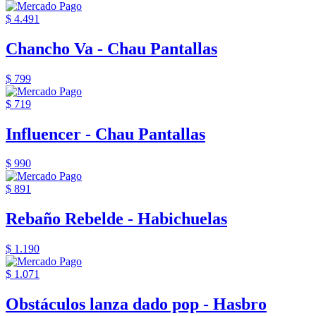
$ 4.491
Chancho Va - Chau Pantallas
$ 799
$ 719
Influencer - Chau Pantallas
$ 990
$ 891
Rebaño Rebelde - Habichuelas
$ 1.190
$ 1.071
Obstáculos lanza dado pop - Hasbro