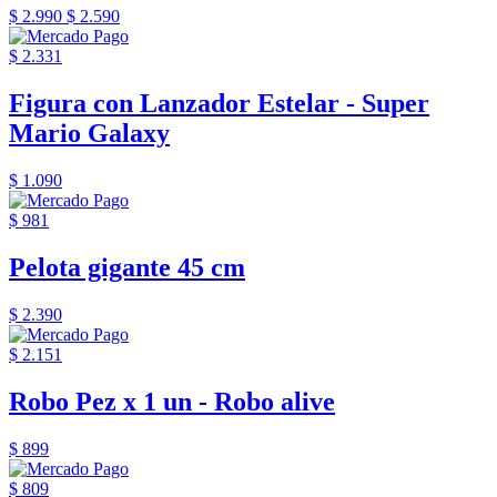
$ 2.990
$ 2.590
$ 2.331
Figura con Lanzador Estelar - Super
Mario Galaxy
$ 1.090
$ 981
Pelota gigante 45 cm
$ 2.390
$ 2.151
Robo Pez x 1 un - Robo alive
$ 899
$ 809