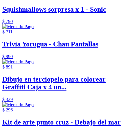
Squishmallows sorpresa x 1 - Sonic
$ 790
$ 711
Trivia Yorugua - Chau Pantallas
$ 990
$ 891
Dibujo en terciopelo para colorear
Graffiti Caja x 4 un...
$ 329
$ 296
Kit de arte punto cruz - Debajo del mar