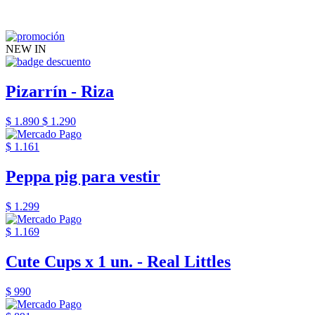
NEW IN
Pizarrín - Riza
$ 1.890
$ 1.290
$ 1.161
Peppa pig para vestir
$ 1.299
$ 1.169
Cute Cups x 1 un. - Real Littles
$ 990