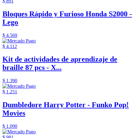
$ 891
Bloques Rápido y Furioso Honda S2000 -
Lego
$ 4.569
$ 4.112
Kit de actividades de aprendizaje de
braille 87 pcs - X...
$ 1.390
$ 1.251
Dumbledore Harry Potter - Funko Pop!
Movies
$ 1.090
$ 981