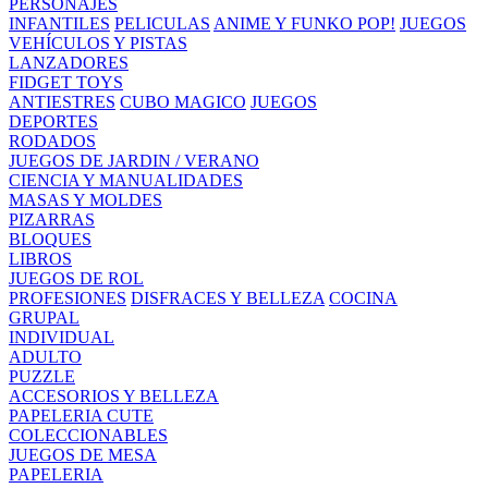
PERSONAJES
INFANTILES
PELICULAS
ANIME Y FUNKO POP!
JUEGOS
VEHÍCULOS Y PISTAS
LANZADORES
FIDGET TOYS
ANTIESTRES
CUBO MAGICO
JUEGOS
DEPORTES
RODADOS
JUEGOS DE JARDIN / VERANO
CIENCIA Y MANUALIDADES
MASAS Y MOLDES
PIZARRAS
BLOQUES
LIBROS
JUEGOS DE ROL
PROFESIONES
DISFRACES Y BELLEZA
COCINA
GRUPAL
INDIVIDUAL
ADULTO
PUZZLE
ACCESORIOS Y BELLEZA
PAPELERIA CUTE
COLECCIONABLES
JUEGOS DE MESA
PAPELERIA