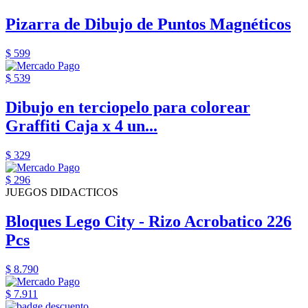
Pizarra de Dibujo de Puntos Magnéticos
$ 599
$ 539
Dibujo en terciopelo para colorear
Graffiti Caja x 4 un...
$ 329
$ 296
JUEGOS DIDACTICOS
Bloques Lego City - Rizo Acrobatico 226
Pcs
$ 8.790
$ 7.911