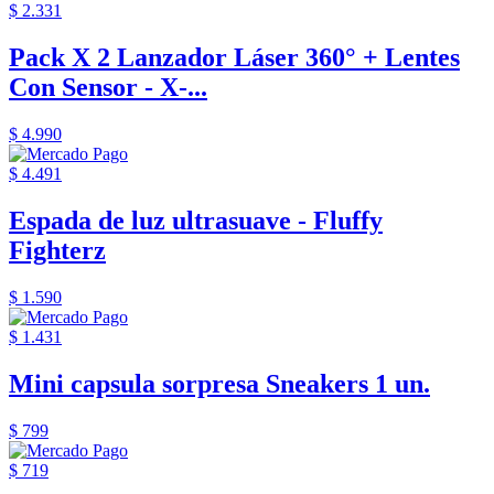
$ 2.331
Pack X 2 Lanzador Láser 360° + Lentes
Con Sensor - X-...
$ 4.990
$ 4.491
Espada de luz ultrasuave - Fluffy
Fighterz
$ 1.590
$ 1.431
Mini capsula sorpresa Sneakers 1 un.
$ 799
$ 719