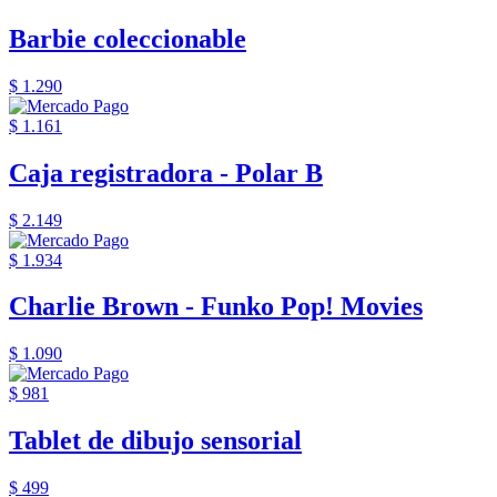
Barbie coleccionable
$ 1.290
$ 1.161
Caja registradora - Polar B
$ 2.149
$ 1.934
Charlie Brown - Funko Pop! Movies
$ 1.090
$ 981
Tablet de dibujo sensorial
$ 499