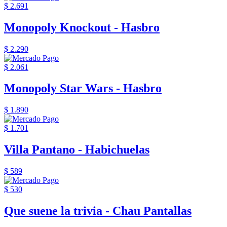
$ 2.691
Monopoly Knockout - Hasbro
$ 2.290
$ 2.061
Monopoly Star Wars - Hasbro
$ 1.890
$ 1.701
Villa Pantano - Habichuelas
$ 589
$ 530
Que suene la trivia - Chau Pantallas