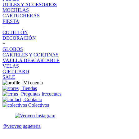
UTILES Y ACCESORIOS
MOCHILAS
CARTUCHERAS
FIESTA
+
COTILLÓN
DECORACIÓN
+
GLOBOS
CARTELES Y CORTINAS
VAJILLA DESCARTABLE
VELAS
GIFT CARD
SALE
Mi cuenta
Tiendas
Preguntas frecuentes
Contacto
Colectivos
@veoveojugueteria