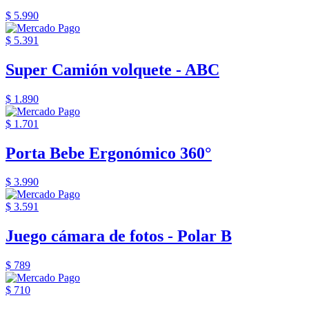
$ 5.990
$ 5.391
Super Camión volquete - ABC
$ 1.890
$ 1.701
Porta Bebe Ergonómico 360°
$ 3.990
$ 3.591
Juego cámara de fotos - Polar B
$ 789
$ 710