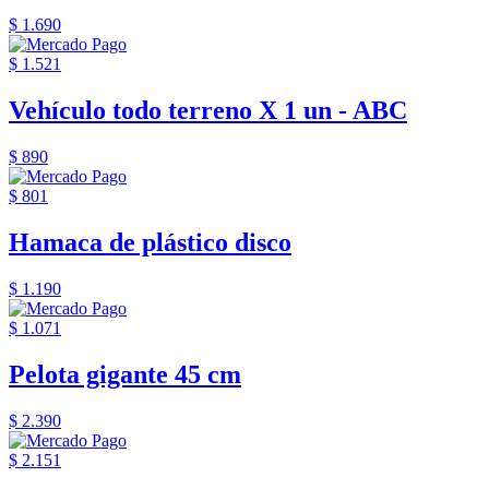
$ 1.690
$ 1.521
Vehículo todo terreno X 1 un - ABC
$ 890
$ 801
Hamaca de plástico disco
$ 1.190
$ 1.071
Pelota gigante 45 cm
$ 2.390
$ 2.151