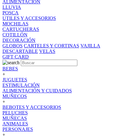
ALIMENTACION
LLUVIA
POSCA
UTILES Y ACCESORIOS
MOCHILAS
CARTUCHERAS
COTILLÓN
DECORACIÓN
GLOBOS
CARTELES Y CORTINAS
VAJILLA
DESCARTABLE
VELAS
GIFT CARD
BEBES
+
JUGUETES
ESTIMULACIÓN
ALIMENTACIÓN Y CUIDADOS
MUÑECOS
+
BEBOTES Y ACCESORIOS
PELUCHES
MUÑECAS
ANIMALES
PERSONAJES
+