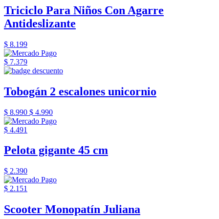
Triciclo Para Niños Con Agarre
Antideslizante
$ 8.199
$ 7.379
Tobogán 2 escalones unicornio
$ 8.990
$ 4.990
$ 4.491
Pelota gigante 45 cm
$ 2.390
$ 2.151
Scooter Monopatín Juliana