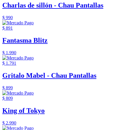
Charlas de sillón - Chau Pantallas
$ 990
$ 891
Fantasma Blitz
$ 1.990
$ 1.791
Gritalo Mabel - Chau Pantallas
$ 899
$ 809
King of Tokyo
$ 2.990