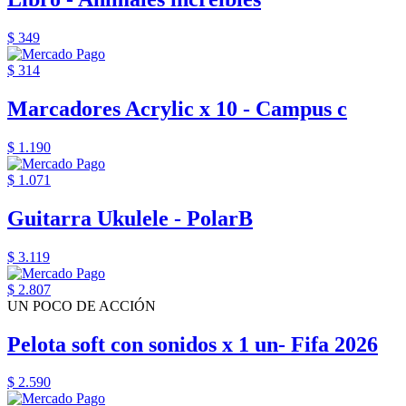
$ 349
$ 314
Marcadores Acrylic x 10 - Campus c
$ 1.190
$ 1.071
Guitarra Ukulele - PolarB
$ 3.119
$ 2.807
UN POCO DE ACCIÓN
Pelota soft con sonidos x 1 un- Fifa 2026
$ 2.590