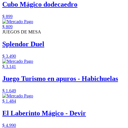
Cubo Mágico dodecaedro
$ 899
$ 809
JUEGOS DE MESA
Splendor Duel
$ 3.490
$ 3.141
Juego Turismo en apuros - Habichuelas
$ 1.649
$ 1.484
El Laberinto Mágico - Devir
$ 4.990