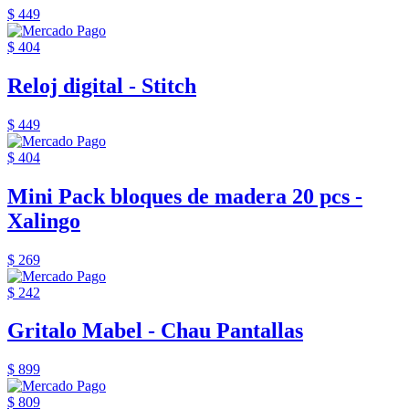
$ 449
$ 404
Reloj digital - Stitch
$ 449
$ 404
Mini Pack bloques de madera 20 pcs -
Xalingo
$ 269
$ 242
Gritalo Mabel - Chau Pantallas
$ 899
$ 809