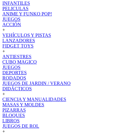
INFANTILES
PELICULAS
ANIME Y FUNKO POP!
JUEGOS
ACCIÓN
+
VEHÍCULOS Y PISTAS
LANZADORES
FIDGET TOYS
+
ANTIESTRES
CUBO MAGICO
JUEGOS
DEPORTES
RODADOS
JUEGOS DE JARDIN / VERANO
DIDÁCTICOS
+
CIENCIA Y MANUALIDADES
MASAS Y MOLDES
PIZARRAS
BLOQUES
LIBROS
JUEGOS DE ROL
+