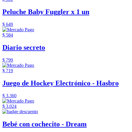
Peluche Baby Fuggler x 1 un
$ 649
$ 584
Diario secreto
$ 799
$ 719
Juego de Hockey Electrónico - Hasbro
$ 3.360
$ 3.024
Bebé con cochecito - Dream