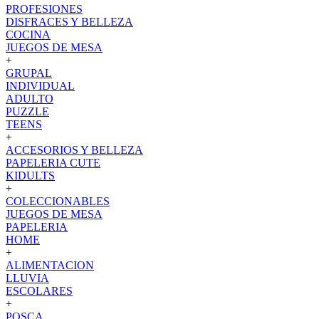
PROFESIONES
DISFRACES Y BELLEZA
COCINA
JUEGOS DE MESA
+
GRUPAL
INDIVIDUAL
ADULTO
PUZZLE
TEENS
+
ACCESORIOS Y BELLEZA
PAPELERIA CUTE
KIDULTS
+
COLECCIONABLES
JUEGOS DE MESA
PAPELERIA
HOME
+
ALIMENTACION
LLUVIA
ESCOLARES
+
POSCA