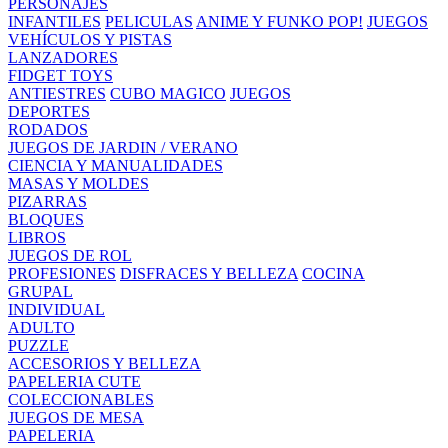
PERSONAJES
INFANTILES
PELICULAS
ANIME Y FUNKO POP!
JUEGOS
VEHÍCULOS Y PISTAS
LANZADORES
FIDGET TOYS
ANTIESTRES
CUBO MAGICO
JUEGOS
DEPORTES
RODADOS
JUEGOS DE JARDIN / VERANO
CIENCIA Y MANUALIDADES
MASAS Y MOLDES
PIZARRAS
BLOQUES
LIBROS
JUEGOS DE ROL
PROFESIONES
DISFRACES Y BELLEZA
COCINA
GRUPAL
INDIVIDUAL
ADULTO
PUZZLE
ACCESORIOS Y BELLEZA
PAPELERIA CUTE
COLECCIONABLES
JUEGOS DE MESA
PAPELERIA