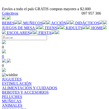
Envíos a todo el país GRATIS compras mayores a $2.000
Colectivos
097 957 306
BEBES
MUÑECOS
ACCIÓN
DIDÁCTICOS
JUEGOS DE MESA
TEENS
KIDULTS
HOME
ESCOLARES
FIESTA
0
0
0
JUGUETES
ESTIMULACIÓN
ALIMENTACIÓN Y CUIDADOS
BEBOTES Y ACCESORIOS
PELUCHES
MUÑECAS
ANIMALES