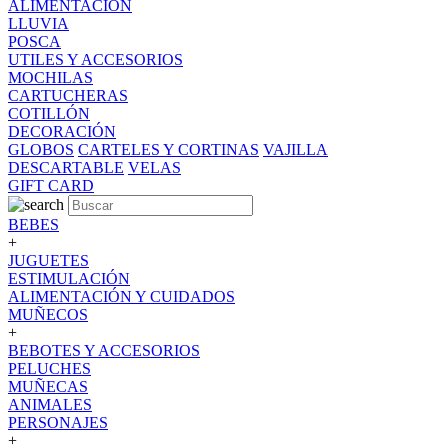
ALIMENTACION
LLUVIA
POSCA
UTILES Y ACCESORIOS
MOCHILAS
CARTUCHERAS
COTILLÓN
DECORACIÓN
GLOBOS
CARTELES Y CORTINAS
VAJILLA
DESCARTABLE
VELAS
GIFT CARD
BEBES
+
JUGUETES
ESTIMULACIÓN
ALIMENTACIÓN Y CUIDADOS
MUÑECOS
+
BEBOTES Y ACCESORIOS
PELUCHES
MUÑECAS
ANIMALES
PERSONAJES
+