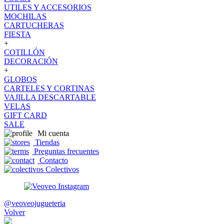
UTILES Y ACCESORIOS
MOCHILAS
CARTUCHERAS
FIESTA
+
COTILLÓN
DECORACIÓN
+
GLOBOS
CARTELES Y CORTINAS
VAJILLA DESCARTABLE
VELAS
GIFT CARD
SALE
Mi cuenta
Tiendas
Preguntas frecuentes
Contacto
Colectivos
@veoveojugueteria
Volver