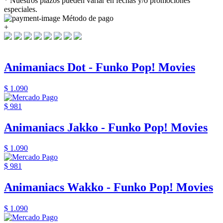
* Nuestros plazos pueden variar en fechas y/o promociones
especiales.
Método de pago
+
Animaniacs Dot - Funko Pop! Movies
$ 1.090
$ 981
Animaniacs Jakko - Funko Pop! Movies
$ 1.090
$ 981
Animaniacs Wakko - Funko Pop! Movies
$ 1.090