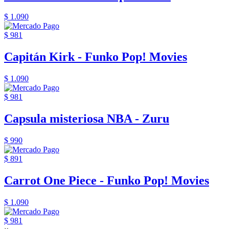
$ 1.090
$ 981
Capitán Kirk - Funko Pop! Movies
$ 1.090
$ 981
Capsula misteriosa NBA - Zuru
$ 990
$ 891
Carrot One Piece - Funko Pop! Movies
$ 1.090
$ 981