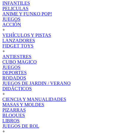
INFANTILES
PELICULAS
ANIME Y FUNKO POP!
JUEGOS
ACCIÓN
+
VEHÍCULOS Y PISTAS
LANZADORES
FIDGET TOYS
+
ANTIESTRES
CUBO MAGICO
JUEGOS
DEPORTES
RODADOS
JUEGOS DE JARDIN / VERANO
DIDÁCTICOS
+
CIENCIA Y MANUALIDADES
MASAS Y MOLDES
PIZARRAS
BLOQUES
LIBROS
JUEGOS DE ROL
+