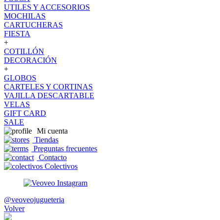
UTILES Y ACCESORIOS
MOCHILAS
CARTUCHERAS
FIESTA
+
COTILLÓN
DECORACIÓN
+
GLOBOS
CARTELES Y CORTINAS
VAJILLA DESCARTABLE
VELAS
GIFT CARD
SALE
Mi cuenta
Tiendas
Preguntas frecuentes
Contacto
Colectivos
@veoveojugueteria
Volver