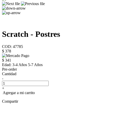
Scratch - Postres
COD: 47785
$ 378
$ 341
Edad:
3-4 Años 5-7 Años
Pre-order
Cantidad
-
+
Agregar a mi carrito
Compartir