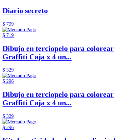
Diario secreto
$ 799
$ 719
Dibujo en terciopelo para colorear
Graffiti Caja x 4 un...
$ 329
$ 296
Dibujo en terciopelo para colorear
Graffiti Caja x 4 un...
$ 329
$ 296