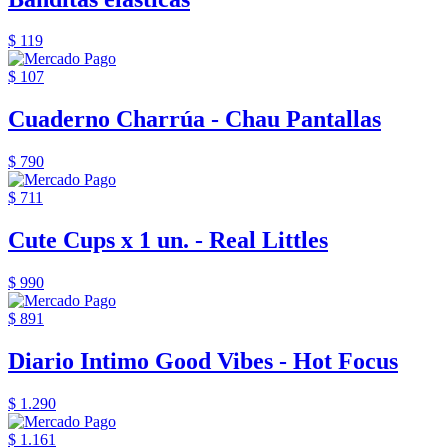
$ 119
$ 107
Cuaderno Charrúa - Chau Pantallas
$ 790
$ 711
Cute Cups x 1 un. - Real Littles
$ 990
$ 891
Diario Intimo Good Vibes - Hot Focus
$ 1.290
$ 1.161