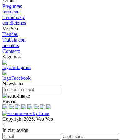
Ayuda
Preguntas
frecuentes
Términos y
condiciones
VeoVeo
Tiendas
Trabajá con
nosotros
Contacto
Seguinos
Newsletter
Enviar
Copyright 2026, Veo Veo
×
Iniciar sesión