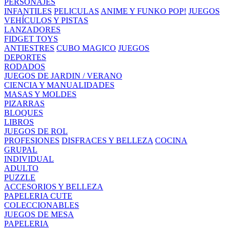
PERSONAJES
INFANTILES
PELICULAS
ANIME Y FUNKO POP!
JUEGOS
VEHÍCULOS Y PISTAS
LANZADORES
FIDGET TOYS
ANTIESTRES
CUBO MAGICO
JUEGOS
DEPORTES
RODADOS
JUEGOS DE JARDIN / VERANO
CIENCIA Y MANUALIDADES
MASAS Y MOLDES
PIZARRAS
BLOQUES
LIBROS
JUEGOS DE ROL
PROFESIONES
DISFRACES Y BELLEZA
COCINA
GRUPAL
INDIVIDUAL
ADULTO
PUZZLE
ACCESORIOS Y BELLEZA
PAPELERIA CUTE
COLECCIONABLES
JUEGOS DE MESA
PAPELERIA