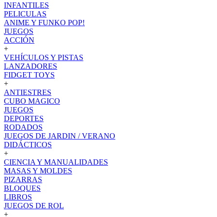
INFANTILES
PELICULAS
ANIME Y FUNKO POP!
JUEGOS
ACCIÓN
+
VEHÍCULOS Y PISTAS
LANZADORES
FIDGET TOYS
+
ANTIESTRES
CUBO MAGICO
JUEGOS
DEPORTES
RODADOS
JUEGOS DE JARDIN / VERANO
DIDÁCTICOS
+
CIENCIA Y MANUALIDADES
MASAS Y MOLDES
PIZARRAS
BLOQUES
LIBROS
JUEGOS DE ROL
+