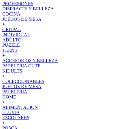
PROFESIONES
DISFRACES Y BELLEZA
COCINA
JUEGOS DE MESA
+
GRUPAL
INDIVIDUAL
ADULTO
PUZZLE
TEENS
+
ACCESORIOS Y BELLEZA
PAPELERIA CUTE
KIDULTS
+
COLECCIONABLES
JUEGOS DE MESA
PAPELERIA
HOME
+
ALIMENTACION
LLUVIA
ESCOLARES
+
POSCA