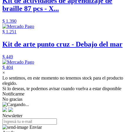
Kit de actividades de aprendizaje de
braille 87 pcs - X...
$ 1.390
$ 1.251
Kit de arte punto cruz - Debajo del mar
$ 449
$ 404
×
Lo sentimos, en este momento no tenemos stock para el producto
elegido.
Si lo deseas, te podemos avisar cuando vuelva a estar disponible
Notificarme
No gracias
Newsletter
Enviar