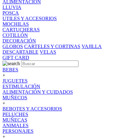
ALIMENTACION
LLUVIA
POSCA
UTILES Y ACCESORIOS
MOCHILAS
CARTUCHERAS
COTILLÓN
DECORACIÓN
GLOBOS
CARTELES Y CORTINAS
VAJILLA
DESCARTABLE
VELAS
GIFT CARD
BEBES
+
JUGUETES
ESTIMULACIÓN
ALIMENTACIÓN Y CUIDADOS
MUÑECOS
+
BEBOTES Y ACCESORIOS
PELUCHES
MUÑECAS
ANIMALES
PERSONAJES
+