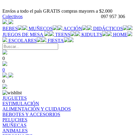
Envíos a todo el país GRATIS compras mayores a $2.000
Colectivos
097 957 306
BEBES
MUÑECOS
ACCIÓN
DIDÁCTICOS
JUEGOS DE MESA
TEENS
KIDULTS
HOME
ESCOLARES
FIESTA
0
0
0
JUGUETES
ESTIMULACIÓN
ALIMENTACIÓN Y CUIDADOS
BEBOTES Y ACCESORIOS
PELUCHES
MUÑECAS
ANIMALES