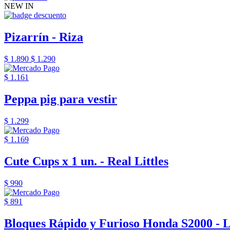
NEW IN
Pizarrín - Riza
$ 1.890
$ 1.290
$ 1.161
Peppa pig para vestir
$ 1.299
$ 1.169
Cute Cups x 1 un. - Real Littles
$ 990
$ 891
Bloques Rápido y Furioso Honda S2000 - 