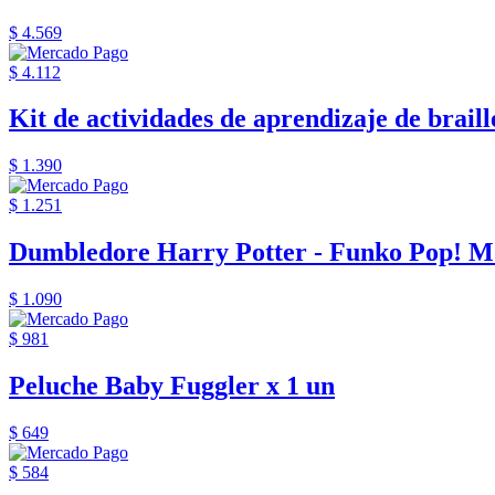
$ 4.569
$ 4.112
Kit de actividades de aprendizaje de braille
$ 1.390
$ 1.251
Dumbledore Harry Potter - Funko Pop! M
$ 1.090
$ 981
Peluche Baby Fuggler x 1 un
$ 649
$ 584