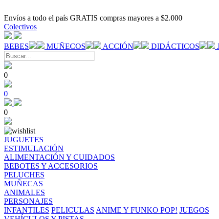
Envíos a todo el país GRATIS compras mayores a $2.000
Colectivos
BEBES
MUÑECOS
ACCIÓN
DIDÁCTICOS
0
0
0
JUGUETES
ESTIMULACIÓN
ALIMENTACIÓN Y CUIDADOS
BEBOTES Y ACCESORIOS
PELUCHES
MUÑECAS
ANIMALES
PERSONAJES
INFANTILES
PELICULAS
ANIME Y FUNKO POP!
JUEGOS
VEHÍCULOS Y PISTAS