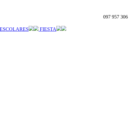
097 957 306
ESCOLARES
FIESTA