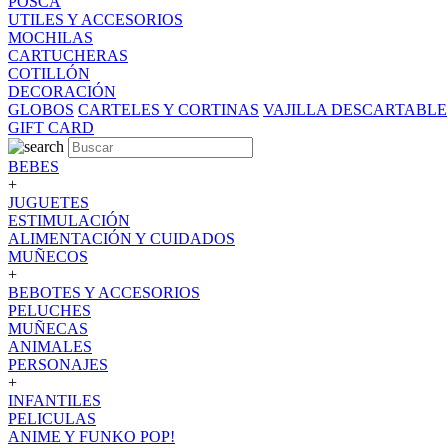
POSCA
UTILES Y ACCESORIOS
MOCHILAS
CARTUCHERAS
COTILLÓN
DECORACIÓN
GLOBOS
CARTELES Y CORTINAS
VAJILLA DESCARTABLE
GIFT CARD
BEBES
+
JUGUETES
ESTIMULACIÓN
ALIMENTACIÓN Y CUIDADOS
MUÑECOS
+
BEBOTES Y ACCESORIOS
PELUCHES
MUÑECAS
ANIMALES
PERSONAJES
+
INFANTILES
PELICULAS
ANIME Y FUNKO POP!