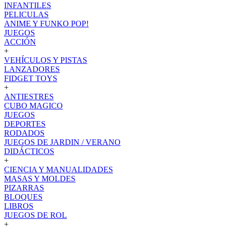
INFANTILES
PELICULAS
ANIME Y FUNKO POP!
JUEGOS
ACCIÓN
+
VEHÍCULOS Y PISTAS
LANZADORES
FIDGET TOYS
+
ANTIESTRES
CUBO MAGICO
JUEGOS
DEPORTES
RODADOS
JUEGOS DE JARDIN / VERANO
DIDÁCTICOS
+
CIENCIA Y MANUALIDADES
MASAS Y MOLDES
PIZARRAS
BLOQUES
LIBROS
JUEGOS DE ROL
+