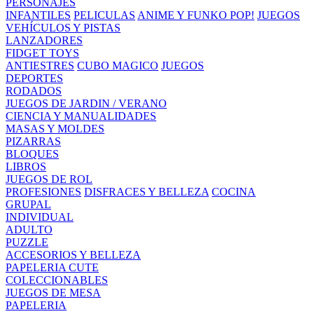
PERSONAJES
INFANTILES
PELICULAS
ANIME Y FUNKO POP!
JUEGOS
VEHÍCULOS Y PISTAS
LANZADORES
FIDGET TOYS
ANTIESTRES
CUBO MAGICO
JUEGOS
DEPORTES
RODADOS
JUEGOS DE JARDIN / VERANO
CIENCIA Y MANUALIDADES
MASAS Y MOLDES
PIZARRAS
BLOQUES
LIBROS
JUEGOS DE ROL
PROFESIONES
DISFRACES Y BELLEZA
COCINA
GRUPAL
INDIVIDUAL
ADULTO
PUZZLE
ACCESORIOS Y BELLEZA
PAPELERIA CUTE
COLECCIONABLES
JUEGOS DE MESA
PAPELERIA