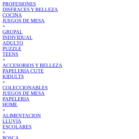
PROFESIONES
DISFRACES Y BELLEZA
COCINA
JUEGOS DE MESA
+
GRUPAL
INDIVIDUAL
ADULTO
PUZZLE
TEENS
+
ACCESORIOS Y BELLEZA
PAPELERIA CUTE
KIDULTS
+
COLECCIONABLES
JUEGOS DE MESA
PAPELERIA
HOME
+
ALIMENTACION
LLUVIA
ESCOLARES
+
POSCA