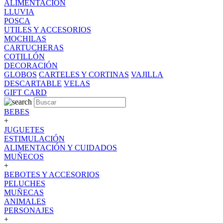
ALIMENTACION
LLUVIA
POSCA
UTILES Y ACCESORIOS
MOCHILAS
CARTUCHERAS
COTILLÓN
DECORACIÓN
GLOBOS
CARTELES Y CORTINAS
VAJILLA
DESCARTABLE
VELAS
GIFT CARD
BEBES
+
JUGUETES
ESTIMULACIÓN
ALIMENTACIÓN Y CUIDADOS
MUÑECOS
+
BEBOTES Y ACCESORIOS
PELUCHES
MUÑECAS
ANIMALES
PERSONAJES
+