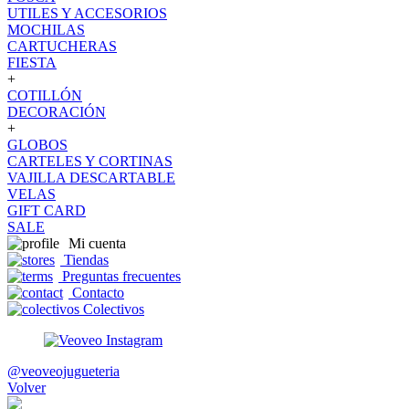
UTILES Y ACCESORIOS
MOCHILAS
CARTUCHERAS
FIESTA
+
COTILLÓN
DECORACIÓN
+
GLOBOS
CARTELES Y CORTINAS
VAJILLA DESCARTABLE
VELAS
GIFT CARD
SALE
Mi cuenta
Tiendas
Preguntas frecuentes
Contacto
Colectivos
@veoveojugueteria
Volver