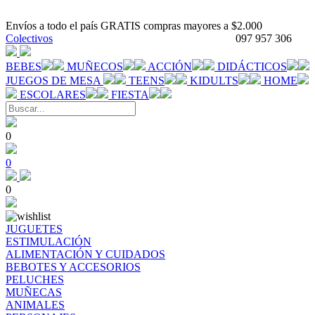
Envíos a todo el país GRATIS compras mayores a $2.000
Colectivos
097 957 306
BEBES
MUÑECOS
ACCIÓN
DIDÁCTICOS
JUEGOS DE MESA
TEENS
KIDULTS
HOME
ESCOLARES
FIESTA
0
0
0
JUGUETES
ESTIMULACIÓN
ALIMENTACIÓN Y CUIDADOS
BEBOTES Y ACCESORIOS
PELUCHES
MUÑECAS
ANIMALES