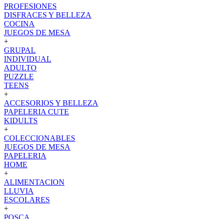
PROFESIONES
DISFRACES Y BELLEZA
COCINA
JUEGOS DE MESA
+
GRUPAL
INDIVIDUAL
ADULTO
PUZZLE
TEENS
+
ACCESORIOS Y BELLEZA
PAPELERIA CUTE
KIDULTS
+
COLECCIONABLES
JUEGOS DE MESA
PAPELERIA
HOME
+
ALIMENTACION
LLUVIA
ESCOLARES
+
POSCA