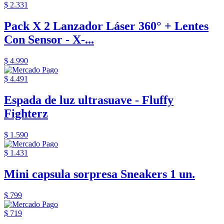
$ 2.331
Pack X 2 Lanzador Láser 360° + Lentes
Con Sensor - X-...
$ 4.990
$ 4.491
Espada de luz ultrasuave - Fluffy
Fighterz
$ 1.590
$ 1.431
Mini capsula sorpresa Sneakers 1 un.
$ 799
$ 719