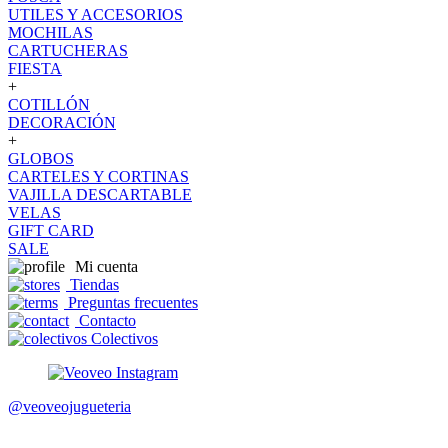
UTILES Y ACCESORIOS
MOCHILAS
CARTUCHERAS
FIESTA
+
COTILLÓN
DECORACIÓN
+
GLOBOS
CARTELES Y CORTINAS
VAJILLA DESCARTABLE
VELAS
GIFT CARD
SALE
Mi cuenta
Tiendas
Preguntas frecuentes
Contacto
Colectivos
@veoveojugueteria