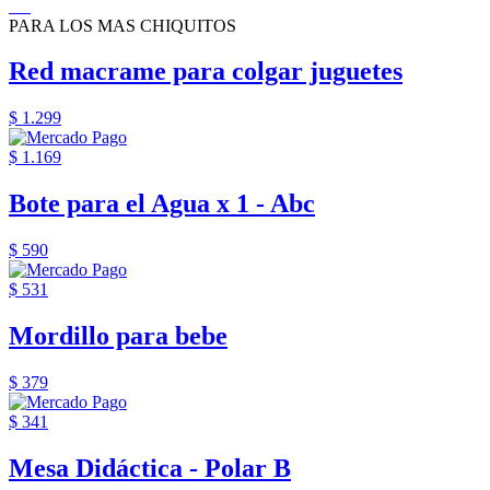
PARA LOS MAS CHIQUITOS
Red macrame para colgar juguetes
$ 1.299
$ 1.169
Bote para el Agua x 1 - Abc
$ 590
$ 531
Mordillo para bebe
$ 379
$ 341
Mesa Didáctica - Polar B