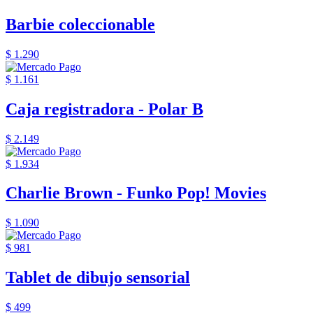
Barbie coleccionable
$ 1.290
$ 1.161
Caja registradora - Polar B
$ 2.149
$ 1.934
Charlie Brown - Funko Pop! Movies
$ 1.090
$ 981
Tablet de dibujo sensorial
$ 499