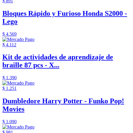
$ 891
Bloques Rápido y Furioso Honda S2000 -
Lego
$ 4.569
$ 4.112
Kit de actividades de aprendizaje de
braille 87 pcs - X...
$ 1.390
$ 1.251
Dumbledore Harry Potter - Funko Pop!
Movies
$ 1.090
$ 981