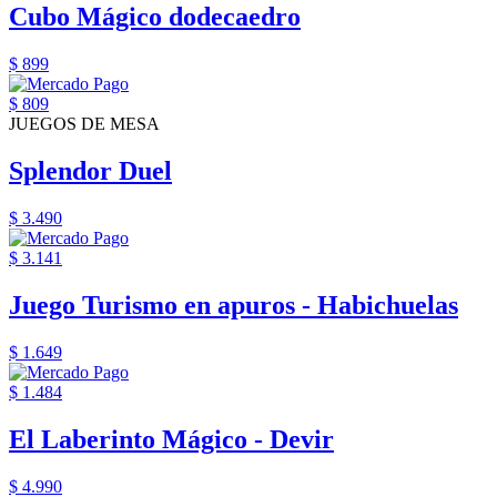
Cubo Mágico dodecaedro
$ 899
$ 809
JUEGOS DE MESA
Splendor Duel
$ 3.490
$ 3.141
Juego Turismo en apuros - Habichuelas
$ 1.649
$ 1.484
El Laberinto Mágico - Devir
$ 4.990