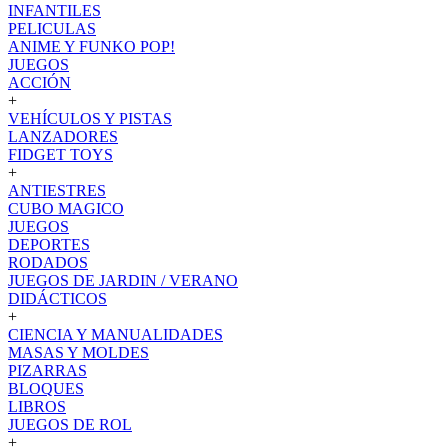
INFANTILES
PELICULAS
ANIME Y FUNKO POP!
JUEGOS
ACCIÓN
+
VEHÍCULOS Y PISTAS
LANZADORES
FIDGET TOYS
+
ANTIESTRES
CUBO MAGICO
JUEGOS
DEPORTES
RODADOS
JUEGOS DE JARDIN / VERANO
DIDÁCTICOS
+
CIENCIA Y MANUALIDADES
MASAS Y MOLDES
PIZARRAS
BLOQUES
LIBROS
JUEGOS DE ROL
+