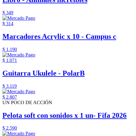
$ 349
$ 314
Marcadores Acrylic x 10 - Campus c
$ 1.190
$ 1.071
Guitarra Ukulele - PolarB
$ 3.119
$ 2.807
UN POCO DE ACCIÓN
Pelota soft con sonidos x 1 un- Fifa 2026
$ 2.590