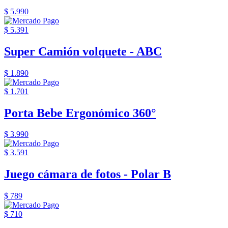
$ 5.990
$ 5.391
Super Camión volquete - ABC
$ 1.890
$ 1.701
Porta Bebe Ergonómico 360°
$ 3.990
$ 3.591
Juego cámara de fotos - Polar B
$ 789
$ 710