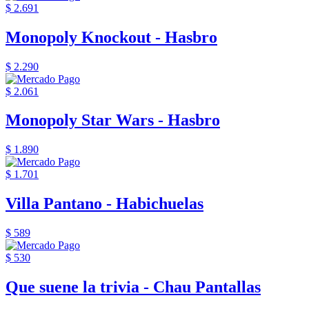
$ 2.691
Monopoly Knockout - Hasbro
$ 2.290
$ 2.061
Monopoly Star Wars - Hasbro
$ 1.890
$ 1.701
Villa Pantano - Habichuelas
$ 589
$ 530
Que suene la trivia - Chau Pantallas