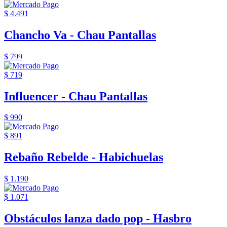
$ 4.491
Chancho Va - Chau Pantallas
$ 799
$ 719
Influencer - Chau Pantallas
$ 990
$ 891
Rebaño Rebelde - Habichuelas
$ 1.190
$ 1.071
Obstáculos lanza dado pop - Hasbro