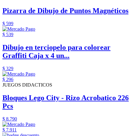
Pizarra de Dibujo de Puntos Magnéticos
$ 599
$ 539
Dibujo en terciopelo para colorear
Graffiti Caja x 4 un...
$ 329
$ 296
JUEGOS DIDACTICOS
Bloques Lego City - Rizo Acrobatico 226
Pcs
$ 8.790
$ 7.911