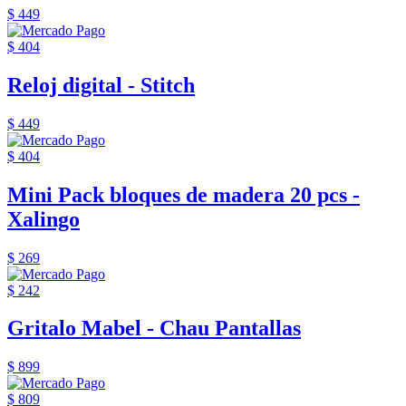
$ 449
$ 404
Reloj digital - Stitch
$ 449
$ 404
Mini Pack bloques de madera 20 pcs -
Xalingo
$ 269
$ 242
Gritalo Mabel - Chau Pantallas
$ 899
$ 809