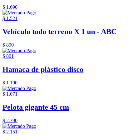
$ 1.690
$ 1.521
Vehículo todo terreno X 1 un - ABC
$ 890
$ 801
Hamaca de plástico disco
$ 1.190
$ 1.071
Pelota gigante 45 cm
$ 2.390
$ 2.151