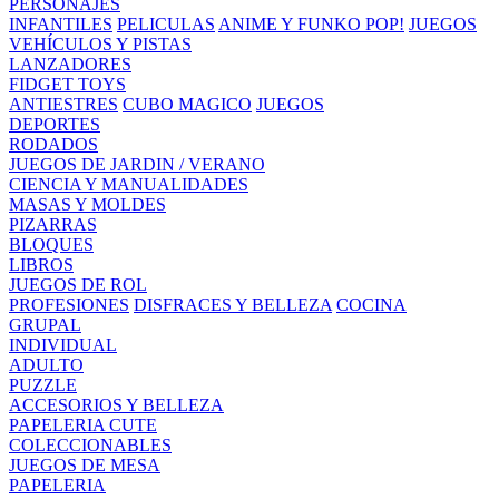
PERSONAJES
INFANTILES
PELICULAS
ANIME Y FUNKO POP!
JUEGOS
VEHÍCULOS Y PISTAS
LANZADORES
FIDGET TOYS
ANTIESTRES
CUBO MAGICO
JUEGOS
DEPORTES
RODADOS
JUEGOS DE JARDIN / VERANO
CIENCIA Y MANUALIDADES
MASAS Y MOLDES
PIZARRAS
BLOQUES
LIBROS
JUEGOS DE ROL
PROFESIONES
DISFRACES Y BELLEZA
COCINA
GRUPAL
INDIVIDUAL
ADULTO
PUZZLE
ACCESORIOS Y BELLEZA
PAPELERIA CUTE
COLECCIONABLES
JUEGOS DE MESA
PAPELERIA