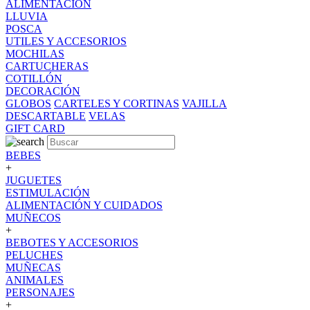
ALIMENTACION
LLUVIA
POSCA
UTILES Y ACCESORIOS
MOCHILAS
CARTUCHERAS
COTILLÓN
DECORACIÓN
GLOBOS
CARTELES Y CORTINAS
VAJILLA
DESCARTABLE
VELAS
GIFT CARD
BEBES
+
JUGUETES
ESTIMULACIÓN
ALIMENTACIÓN Y CUIDADOS
MUÑECOS
+
BEBOTES Y ACCESORIOS
PELUCHES
MUÑECAS
ANIMALES
PERSONAJES
+