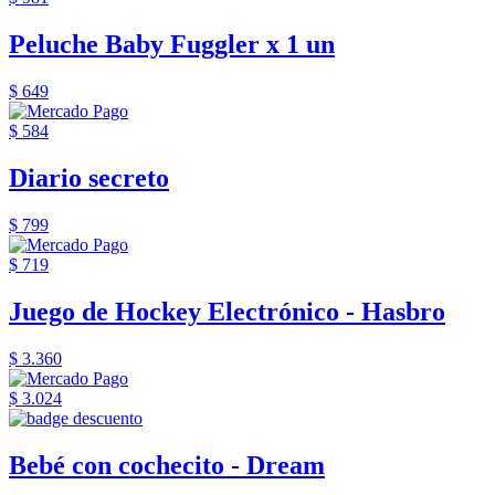
Peluche Baby Fuggler x 1 un
$ 649
$ 584
Diario secreto
$ 799
$ 719
Juego de Hockey Electrónico - Hasbro
$ 3.360
$ 3.024
Bebé con cochecito - Dream