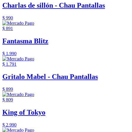
Charlas de sillón - Chau Pantallas
$ 990
$ 891
Fantasma Blitz
$ 1.990
$ 1.791
Gritalo Mabel - Chau Pantallas
$ 899
$ 809
King of Tokyo
$ 2.990