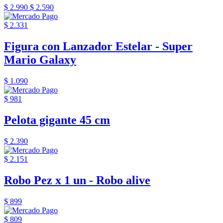
$ 2.990
$ 2.590
$ 2.331
Figura con Lanzador Estelar - Super
Mario Galaxy
$ 1.090
$ 981
Pelota gigante 45 cm
$ 2.390
$ 2.151
Robo Pez x 1 un - Robo alive
$ 899
$ 809