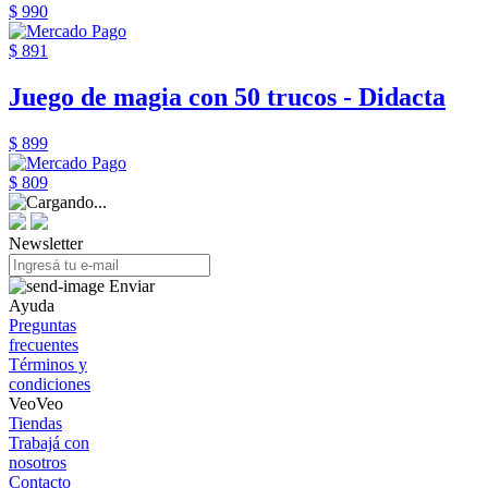
$ 990
$ 891
Juego de magia con 50 trucos - Didacta
$ 899
$ 809
Newsletter
Enviar
Ayuda
Preguntas
frecuentes
Términos y
condiciones
VeoVeo
Tiendas
Trabajá con
nosotros
Contacto