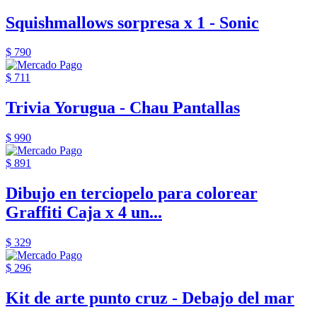
Squishmallows sorpresa x 1 - Sonic
$ 790
$ 711
Trivia Yorugua - Chau Pantallas
$ 990
$ 891
Dibujo en terciopelo para colorear
Graffiti Caja x 4 un...
$ 329
$ 296
Kit de arte punto cruz - Debajo del mar