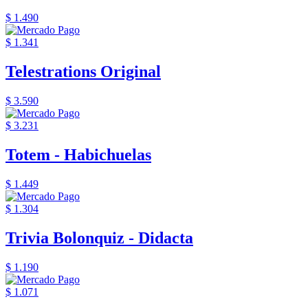
$ 1.490
$ 1.341
Telestrations Original
$ 3.590
$ 3.231
Totem - Habichuelas
$ 1.449
$ 1.304
Trivia Bolonquiz - Didacta
$ 1.190
$ 1.071