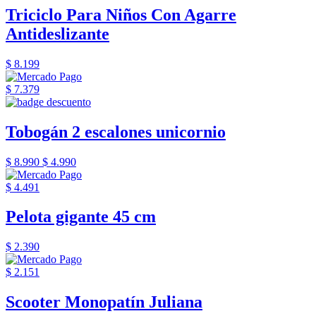
Triciclo Para Niños Con Agarre
Antideslizante
$ 8.199
$ 7.379
Tobogán 2 escalones unicornio
$ 8.990
$ 4.990
$ 4.491
Pelota gigante 45 cm
$ 2.390
$ 2.151
Scooter Monopatín Juliana