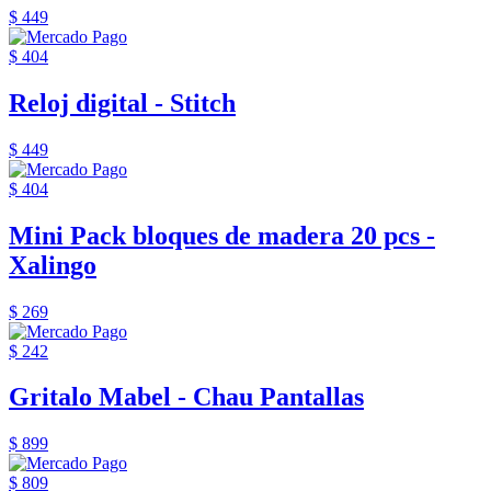
$ 449
$ 404
Reloj digital - Stitch
$ 449
$ 404
Mini Pack bloques de madera 20 pcs -
Xalingo
$ 269
$ 242
Gritalo Mabel - Chau Pantallas
$ 899
$ 809