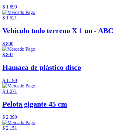
$ 1.690
$ 1.521
Vehículo todo terreno X 1 un - ABC
$ 890
$ 801
Hamaca de plástico disco
$ 1.190
$ 1.071
Pelota gigante 45 cm
$ 2.390
$ 2.151