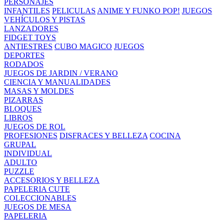
PERSONAJES
INFANTILES
PELICULAS
ANIME Y FUNKO POP!
JUEGOS
VEHÍCULOS Y PISTAS
LANZADORES
FIDGET TOYS
ANTIESTRES
CUBO MAGICO
JUEGOS
DEPORTES
RODADOS
JUEGOS DE JARDIN / VERANO
CIENCIA Y MANUALIDADES
MASAS Y MOLDES
PIZARRAS
BLOQUES
LIBROS
JUEGOS DE ROL
PROFESIONES
DISFRACES Y BELLEZA
COCINA
GRUPAL
INDIVIDUAL
ADULTO
PUZZLE
ACCESORIOS Y BELLEZA
PAPELERIA CUTE
COLECCIONABLES
JUEGOS DE MESA
PAPELERIA