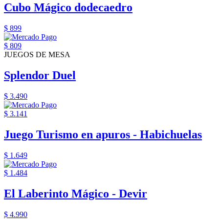
Cubo Mágico dodecaedro
$ 899
$ 809
JUEGOS DE MESA
Splendor Duel
$ 3.490
$ 3.141
Juego Turismo en apuros - Habichuelas
$ 1.649
$ 1.484
El Laberinto Mágico - Devir
$ 4.990