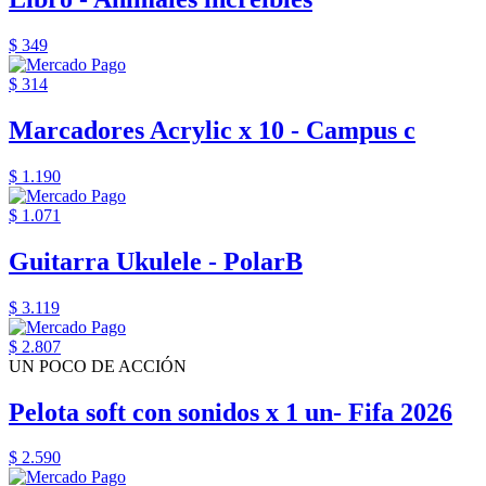
$ 349
$ 314
Marcadores Acrylic x 10 - Campus c
$ 1.190
$ 1.071
Guitarra Ukulele - PolarB
$ 3.119
$ 2.807
UN POCO DE ACCIÓN
Pelota soft con sonidos x 1 un- Fifa 2026
$ 2.590