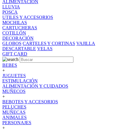
ALIMENTACION
LLUVIA
POSCA
UTILES Y ACCESORIOS
MOCHILAS
CARTUCHERAS
COTILLÓN
DECORACIÓN
GLOBOS
CARTELES Y CORTINAS
VAJILLA
DESCARTABLE
VELAS
GIFT CARD
BEBES
+
JUGUETES
ESTIMULACIÓN
ALIMENTACIÓN Y CUIDADOS
MUÑECOS
+
BEBOTES Y ACCESORIOS
PELUCHES
MUÑECAS
ANIMALES
PERSONAJES
+