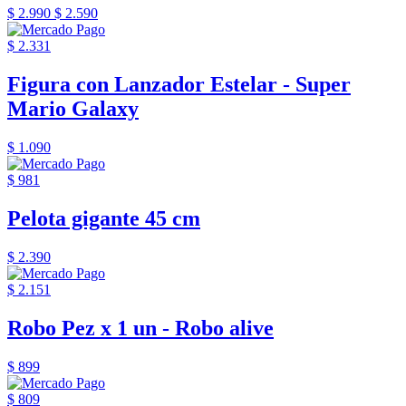
$ 2.990
$ 2.590
$ 2.331
Figura con Lanzador Estelar - Super
Mario Galaxy
$ 1.090
$ 981
Pelota gigante 45 cm
$ 2.390
$ 2.151
Robo Pez x 1 un - Robo alive
$ 899
$ 809