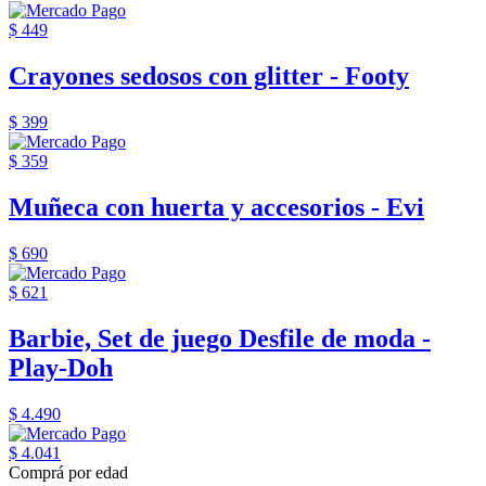
$ 449
Crayones sedosos con glitter - Footy
$ 399
$ 359
Muñeca con huerta y accesorios - Evi
$ 690
$ 621
Barbie, Set de juego Desfile de moda -
Play-Doh
$ 4.490
$ 4.041
Comprá por edad