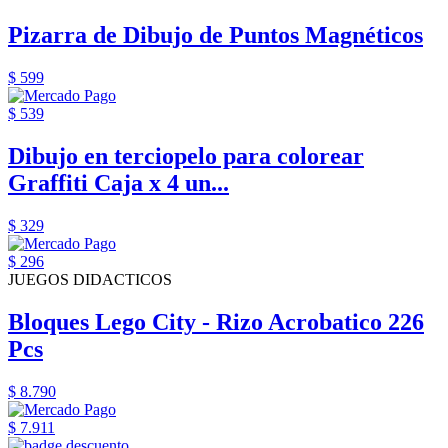
Pizarra de Dibujo de Puntos Magnéticos
$ 599
$ 539
Dibujo en terciopelo para colorear
Graffiti Caja x 4 un...
$ 329
$ 296
JUEGOS DIDACTICOS
Bloques Lego City - Rizo Acrobatico 226
Pcs
$ 8.790
$ 7.911