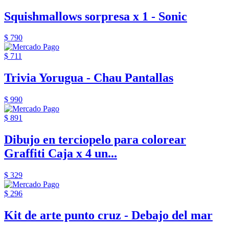
Squishmallows sorpresa x 1 - Sonic
$ 790
$ 711
Trivia Yorugua - Chau Pantallas
$ 990
$ 891
Dibujo en terciopelo para colorear
Graffiti Caja x 4 un...
$ 329
$ 296
Kit de arte punto cruz - Debajo del mar