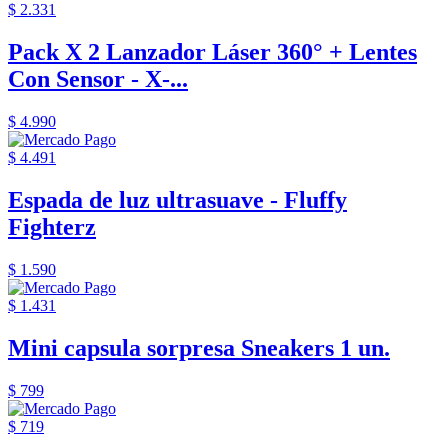
$ 2.331
Pack X 2 Lanzador Láser 360° + Lentes
Con Sensor - X-...
$ 4.990
$ 4.491
Espada de luz ultrasuave - Fluffy
Fighterz
$ 1.590
$ 1.431
Mini capsula sorpresa Sneakers 1 un.
$ 799
$ 719