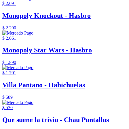
$ 2.691
Monopoly Knockout - Hasbro
$ 2.290
$ 2.061
Monopoly Star Wars - Hasbro
$ 1.890
$ 1.701
Villa Pantano - Habichuelas
$ 589
$ 530
Que suene la trivia - Chau Pantallas