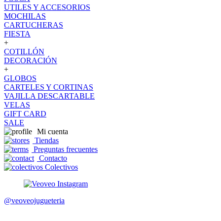
UTILES Y ACCESORIOS
MOCHILAS
CARTUCHERAS
FIESTA
+
COTILLÓN
DECORACIÓN
+
GLOBOS
CARTELES Y CORTINAS
VAJILLA DESCARTABLE
VELAS
GIFT CARD
SALE
Mi cuenta
Tiendas
Preguntas frecuentes
Contacto
Colectivos
@veoveojugueteria