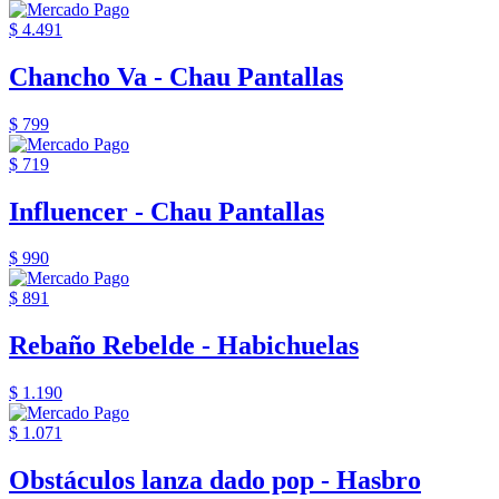
$ 4.491
Chancho Va - Chau Pantallas
$ 799
$ 719
Influencer - Chau Pantallas
$ 990
$ 891
Rebaño Rebelde - Habichuelas
$ 1.190
$ 1.071
Obstáculos lanza dado pop - Hasbro