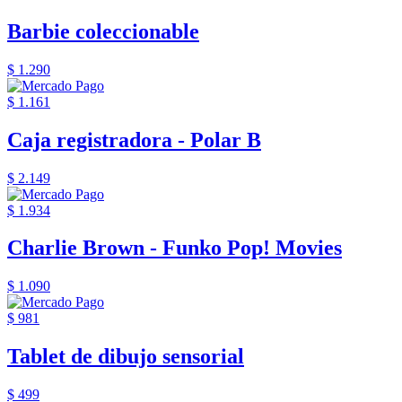
Barbie coleccionable
$ 1.290
$ 1.161
Caja registradora - Polar B
$ 2.149
$ 1.934
Charlie Brown - Funko Pop! Movies
$ 1.090
$ 981
Tablet de dibujo sensorial
$ 499