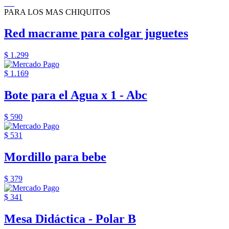
PARA LOS MAS CHIQUITOS
Red macrame para colgar juguetes
$ 1.299
$ 1.169
Bote para el Agua x 1 - Abc
$ 590
$ 531
Mordillo para bebe
$ 379
$ 341
Mesa Didáctica - Polar B