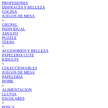
PROFESIONES
DISFRACES Y BELLEZA
COCINA
JUEGOS DE MESA
+
GRUPAL
INDIVIDUAL
ADULTO
PUZZLE
TEENS
+
ACCESORIOS Y BELLEZA
PAPELERIA CUTE
KIDULTS
+
COLECCIONABLES
JUEGOS DE MESA
PAPELERIA
HOME
+
ALIMENTACION
LLUVIA
ESCOLARES
+
POSCA