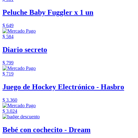
Peluche Baby Fuggler x 1 un
$ 649
$ 584
Diario secreto
$ 799
$ 719
Juego de Hockey Electrónico - Hasbro
$ 3.360
$ 3.024
Bebé con cochecito - Dream