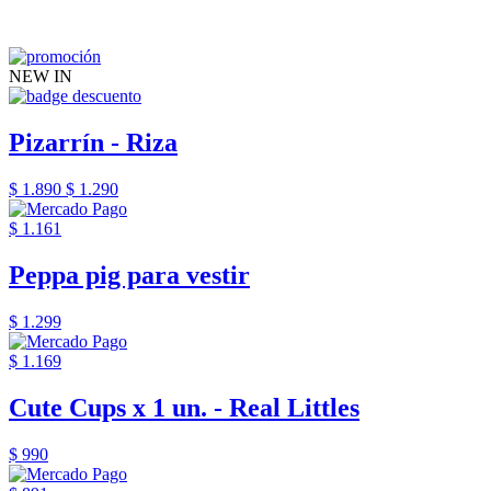
NEW IN
Pizarrín - Riza
$ 1.890
$ 1.290
$ 1.161
Peppa pig para vestir
$ 1.299
$ 1.169
Cute Cups x 1 un. - Real Littles
$ 990