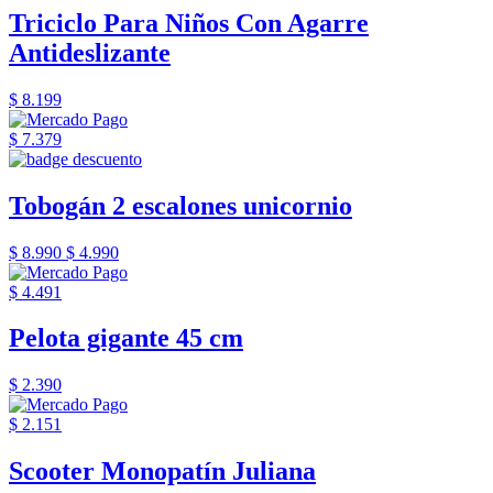
Triciclo Para Niños Con Agarre
Antideslizante
$ 8.199
$ 7.379
Tobogán 2 escalones unicornio
$ 8.990
$ 4.990
$ 4.491
Pelota gigante 45 cm
$ 2.390
$ 2.151
Scooter Monopatín Juliana