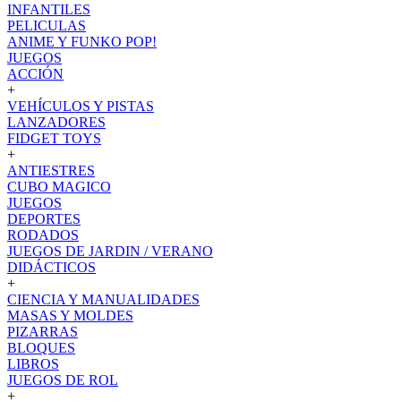
INFANTILES
PELICULAS
ANIME Y FUNKO POP!
JUEGOS
ACCIÓN
+
VEHÍCULOS Y PISTAS
LANZADORES
FIDGET TOYS
+
ANTIESTRES
CUBO MAGICO
JUEGOS
DEPORTES
RODADOS
JUEGOS DE JARDIN / VERANO
DIDÁCTICOS
+
CIENCIA Y MANUALIDADES
MASAS Y MOLDES
PIZARRAS
BLOQUES
LIBROS
JUEGOS DE ROL
+