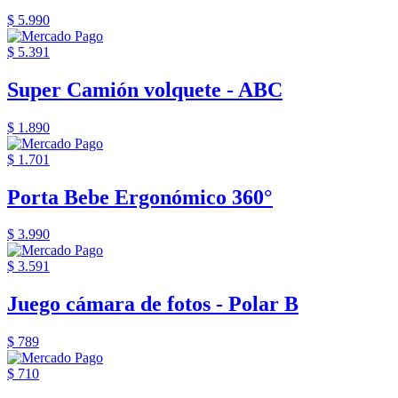
$ 5.990
$ 5.391
Super Camión volquete - ABC
$ 1.890
$ 1.701
Porta Bebe Ergonómico 360°
$ 3.990
$ 3.591
Juego cámara de fotos - Polar B
$ 789
$ 710