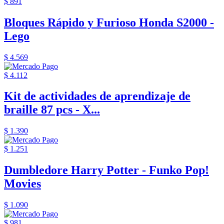
$ 891
Bloques Rápido y Furioso Honda S2000 -
Lego
$ 4.569
$ 4.112
Kit de actividades de aprendizaje de
braille 87 pcs - X...
$ 1.390
$ 1.251
Dumbledore Harry Potter - Funko Pop!
Movies
$ 1.090
$ 981