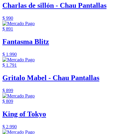
Charlas de sillón - Chau Pantallas
$ 990
$ 891
Fantasma Blitz
$ 1.990
$ 1.791
Gritalo Mabel - Chau Pantallas
$ 899
$ 809
King of Tokyo
$ 2.990