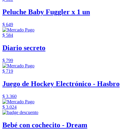
Peluche Baby Fuggler x 1 un
$ 649
$ 584
Diario secreto
$ 799
$ 719
Juego de Hockey Electrónico - Hasbro
$ 3.360
$ 3.024
Bebé con cochecito - Dream