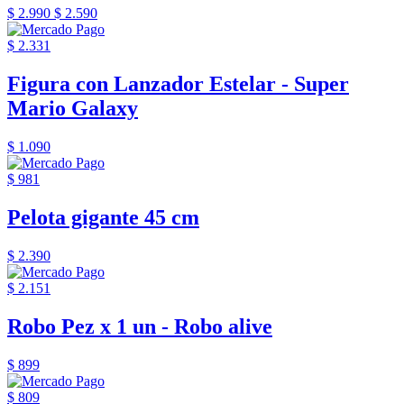
$ 2.990
$ 2.590
$ 2.331
Figura con Lanzador Estelar - Super
Mario Galaxy
$ 1.090
$ 981
Pelota gigante 45 cm
$ 2.390
$ 2.151
Robo Pez x 1 un - Robo alive
$ 899
$ 809