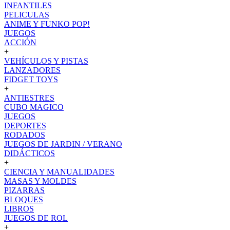
INFANTILES
PELICULAS
ANIME Y FUNKO POP!
JUEGOS
ACCIÓN
+
VEHÍCULOS Y PISTAS
LANZADORES
FIDGET TOYS
+
ANTIESTRES
CUBO MAGICO
JUEGOS
DEPORTES
RODADOS
JUEGOS DE JARDIN / VERANO
DIDÁCTICOS
+
CIENCIA Y MANUALIDADES
MASAS Y MOLDES
PIZARRAS
BLOQUES
LIBROS
JUEGOS DE ROL
+