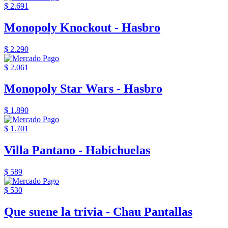
$ 2.691
Monopoly Knockout - Hasbro
$ 2.290
$ 2.061
Monopoly Star Wars - Hasbro
$ 1.890
$ 1.701
Villa Pantano - Habichuelas
$ 589
$ 530
Que suene la trivia - Chau Pantallas