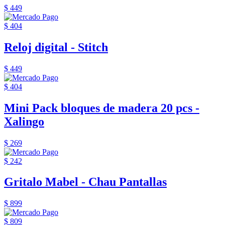
$ 449
$ 404
Reloj digital - Stitch
$ 449
$ 404
Mini Pack bloques de madera 20 pcs -
Xalingo
$ 269
$ 242
Gritalo Mabel - Chau Pantallas
$ 899
$ 809