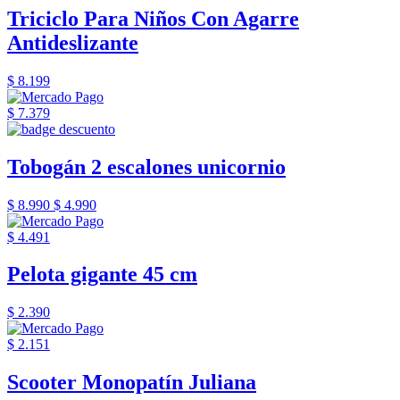
Triciclo Para Niños Con Agarre
Antideslizante
$ 8.199
$ 7.379
Tobogán 2 escalones unicornio
$ 8.990
$ 4.990
$ 4.491
Pelota gigante 45 cm
$ 2.390
$ 2.151
Scooter Monopatín Juliana