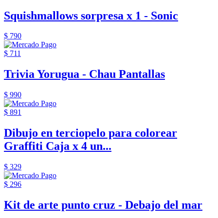
Squishmallows sorpresa x 1 - Sonic
$ 790
$ 711
Trivia Yorugua - Chau Pantallas
$ 990
$ 891
Dibujo en terciopelo para colorear
Graffiti Caja x 4 un...
$ 329
$ 296
Kit de arte punto cruz - Debajo del mar