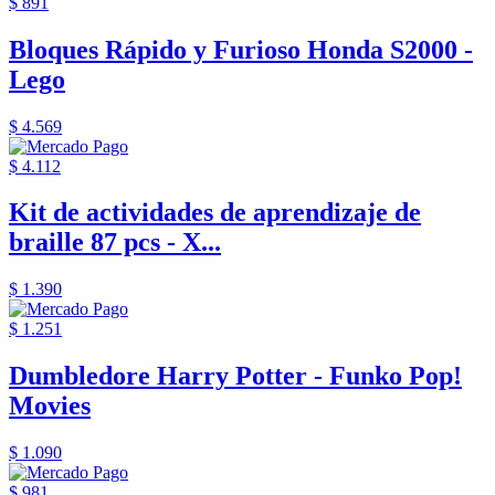
$ 891
Bloques Rápido y Furioso Honda S2000 -
Lego
$ 4.569
$ 4.112
Kit de actividades de aprendizaje de
braille 87 pcs - X...
$ 1.390
$ 1.251
Dumbledore Harry Potter - Funko Pop!
Movies
$ 1.090
$ 981