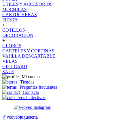
UTILES Y ACCESORIOS
MOCHILAS
CARTUCHERAS
FIESTA
+
COTILLÓN
DECORACIÓN
+
GLOBOS
CARTELES Y CORTINAS
VAJILLA DESCARTABLE
VELAS
GIFT CARD
SALE
Mi cuenta
Tiendas
Preguntas frecuentes
Contacto
Colectivos
@veoveojugueteria