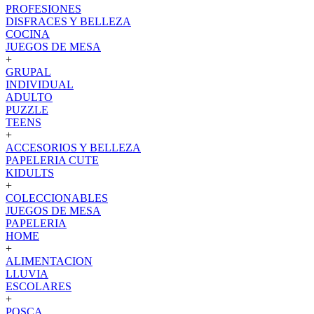
PROFESIONES
DISFRACES Y BELLEZA
COCINA
JUEGOS DE MESA
+
GRUPAL
INDIVIDUAL
ADULTO
PUZZLE
TEENS
+
ACCESORIOS Y BELLEZA
PAPELERIA CUTE
KIDULTS
+
COLECCIONABLES
JUEGOS DE MESA
PAPELERIA
HOME
+
ALIMENTACION
LLUVIA
ESCOLARES
+
POSCA