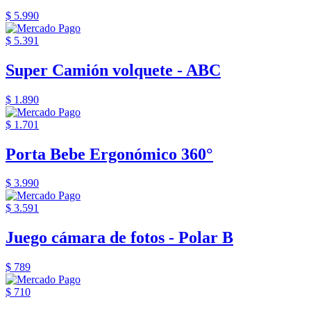
$ 5.990
$ 5.391
Super Camión volquete - ABC
$ 1.890
$ 1.701
Porta Bebe Ergonómico 360°
$ 3.990
$ 3.591
Juego cámara de fotos - Polar B
$ 789
$ 710