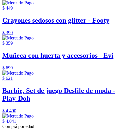
$ 449
Crayones sedosos con glitter - Footy
$ 399
$ 359
Muñeca con huerta y accesorios - Evi
$ 690
$ 621
Barbie, Set de juego Desfile de moda -
Play-Doh
$ 4.490
$ 4.041
Comprá por edad