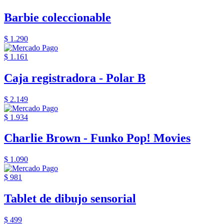
Barbie coleccionable
$ 1.290
$ 1.161
Caja registradora - Polar B
$ 2.149
$ 1.934
Charlie Brown - Funko Pop! Movies
$ 1.090
$ 981
Tablet de dibujo sensorial
$ 499