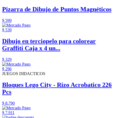
Pizarra de Dibujo de Puntos Magnéticos
$ 599
$ 539
Dibujo en terciopelo para colorear
Graffiti Caja x 4 un...
$ 329
$ 296
JUEGOS DIDACTICOS
Bloques Lego City - Rizo Acrobatico 226
Pcs
$ 8.790
$ 7.911