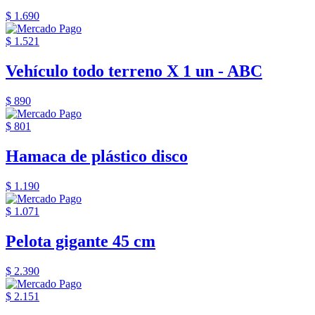
$ 1.690
$ 1.521
Vehículo todo terreno X 1 un - ABC
$ 890
$ 801
Hamaca de plástico disco
$ 1.190
$ 1.071
Pelota gigante 45 cm
$ 2.390
$ 2.151