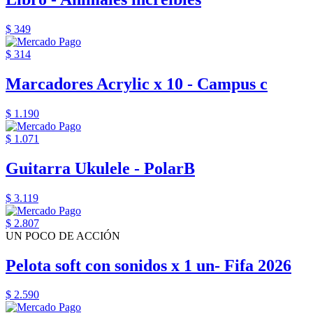
$ 349
$ 314
Marcadores Acrylic x 10 - Campus c
$ 1.190
$ 1.071
Guitarra Ukulele - PolarB
$ 3.119
$ 2.807
UN POCO DE ACCIÓN
Pelota soft con sonidos x 1 un- Fifa 2026
$ 2.590