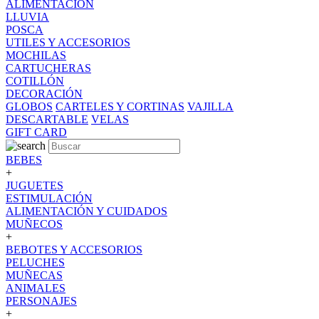
ALIMENTACION
LLUVIA
POSCA
UTILES Y ACCESORIOS
MOCHILAS
CARTUCHERAS
COTILLÓN
DECORACIÓN
GLOBOS
CARTELES Y CORTINAS
VAJILLA
DESCARTABLE
VELAS
GIFT CARD
BEBES
+
JUGUETES
ESTIMULACIÓN
ALIMENTACIÓN Y CUIDADOS
MUÑECOS
+
BEBOTES Y ACCESORIOS
PELUCHES
MUÑECAS
ANIMALES
PERSONAJES
+