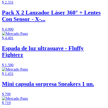
$ 2.331
Pack X 2 Lanzador Láser 360° + Lentes
Con Sensor - X-...
$ 4.990
$ 4.491
Espada de luz ultrasuave - Fluffy
Fighterz
$ 1.590
$ 1.431
Mini capsula sorpresa Sneakers 1 un.
$ 799
$ 719