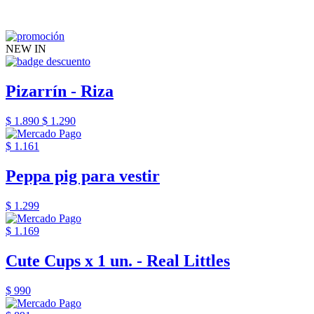
NEW IN
Pizarrín - Riza
$ 1.890
$ 1.290
$ 1.161
Peppa pig para vestir
$ 1.299
$ 1.169
Cute Cups x 1 un. - Real Littles
$ 990