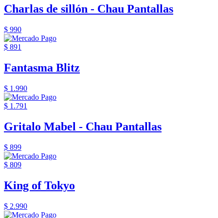
Charlas de sillón - Chau Pantallas
$ 990
$ 891
Fantasma Blitz
$ 1.990
$ 1.791
Gritalo Mabel - Chau Pantallas
$ 899
$ 809
King of Tokyo
$ 2.990