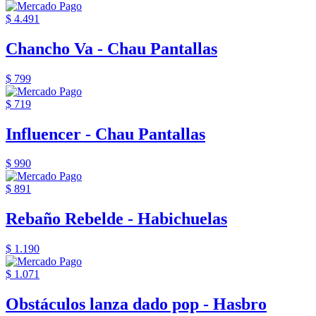
$ 4.491
Chancho Va - Chau Pantallas
$ 799
$ 719
Influencer - Chau Pantallas
$ 990
$ 891
Rebaño Rebelde - Habichuelas
$ 1.190
$ 1.071
Obstáculos lanza dado pop - Hasbro