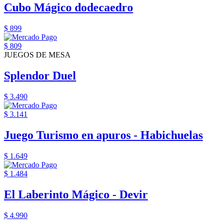
Cubo Mágico dodecaedro
$ 899
$ 809
JUEGOS DE MESA
Splendor Duel
$ 3.490
$ 3.141
Juego Turismo en apuros - Habichuelas
$ 1.649
$ 1.484
El Laberinto Mágico - Devir
$ 4.990