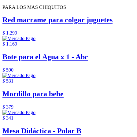
PARA LOS MAS CHIQUITOS
Red macrame para colgar juguetes
$ 1.299
$ 1.169
Bote para el Agua x 1 - Abc
$ 590
$ 531
Mordillo para bebe
$ 379
$ 341
Mesa Didáctica - Polar B