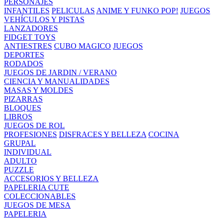
PERSONAJES
INFANTILES
PELICULAS
ANIME Y FUNKO POP!
JUEGOS
VEHÍCULOS Y PISTAS
LANZADORES
FIDGET TOYS
ANTIESTRES
CUBO MAGICO
JUEGOS
DEPORTES
RODADOS
JUEGOS DE JARDIN / VERANO
CIENCIA Y MANUALIDADES
MASAS Y MOLDES
PIZARRAS
BLOQUES
LIBROS
JUEGOS DE ROL
PROFESIONES
DISFRACES Y BELLEZA
COCINA
GRUPAL
INDIVIDUAL
ADULTO
PUZZLE
ACCESORIOS Y BELLEZA
PAPELERIA CUTE
COLECCIONABLES
JUEGOS DE MESA
PAPELERIA