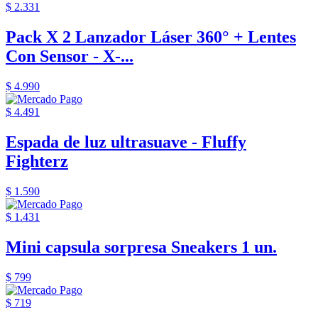
$ 2.331
Pack X 2 Lanzador Láser 360° + Lentes
Con Sensor - X-...
$ 4.990
$ 4.491
Espada de luz ultrasuave - Fluffy
Fighterz
$ 1.590
$ 1.431
Mini capsula sorpresa Sneakers 1 un.
$ 799
$ 719