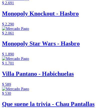
$ 2.691
Monopoly Knockout - Hasbro
$ 2.290
$ 2.061
Monopoly Star Wars - Hasbro
$ 1.890
$ 1.701
Villa Pantano - Habichuelas
$ 589
$ 530
Que suene la trivia - Chau Pantallas