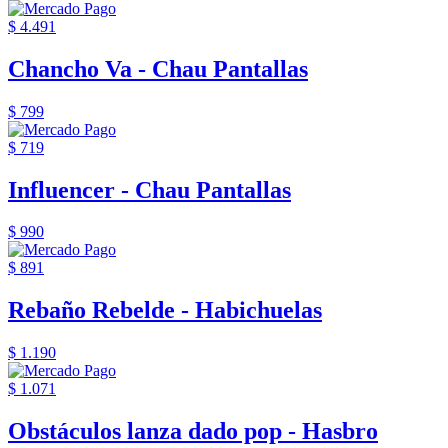
$ 4.491
Chancho Va - Chau Pantallas
$ 799
$ 719
Influencer - Chau Pantallas
$ 990
$ 891
Rebaño Rebelde - Habichuelas
$ 1.190
$ 1.071
Obstáculos lanza dado pop - Hasbro