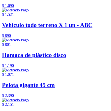
$ 1.690
$ 1.521
Vehículo todo terreno X 1 un - ABC
$ 890
$ 801
Hamaca de plástico disco
$ 1.190
$ 1.071
Pelota gigante 45 cm
$ 2.390
$ 2.151