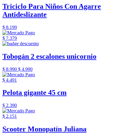
Triciclo Para Niños Con Agarre
Antideslizante
$ 8.199
$ 7.379
Tobogán 2 escalones unicornio
$ 8.990
$ 4.990
$ 4.491
Pelota gigante 45 cm
$ 2.390
$ 2.151
Scooter Monopatín Juliana