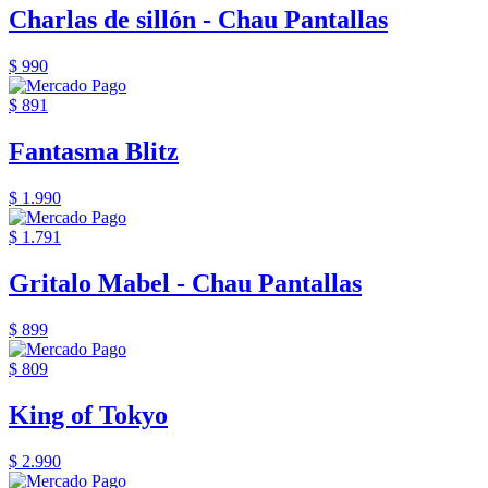
Charlas de sillón - Chau Pantallas
$ 990
$ 891
Fantasma Blitz
$ 1.990
$ 1.791
Gritalo Mabel - Chau Pantallas
$ 899
$ 809
King of Tokyo
$ 2.990