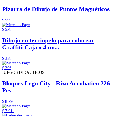
Pizarra de Dibujo de Puntos Magnéticos
$ 599
$ 539
Dibujo en terciopelo para colorear
Graffiti Caja x 4 un...
$ 329
$ 296
JUEGOS DIDACTICOS
Bloques Lego City - Rizo Acrobatico 226
Pcs
$ 8.790
$ 7.911