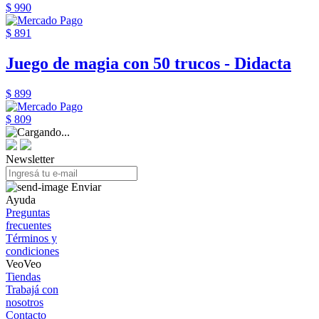
$ 990
$ 891
Juego de magia con 50 trucos - Didacta
$ 899
$ 809
Newsletter
Enviar
Ayuda
Preguntas
frecuentes
Términos y
condiciones
VeoVeo
Tiendas
Trabajá con
nosotros
Contacto