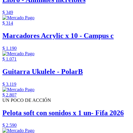
$ 349
$ 314
Marcadores Acrylic x 10 - Campus c
$ 1.190
$ 1.071
Guitarra Ukulele - PolarB
$ 3.119
$ 2.807
UN POCO DE ACCIÓN
Pelota soft con sonidos x 1 un- Fifa 2026
$ 2.590