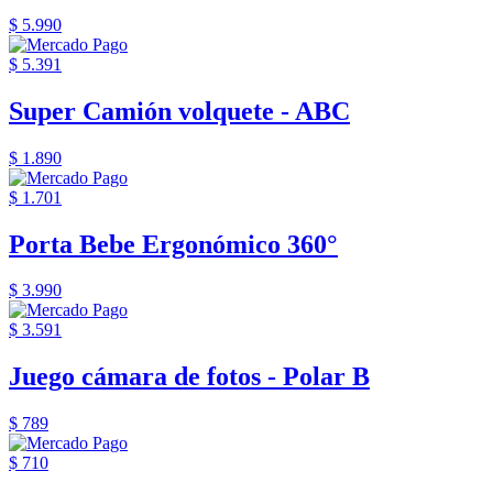
$ 5.990
$ 5.391
Super Camión volquete - ABC
$ 1.890
$ 1.701
Porta Bebe Ergonómico 360°
$ 3.990
$ 3.591
Juego cámara de fotos - Polar B
$ 789
$ 710