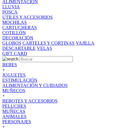
ALIMENTACION
LLUVIA
POSCA
UTILES Y ACCESORIOS
MOCHILAS
CARTUCHERAS
COTILLÓN
DECORACIÓN
GLOBOS
CARTELES Y CORTINAS
VAJILLA
DESCARTABLE
VELAS
GIFT CARD
BEBES
+
JUGUETES
ESTIMULACIÓN
ALIMENTACIÓN Y CUIDADOS
MUÑECOS
+
BEBOTES Y ACCESORIOS
PELUCHES
MUÑECAS
ANIMALES
PERSONAJES
+