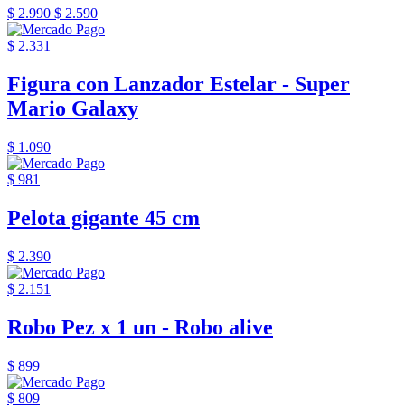
$ 2.990
$ 2.590
$ 2.331
Figura con Lanzador Estelar - Super
Mario Galaxy
$ 1.090
$ 981
Pelota gigante 45 cm
$ 2.390
$ 2.151
Robo Pez x 1 un - Robo alive
$ 899
$ 809