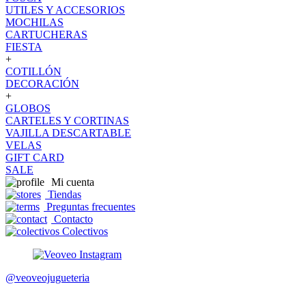
UTILES Y ACCESORIOS
MOCHILAS
CARTUCHERAS
FIESTA
+
COTILLÓN
DECORACIÓN
+
GLOBOS
CARTELES Y CORTINAS
VAJILLA DESCARTABLE
VELAS
GIFT CARD
SALE
Mi cuenta
Tiendas
Preguntas frecuentes
Contacto
Colectivos
@veoveojugueteria