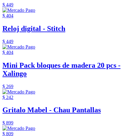
$ 449
$ 404
Reloj digital - Stitch
$ 449
$ 404
Mini Pack bloques de madera 20 pcs -
Xalingo
$ 269
$ 242
Gritalo Mabel - Chau Pantallas
$ 899
$ 809