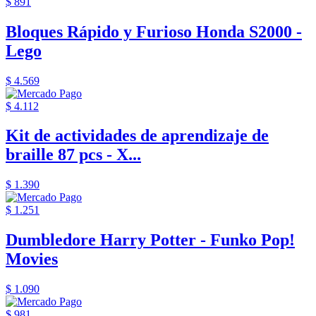
$ 891
Bloques Rápido y Furioso Honda S2000 -
Lego
$ 4.569
$ 4.112
Kit de actividades de aprendizaje de
braille 87 pcs - X...
$ 1.390
$ 1.251
Dumbledore Harry Potter - Funko Pop!
Movies
$ 1.090
$ 981