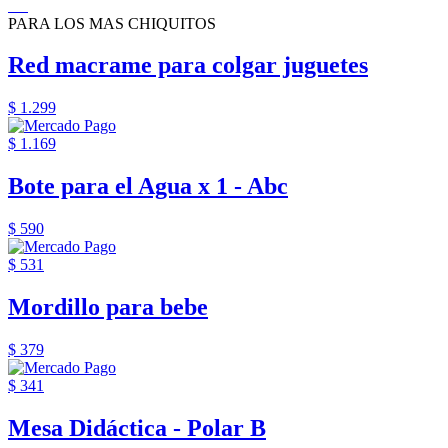
PARA LOS MAS CHIQUITOS
Red macrame para colgar juguetes
$ 1.299
$ 1.169
Bote para el Agua x 1 - Abc
$ 590
$ 531
Mordillo para bebe
$ 379
$ 341
Mesa Didáctica - Polar B