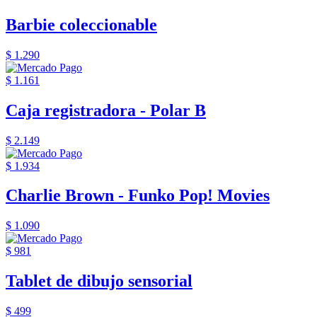
Barbie coleccionable
$ 1.290
$ 1.161
Caja registradora - Polar B
$ 2.149
$ 1.934
Charlie Brown - Funko Pop! Movies
$ 1.090
$ 981
Tablet de dibujo sensorial
$ 499