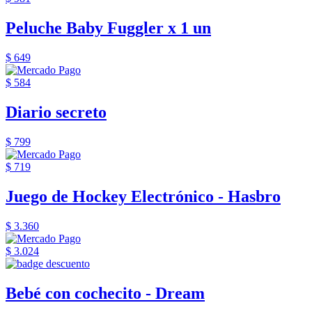
Peluche Baby Fuggler x 1 un
$ 649
$ 584
Diario secreto
$ 799
$ 719
Juego de Hockey Electrónico - Hasbro
$ 3.360
$ 3.024
Bebé con cochecito - Dream