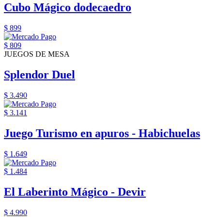
Cubo Mágico dodecaedro
$ 899
$ 809
JUEGOS DE MESA
Splendor Duel
$ 3.490
$ 3.141
Juego Turismo en apuros - Habichuelas
$ 1.649
$ 1.484
El Laberinto Mágico - Devir
$ 4.990