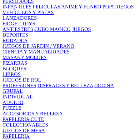
PERSONAJES
INFANTILES
PELICULAS
ANIME Y FUNKO POP!
JUEGOS
VEHÍCULOS Y PISTAS
LANZADORES
FIDGET TOYS
ANTIESTRES
CUBO MAGICO
JUEGOS
DEPORTES
RODADOS
JUEGOS DE JARDIN / VERANO
CIENCIA Y MANUALIDADES
MASAS Y MOLDES
PIZARRAS
BLOQUES
LIBROS
JUEGOS DE ROL
PROFESIONES
DISFRACES Y BELLEZA
COCINA
GRUPAL
INDIVIDUAL
ADULTO
PUZZLE
ACCESORIOS Y BELLEZA
PAPELERIA CUTE
COLECCIONABLES
JUEGOS DE MESA
PAPELERIA