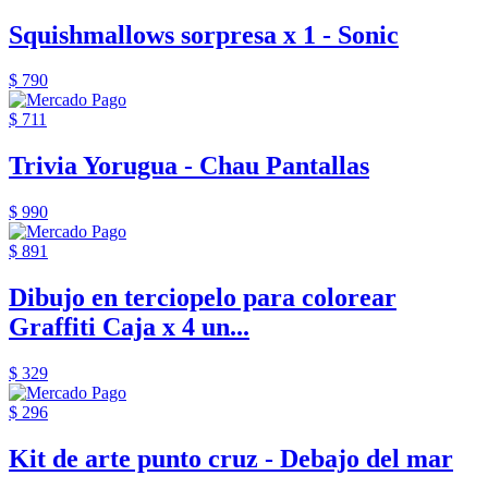
Squishmallows sorpresa x 1 - Sonic
$ 790
$ 711
Trivia Yorugua - Chau Pantallas
$ 990
$ 891
Dibujo en terciopelo para colorear
Graffiti Caja x 4 un...
$ 329
$ 296
Kit de arte punto cruz - Debajo del mar