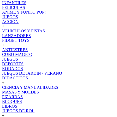
INFANTILES
PELICULAS
ANIME Y FUNKO POP!
JUEGOS
ACCIÓN
+
VEHÍCULOS Y PISTAS
LANZADORES
FIDGET TOYS
+
ANTIESTRES
CUBO MAGICO
JUEGOS
DEPORTES
RODADOS
JUEGOS DE JARDIN / VERANO
DIDÁCTICOS
+
CIENCIA Y MANUALIDADES
MASAS Y MOLDES
PIZARRAS
BLOQUES
LIBROS
JUEGOS DE ROL
+