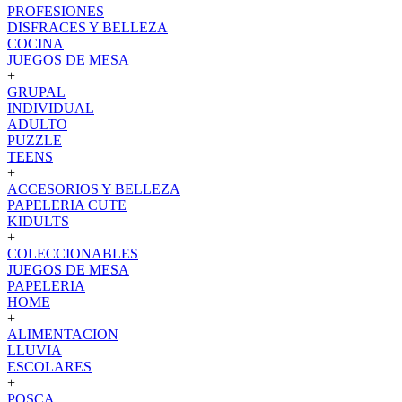
PROFESIONES
DISFRACES Y BELLEZA
COCINA
JUEGOS DE MESA
+
GRUPAL
INDIVIDUAL
ADULTO
PUZZLE
TEENS
+
ACCESORIOS Y BELLEZA
PAPELERIA CUTE
KIDULTS
+
COLECCIONABLES
JUEGOS DE MESA
PAPELERIA
HOME
+
ALIMENTACION
LLUVIA
ESCOLARES
+
POSCA