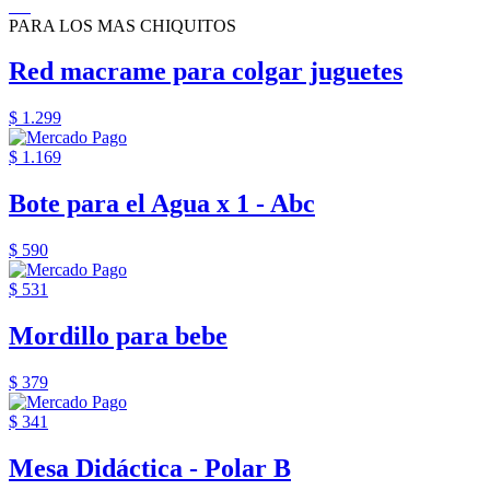
PARA LOS MAS CHIQUITOS
Red macrame para colgar juguetes
$ 1.299
$ 1.169
Bote para el Agua x 1 - Abc
$ 590
$ 531
Mordillo para bebe
$ 379
$ 341
Mesa Didáctica - Polar B