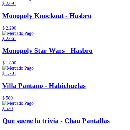
$ 2.691
Monopoly Knockout - Hasbro
$ 2.290
$ 2.061
Monopoly Star Wars - Hasbro
$ 1.890
$ 1.701
Villa Pantano - Habichuelas
$ 589
$ 530
Que suene la trivia - Chau Pantallas