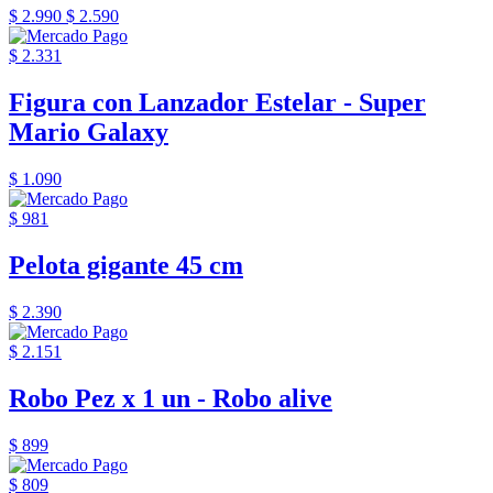
$ 2.990
$ 2.590
$ 2.331
Figura con Lanzador Estelar - Super
Mario Galaxy
$ 1.090
$ 981
Pelota gigante 45 cm
$ 2.390
$ 2.151
Robo Pez x 1 un - Robo alive
$ 899
$ 809