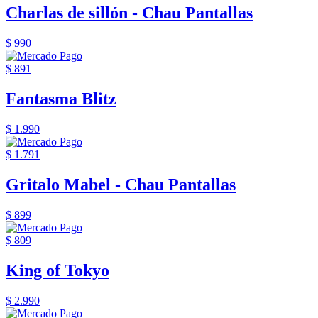
Charlas de sillón - Chau Pantallas
$ 990
$ 891
Fantasma Blitz
$ 1.990
$ 1.791
Gritalo Mabel - Chau Pantallas
$ 899
$ 809
King of Tokyo
$ 2.990