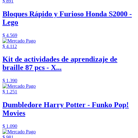
$ 891
Bloques Rápido y Furioso Honda S2000 -
Lego
$ 4.569
$ 4.112
Kit de actividades de aprendizaje de
braille 87 pcs - X...
$ 1.390
$ 1.251
Dumbledore Harry Potter - Funko Pop!
Movies
$ 1.090
$ 981