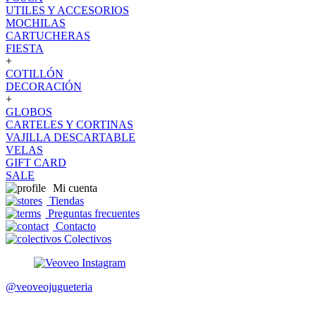
UTILES Y ACCESORIOS
MOCHILAS
CARTUCHERAS
FIESTA
+
COTILLÓN
DECORACIÓN
+
GLOBOS
CARTELES Y CORTINAS
VAJILLA DESCARTABLE
VELAS
GIFT CARD
SALE
Mi cuenta
Tiendas
Preguntas frecuentes
Contacto
Colectivos
@veoveojugueteria