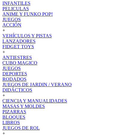
INFANTILES
PELICULAS
ANIME Y FUNKO POP!
JUEGOS
ACCIÓN
+
VEHÍCULOS Y PISTAS
LANZADORES
FIDGET TOYS
+
ANTIESTRES
CUBO MAGICO
JUEGOS
DEPORTES
RODADOS
JUEGOS DE JARDIN / VERANO
DIDÁCTICOS
+
CIENCIA Y MANUALIDADES
MASAS Y MOLDES
PIZARRAS
BLOQUES
LIBROS
JUEGOS DE ROL
+