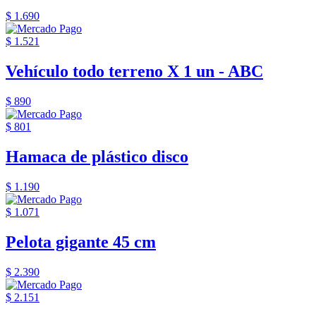
$ 1.690
$ 1.521
Vehículo todo terreno X 1 un - ABC
$ 890
$ 801
Hamaca de plástico disco
$ 1.190
$ 1.071
Pelota gigante 45 cm
$ 2.390
$ 2.151