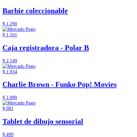
Barbie coleccionable
$ 1.290
$ 1.161
Caja registradora - Polar B
$ 2.149
$ 1.934
Charlie Brown - Funko Pop! Movies
$ 1.090
$ 981
Tablet de dibujo sensorial
$ 499