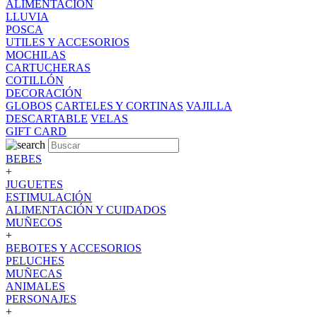
ALIMENTACION
LLUVIA
POSCA
UTILES Y ACCESORIOS
MOCHILAS
CARTUCHERAS
COTILLÓN
DECORACIÓN
GLOBOS
CARTELES Y CORTINAS
VAJILLA
DESCARTABLE
VELAS
GIFT CARD
BEBES
+
JUGUETES
ESTIMULACIÓN
ALIMENTACIÓN Y CUIDADOS
MUÑECOS
+
BEBOTES Y ACCESORIOS
PELUCHES
MUÑECAS
ANIMALES
PERSONAJES
+