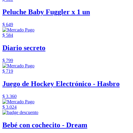
Peluche Baby Fuggler x 1 un
$ 649
$ 584
Diario secreto
$ 799
$ 719
Juego de Hockey Electrónico - Hasbro
$ 3.360
$ 3.024
Bebé con cochecito - Dream