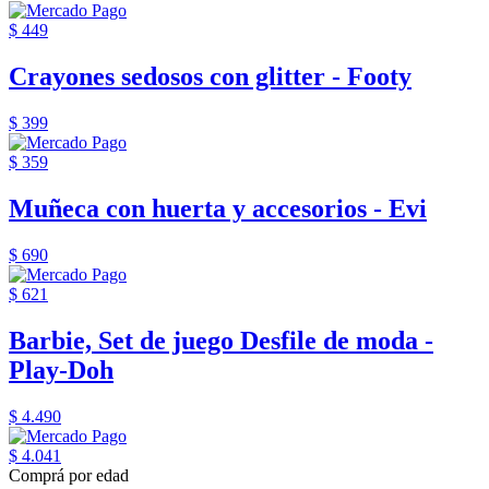
$ 449
Crayones sedosos con glitter - Footy
$ 399
$ 359
Muñeca con huerta y accesorios - Evi
$ 690
$ 621
Barbie, Set de juego Desfile de moda -
Play-Doh
$ 4.490
$ 4.041
Comprá por edad