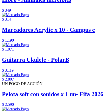
$ 349
$ 314
Marcadores Acrylic x 10 - Campus c
$ 1.190
$ 1.071
Guitarra Ukulele - PolarB
$ 3.119
$ 2.807
UN POCO DE ACCIÓN
Pelota soft con sonidos x 1 un- Fifa 2026
$ 2.590