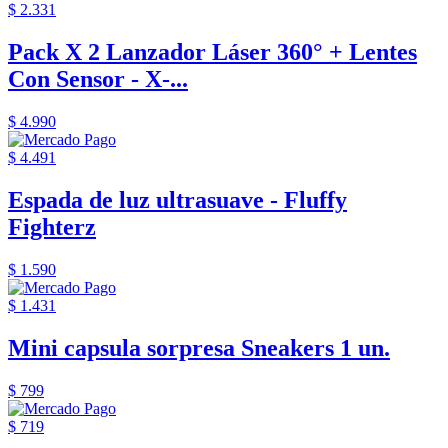
$ 2.331
Pack X 2 Lanzador Láser 360° + Lentes
Con Sensor - X-...
$ 4.990
$ 4.491
Espada de luz ultrasuave - Fluffy
Fighterz
$ 1.590
$ 1.431
Mini capsula sorpresa Sneakers 1 un.
$ 799
$ 719