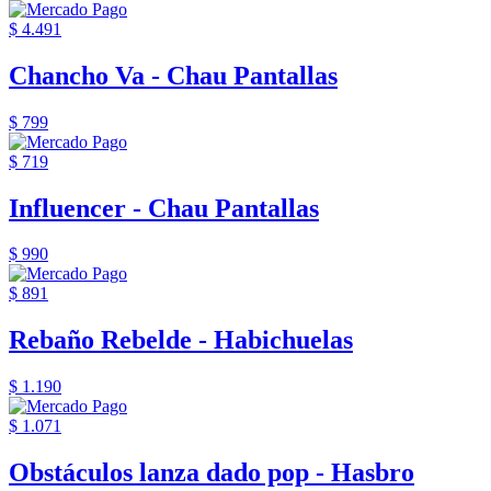
$ 4.491
Chancho Va - Chau Pantallas
$ 799
$ 719
Influencer - Chau Pantallas
$ 990
$ 891
Rebaño Rebelde - Habichuelas
$ 1.190
$ 1.071
Obstáculos lanza dado pop - Hasbro