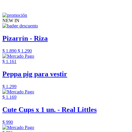
NEW IN
Pizarrín - Riza
$ 1.890
$ 1.290
$ 1.161
Peppa pig para vestir
$ 1.299
$ 1.169
Cute Cups x 1 un. - Real Littles
$ 990