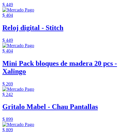
$ 449
$ 404
Reloj digital - Stitch
$ 449
$ 404
Mini Pack bloques de madera 20 pcs -
Xalingo
$ 269
$ 242
Gritalo Mabel - Chau Pantallas
$ 899
$ 809