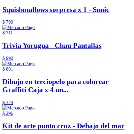
Squishmallows sorpresa x 1 - Sonic
$ 790
$ 711
Trivia Yorugua - Chau Pantallas
$ 990
$ 891
Dibujo en terciopelo para colorear
Graffiti Caja x 4 un...
$ 329
$ 296
Kit de arte punto cruz - Debajo del mar