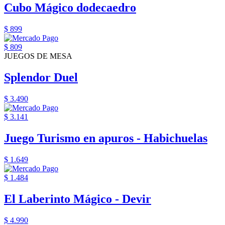
Cubo Mágico dodecaedro
$ 899
$ 809
JUEGOS DE MESA
Splendor Duel
$ 3.490
$ 3.141
Juego Turismo en apuros - Habichuelas
$ 1.649
$ 1.484
El Laberinto Mágico - Devir
$ 4.990