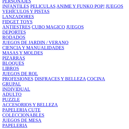
PERSONAJES
INFANTILES
PELICULAS
ANIME Y FUNKO POP!
JUEGOS
VEHÍCULOS Y PISTAS
LANZADORES
FIDGET TOYS
ANTIESTRES
CUBO MAGICO
JUEGOS
DEPORTES
RODADOS
JUEGOS DE JARDIN / VERANO
CIENCIA Y MANUALIDADES
MASAS Y MOLDES
PIZARRAS
BLOQUES
LIBROS
JUEGOS DE ROL
PROFESIONES
DISFRACES Y BELLEZA
COCINA
GRUPAL
INDIVIDUAL
ADULTO
PUZZLE
ACCESORIOS Y BELLEZA
PAPELERIA CUTE
COLECCIONABLES
JUEGOS DE MESA
PAPELERIA