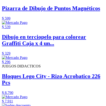
Pizarra de Dibujo de Puntos Magnéticos
$ 599
$ 539
Dibujo en terciopelo para colorear
Graffiti Caja x 4 un...
$ 329
$ 296
JUEGOS DIDACTICOS
Bloques Lego City - Rizo Acrobatico 226
Pcs
$ 8.790
$ 7.911