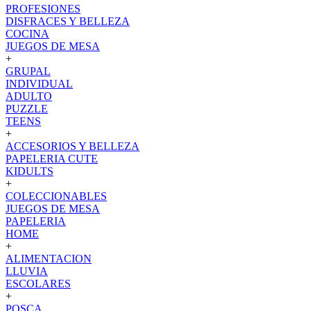
PROFESIONES
DISFRACES Y BELLEZA
COCINA
JUEGOS DE MESA
+
GRUPAL
INDIVIDUAL
ADULTO
PUZZLE
TEENS
+
ACCESORIOS Y BELLEZA
PAPELERIA CUTE
KIDULTS
+
COLECCIONABLES
JUEGOS DE MESA
PAPELERIA
HOME
+
ALIMENTACION
LLUVIA
ESCOLARES
+
POSCA