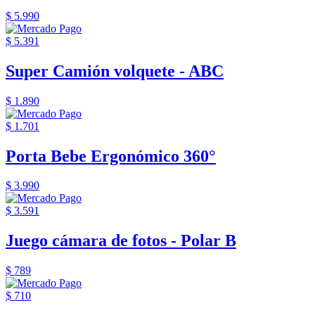
$ 5.990
$ 5.391
Super Camión volquete - ABC
$ 1.890
$ 1.701
Porta Bebe Ergonómico 360°
$ 3.990
$ 3.591
Juego cámara de fotos - Polar B
$ 789
$ 710