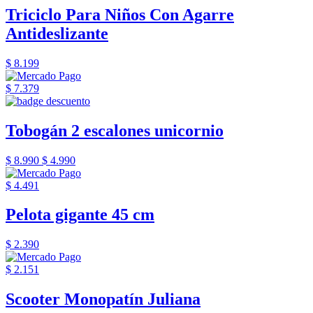
Triciclo Para Niños Con Agarre
Antideslizante
$ 8.199
$ 7.379
Tobogán 2 escalones unicornio
$ 8.990
$ 4.990
$ 4.491
Pelota gigante 45 cm
$ 2.390
$ 2.151
Scooter Monopatín Juliana