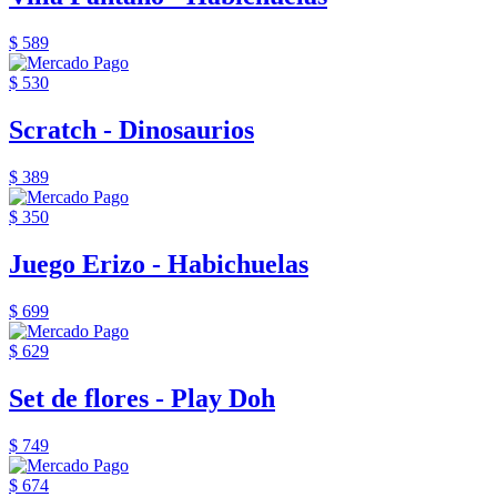
$ 589
$ 530
Scratch - Dinosaurios
$ 389
$ 350
Juego Erizo - Habichuelas
$ 699
$ 629
Set de flores - Play Doh
$ 749
$ 674