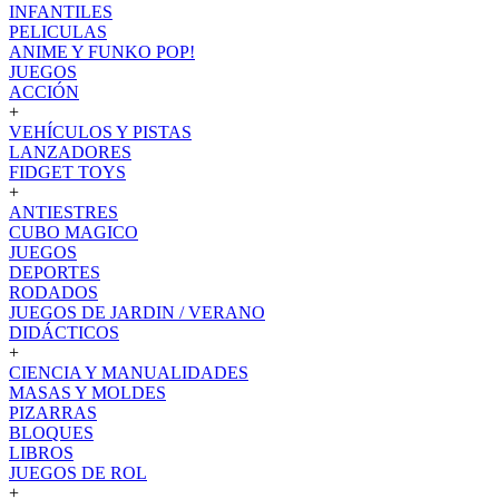
INFANTILES
PELICULAS
ANIME Y FUNKO POP!
JUEGOS
ACCIÓN
+
VEHÍCULOS Y PISTAS
LANZADORES
FIDGET TOYS
+
ANTIESTRES
CUBO MAGICO
JUEGOS
DEPORTES
RODADOS
JUEGOS DE JARDIN / VERANO
DIDÁCTICOS
+
CIENCIA Y MANUALIDADES
MASAS Y MOLDES
PIZARRAS
BLOQUES
LIBROS
JUEGOS DE ROL
+