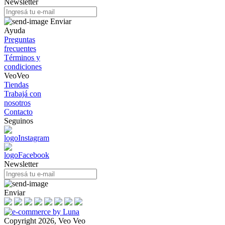
Newsletter
Enviar
Ayuda
Preguntas
frecuentes
Términos y
condiciones
VeoVeo
Tiendas
Trabajá con
nosotros
Contacto
Seguinos
Newsletter
Enviar
Copyright 2026, Veo Veo