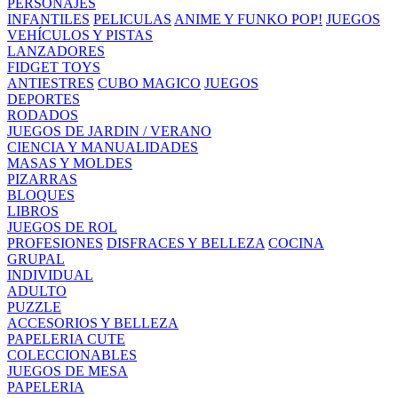
PERSONAJES
INFANTILES
PELICULAS
ANIME Y FUNKO POP!
JUEGOS
VEHÍCULOS Y PISTAS
LANZADORES
FIDGET TOYS
ANTIESTRES
CUBO MAGICO
JUEGOS
DEPORTES
RODADOS
JUEGOS DE JARDIN / VERANO
CIENCIA Y MANUALIDADES
MASAS Y MOLDES
PIZARRAS
BLOQUES
LIBROS
JUEGOS DE ROL
PROFESIONES
DISFRACES Y BELLEZA
COCINA
GRUPAL
INDIVIDUAL
ADULTO
PUZZLE
ACCESORIOS Y BELLEZA
PAPELERIA CUTE
COLECCIONABLES
JUEGOS DE MESA
PAPELERIA