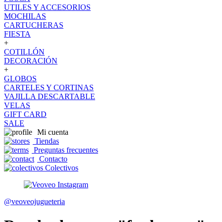
UTILES Y ACCESORIOS
MOCHILAS
CARTUCHERAS
FIESTA
+
COTILLÓN
DECORACIÓN
+
GLOBOS
CARTELES Y CORTINAS
VAJILLA DESCARTABLE
VELAS
GIFT CARD
SALE
Mi cuenta
Tiendas
Preguntas frecuentes
Contacto
Colectivos
@veoveojugueteria