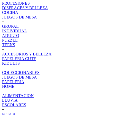
PROFESIONES
DISFRACES Y BELLEZA
COCINA
JUEGOS DE MESA
+
GRUPAL
INDIVIDUAL
ADULTO
PUZZLE
TEENS
+
ACCESORIOS Y BELLEZA
PAPELERIA CUTE
KIDULTS
+
COLECCIONABLES
JUEGOS DE MESA
PAPELERIA
HOME
+
ALIMENTACION
LLUVIA
ESCOLARES
+
POSCA