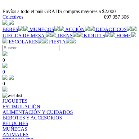
Envíos a todo el país GRATIS compras mayores a $2.000
Colectivos
097 957 306
BEBES
MUÑECOS
ACCIÓN
DIDÁCTICOS
JUEGOS DE MESA
TEENS
KIDULTS
HOME
ESCOLARES
FIESTA
0
0
0
JUGUETES
ESTIMULACIÓN
ALIMENTACIÓN Y CUIDADOS
BEBOTES Y ACCESORIOS
PELUCHES
MUÑECAS
ANIMALES