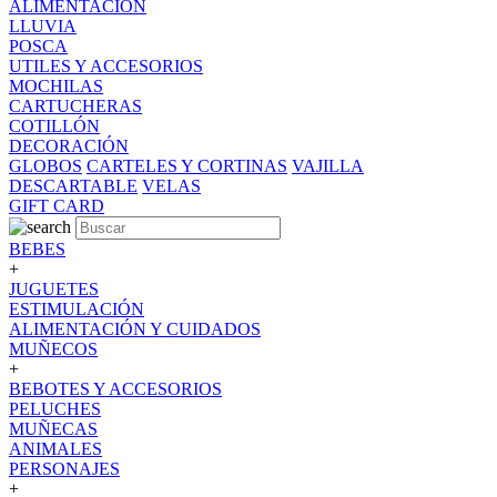
ALIMENTACION
LLUVIA
POSCA
UTILES Y ACCESORIOS
MOCHILAS
CARTUCHERAS
COTILLÓN
DECORACIÓN
GLOBOS
CARTELES Y CORTINAS
VAJILLA
DESCARTABLE
VELAS
GIFT CARD
BEBES
+
JUGUETES
ESTIMULACIÓN
ALIMENTACIÓN Y CUIDADOS
MUÑECOS
+
BEBOTES Y ACCESORIOS
PELUCHES
MUÑECAS
ANIMALES
PERSONAJES
+