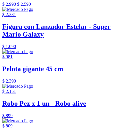
$ 2.990
$ 2.590
$ 2.331
Figura con Lanzador Estelar - Super
Mario Galaxy
$ 1.090
$ 981
Pelota gigante 45 cm
$ 2.390
$ 2.151
Robo Pez x 1 un - Robo alive
$ 899
$ 809