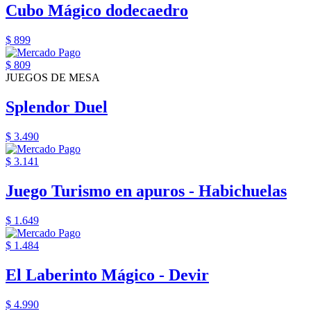
Cubo Mágico dodecaedro
$ 899
$ 809
JUEGOS DE MESA
Splendor Duel
$ 3.490
$ 3.141
Juego Turismo en apuros - Habichuelas
$ 1.649
$ 1.484
El Laberinto Mágico - Devir
$ 4.990