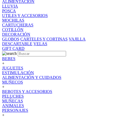
ALIMENTACION
LLUVIA
POSCA
UTILES Y ACCESORIOS
MOCHILAS
CARTUCHERAS
COTILLÓN
DECORACIÓN
GLOBOS
CARTELES Y CORTINAS
VAJILLA
DESCARTABLE
VELAS
GIFT CARD
BEBES
+
JUGUETES
ESTIMULACIÓN
ALIMENTACIÓN Y CUIDADOS
MUÑECOS
+
BEBOTES Y ACCESORIOS
PELUCHES
MUÑECAS
ANIMALES
PERSONAJES
+