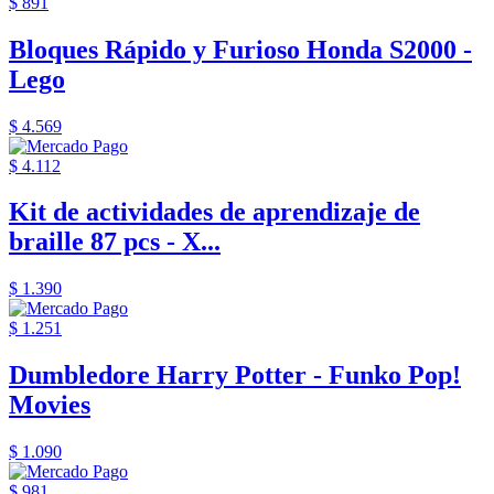
$ 891
Bloques Rápido y Furioso Honda S2000 -
Lego
$ 4.569
$ 4.112
Kit de actividades de aprendizaje de
braille 87 pcs - X...
$ 1.390
$ 1.251
Dumbledore Harry Potter - Funko Pop!
Movies
$ 1.090
$ 981