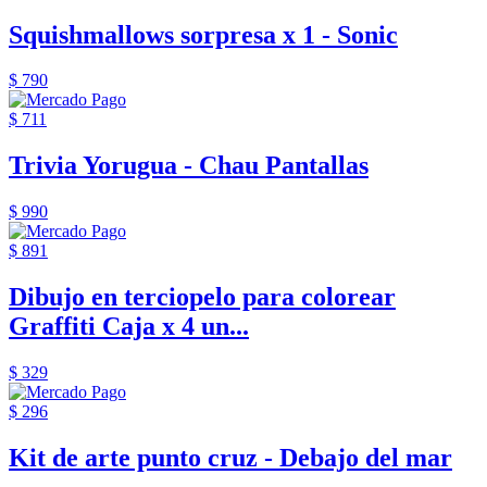
Squishmallows sorpresa x 1 - Sonic
$ 790
$ 711
Trivia Yorugua - Chau Pantallas
$ 990
$ 891
Dibujo en terciopelo para colorear
Graffiti Caja x 4 un...
$ 329
$ 296
Kit de arte punto cruz - Debajo del mar