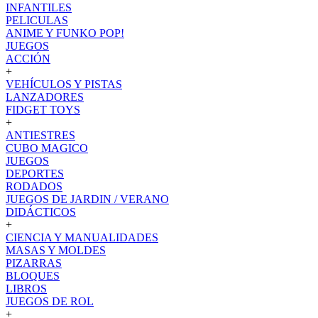
INFANTILES
PELICULAS
ANIME Y FUNKO POP!
JUEGOS
ACCIÓN
+
VEHÍCULOS Y PISTAS
LANZADORES
FIDGET TOYS
+
ANTIESTRES
CUBO MAGICO
JUEGOS
DEPORTES
RODADOS
JUEGOS DE JARDIN / VERANO
DIDÁCTICOS
+
CIENCIA Y MANUALIDADES
MASAS Y MOLDES
PIZARRAS
BLOQUES
LIBROS
JUEGOS DE ROL
+