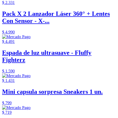
$ 2.331
Pack X 2 Lanzador Láser 360° + Lentes
Con Sensor - X-...
$ 4.990
$ 4.491
Espada de luz ultrasuave - Fluffy
Fighterz
$ 1.590
$ 1.431
Mini capsula sorpresa Sneakers 1 un.
$ 799
$ 719