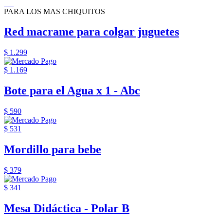
PARA LOS MAS CHIQUITOS
Red macrame para colgar juguetes
$ 1.299
$ 1.169
Bote para el Agua x 1 - Abc
$ 590
$ 531
Mordillo para bebe
$ 379
$ 341
Mesa Didáctica - Polar B