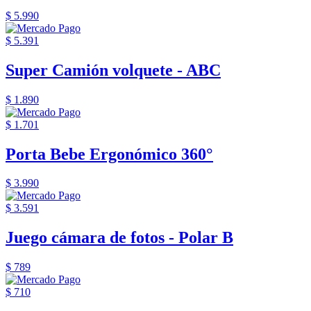
$ 5.990
$ 5.391
Super Camión volquete - ABC
$ 1.890
$ 1.701
Porta Bebe Ergonómico 360°
$ 3.990
$ 3.591
Juego cámara de fotos - Polar B
$ 789
$ 710