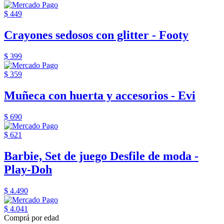
$ 449
Crayones sedosos con glitter - Footy
$ 399
$ 359
Muñeca con huerta y accesorios - Evi
$ 690
$ 621
Barbie, Set de juego Desfile de moda -
Play-Doh
$ 4.490
$ 4.041
Comprá por edad