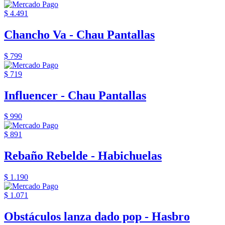
$ 4.491
Chancho Va - Chau Pantallas
$ 799
$ 719
Influencer - Chau Pantallas
$ 990
$ 891
Rebaño Rebelde - Habichuelas
$ 1.190
$ 1.071
Obstáculos lanza dado pop - Hasbro