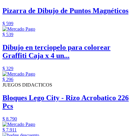
Pizarra de Dibujo de Puntos Magnéticos
$ 599
$ 539
Dibujo en terciopelo para colorear
Graffiti Caja x 4 un...
$ 329
$ 296
JUEGOS DIDACTICOS
Bloques Lego City - Rizo Acrobatico 226
Pcs
$ 8.790
$ 7.911