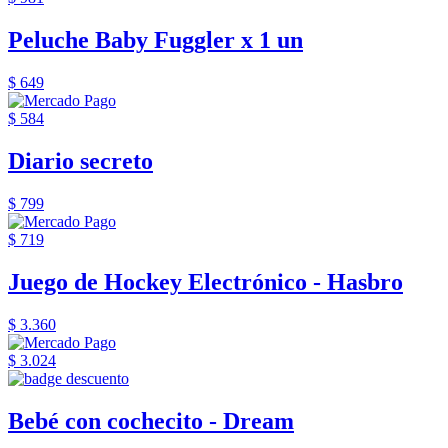
Peluche Baby Fuggler x 1 un
$ 649
$ 584
Diario secreto
$ 799
$ 719
Juego de Hockey Electrónico - Hasbro
$ 3.360
$ 3.024
Bebé con cochecito - Dream