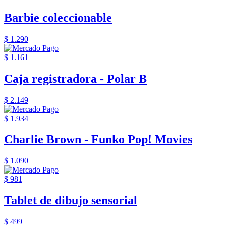
Barbie coleccionable
$ 1.290
$ 1.161
Caja registradora - Polar B
$ 2.149
$ 1.934
Charlie Brown - Funko Pop! Movies
$ 1.090
$ 981
Tablet de dibujo sensorial
$ 499