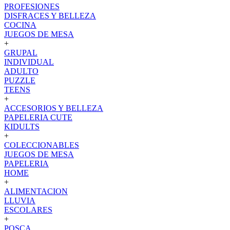
PROFESIONES
DISFRACES Y BELLEZA
COCINA
JUEGOS DE MESA
+
GRUPAL
INDIVIDUAL
ADULTO
PUZZLE
TEENS
+
ACCESORIOS Y BELLEZA
PAPELERIA CUTE
KIDULTS
+
COLECCIONABLES
JUEGOS DE MESA
PAPELERIA
HOME
+
ALIMENTACION
LLUVIA
ESCOLARES
+
POSCA