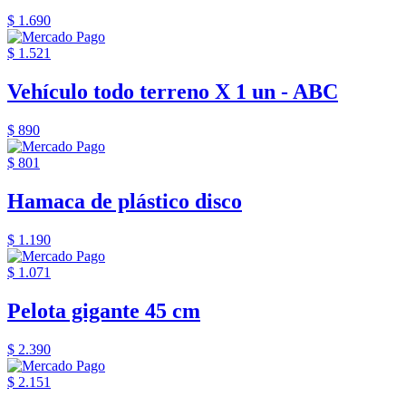
$ 1.690
$ 1.521
Vehículo todo terreno X 1 un - ABC
$ 890
$ 801
Hamaca de plástico disco
$ 1.190
$ 1.071
Pelota gigante 45 cm
$ 2.390
$ 2.151