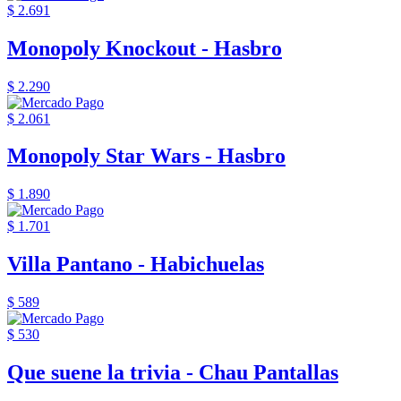
$ 2.691
Monopoly Knockout - Hasbro
$ 2.290
$ 2.061
Monopoly Star Wars - Hasbro
$ 1.890
$ 1.701
Villa Pantano - Habichuelas
$ 589
$ 530
Que suene la trivia - Chau Pantallas