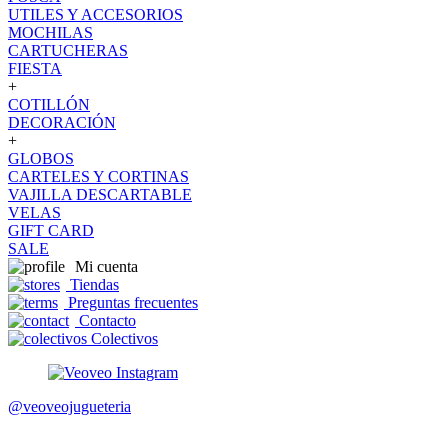
UTILES Y ACCESORIOS
MOCHILAS
CARTUCHERAS
FIESTA
+
COTILLÓN
DECORACIÓN
+
GLOBOS
CARTELES Y CORTINAS
VAJILLA DESCARTABLE
VELAS
GIFT CARD
SALE
Mi cuenta
Tiendas
Preguntas frecuentes
Contacto
Colectivos
@veoveojugueteria