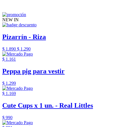
NEW IN
Pizarrín - Riza
$ 1.890
$ 1.290
$ 1.161
Peppa pig para vestir
$ 1.299
$ 1.169
Cute Cups x 1 un. - Real Littles
$ 990