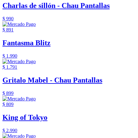
Charlas de sillón - Chau Pantallas
$ 990
$ 891
Fantasma Blitz
$ 1.990
$ 1.791
Gritalo Mabel - Chau Pantallas
$ 899
$ 809
King of Tokyo
$ 2.990