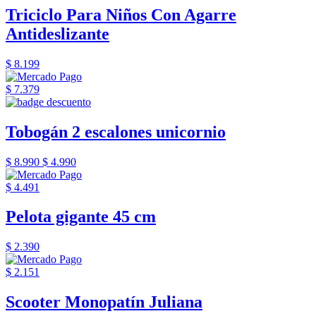
Triciclo Para Niños Con Agarre
Antideslizante
$ 8.199
$ 7.379
Tobogán 2 escalones unicornio
$ 8.990
$ 4.990
$ 4.491
Pelota gigante 45 cm
$ 2.390
$ 2.151
Scooter Monopatín Juliana