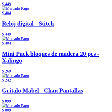
$ 449
$ 404
Reloj digital - Stitch
$ 449
$ 404
Mini Pack bloques de madera 20 pcs -
Xalingo
$ 269
$ 242
Gritalo Mabel - Chau Pantallas
$ 899
$ 809