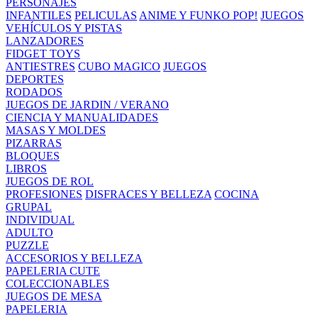
PERSONAJES
INFANTILES
PELICULAS
ANIME Y FUNKO POP!
JUEGOS
VEHÍCULOS Y PISTAS
LANZADORES
FIDGET TOYS
ANTIESTRES
CUBO MAGICO
JUEGOS
DEPORTES
RODADOS
JUEGOS DE JARDIN / VERANO
CIENCIA Y MANUALIDADES
MASAS Y MOLDES
PIZARRAS
BLOQUES
LIBROS
JUEGOS DE ROL
PROFESIONES
DISFRACES Y BELLEZA
COCINA
GRUPAL
INDIVIDUAL
ADULTO
PUZZLE
ACCESORIOS Y BELLEZA
PAPELERIA CUTE
COLECCIONABLES
JUEGOS DE MESA
PAPELERIA