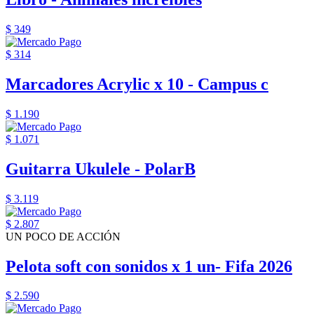
$ 349
$ 314
Marcadores Acrylic x 10 - Campus c
$ 1.190
$ 1.071
Guitarra Ukulele - PolarB
$ 3.119
$ 2.807
UN POCO DE ACCIÓN
Pelota soft con sonidos x 1 un- Fifa 2026
$ 2.590