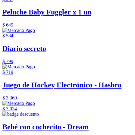
Peluche Baby Fuggler x 1 un
$ 649
$ 584
Diario secreto
$ 799
$ 719
Juego de Hockey Electrónico - Hasbro
$ 3.360
$ 3.024
Bebé con cochecito - Dream