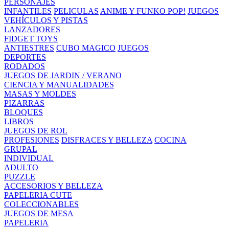
PERSONAJES
INFANTILES
PELICULAS
ANIME Y FUNKO POP!
JUEGOS
VEHÍCULOS Y PISTAS
LANZADORES
FIDGET TOYS
ANTIESTRES
CUBO MAGICO
JUEGOS
DEPORTES
RODADOS
JUEGOS DE JARDIN / VERANO
CIENCIA Y MANUALIDADES
MASAS Y MOLDES
PIZARRAS
BLOQUES
LIBROS
JUEGOS DE ROL
PROFESIONES
DISFRACES Y BELLEZA
COCINA
GRUPAL
INDIVIDUAL
ADULTO
PUZZLE
ACCESORIOS Y BELLEZA
PAPELERIA CUTE
COLECCIONABLES
JUEGOS DE MESA
PAPELERIA