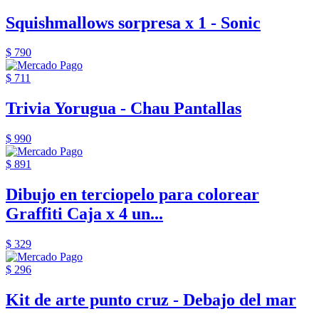
Squishmallows sorpresa x 1 - Sonic
$ 790
$ 711
Trivia Yorugua - Chau Pantallas
$ 990
$ 891
Dibujo en terciopelo para colorear
Graffiti Caja x 4 un...
$ 329
$ 296
Kit de arte punto cruz - Debajo del mar