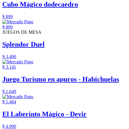
Cubo Mágico dodecaedro
$ 899
$ 809
JUEGOS DE MESA
Splendor Duel
$ 3.490
$ 3.141
Juego Turismo en apuros - Habichuelas
$ 1.649
$ 1.484
El Laberinto Mágico - Devir
$ 4.990