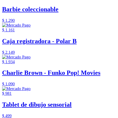
Barbie coleccionable
$ 1.290
$ 1.161
Caja registradora - Polar B
$ 2.149
$ 1.934
Charlie Brown - Funko Pop! Movies
$ 1.090
$ 981
Tablet de dibujo sensorial
$ 499