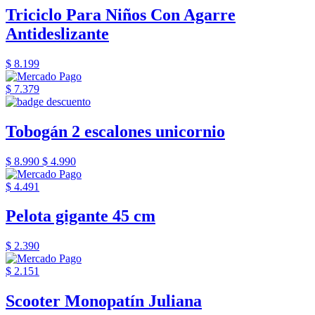
Triciclo Para Niños Con Agarre
Antideslizante
$ 8.199
$ 7.379
Tobogán 2 escalones unicornio
$ 8.990
$ 4.990
$ 4.491
Pelota gigante 45 cm
$ 2.390
$ 2.151
Scooter Monopatín Juliana