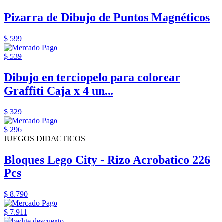
Pizarra de Dibujo de Puntos Magnéticos
$ 599
$ 539
Dibujo en terciopelo para colorear
Graffiti Caja x 4 un...
$ 329
$ 296
JUEGOS DIDACTICOS
Bloques Lego City - Rizo Acrobatico 226
Pcs
$ 8.790
$ 7.911