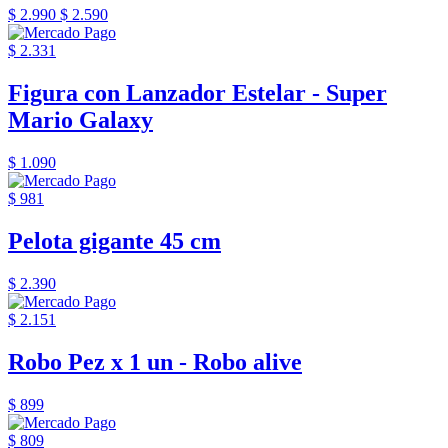
$ 2.990
$ 2.590
$ 2.331
Figura con Lanzador Estelar - Super
Mario Galaxy
$ 1.090
$ 981
Pelota gigante 45 cm
$ 2.390
$ 2.151
Robo Pez x 1 un - Robo alive
$ 899
$ 809