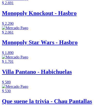
$ 2.691
Monopoly Knockout - Hasbro
$ 2.290
$ 2.061
Monopoly Star Wars - Hasbro
$ 1.890
$ 1.701
Villa Pantano - Habichuelas
$ 589
$ 530
Que suene la trivia - Chau Pantallas