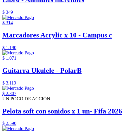
$ 349
$ 314
Marcadores Acrylic x 10 - Campus c
$ 1.190
$ 1.071
Guitarra Ukulele - PolarB
$ 3.119
$ 2.807
UN POCO DE ACCIÓN
Pelota soft con sonidos x 1 un- Fifa 2026
$ 2.590