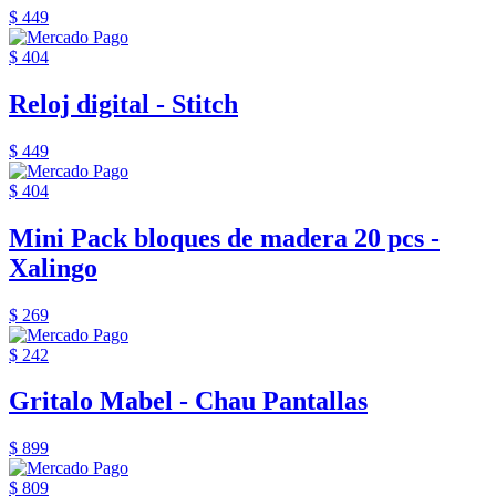
$ 449
$ 404
Reloj digital - Stitch
$ 449
$ 404
Mini Pack bloques de madera 20 pcs -
Xalingo
$ 269
$ 242
Gritalo Mabel - Chau Pantallas
$ 899
$ 809