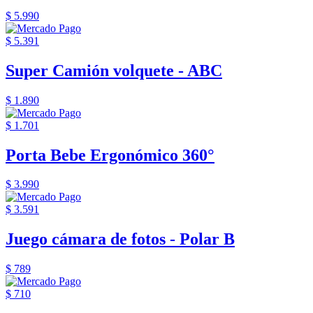
$ 5.990
$ 5.391
Super Camión volquete - ABC
$ 1.890
$ 1.701
Porta Bebe Ergonómico 360°
$ 3.990
$ 3.591
Juego cámara de fotos - Polar B
$ 789
$ 710