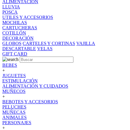
ALIMENTACION
LLUVIA
POSCA
UTILES Y ACCESORIOS
MOCHILAS
CARTUCHERAS
COTILLÓN
DECORACIÓN
GLOBOS
CARTELES Y CORTINAS
VAJILLA
DESCARTABLE
VELAS
GIFT CARD
BEBES
+
JUGUETES
ESTIMULACIÓN
ALIMENTACIÓN Y CUIDADOS
MUÑECOS
+
BEBOTES Y ACCESORIOS
PELUCHES
MUÑECAS
ANIMALES
PERSONAJES
+