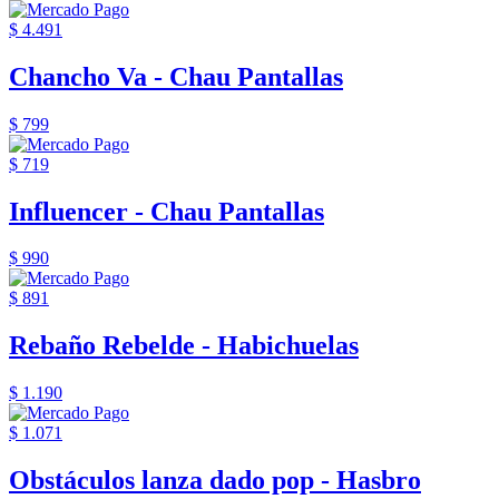
$ 4.491
Chancho Va - Chau Pantallas
$ 799
$ 719
Influencer - Chau Pantallas
$ 990
$ 891
Rebaño Rebelde - Habichuelas
$ 1.190
$ 1.071
Obstáculos lanza dado pop - Hasbro