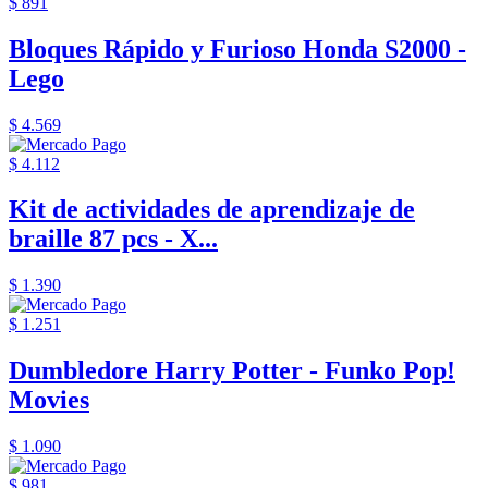
$ 891
Bloques Rápido y Furioso Honda S2000 -
Lego
$ 4.569
$ 4.112
Kit de actividades de aprendizaje de
braille 87 pcs - X...
$ 1.390
$ 1.251
Dumbledore Harry Potter - Funko Pop!
Movies
$ 1.090
$ 981