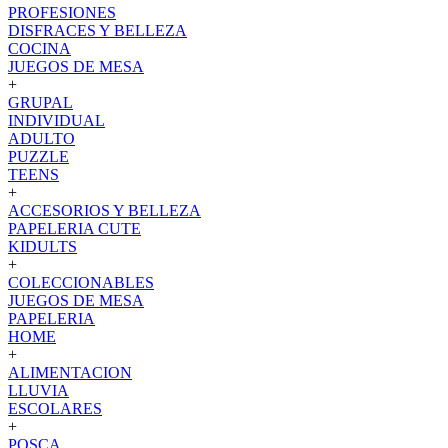
PROFESIONES
DISFRACES Y BELLEZA
COCINA
JUEGOS DE MESA
+
GRUPAL
INDIVIDUAL
ADULTO
PUZZLE
TEENS
+
ACCESORIOS Y BELLEZA
PAPELERIA CUTE
KIDULTS
+
COLECCIONABLES
JUEGOS DE MESA
PAPELERIA
HOME
+
ALIMENTACION
LLUVIA
ESCOLARES
+
POSCA