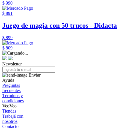
$ 990
$ 891
Juego de magia con 50 trucos - Didacta
$ 899
$ 809
Newsletter
Enviar
Ayuda
Preguntas
frecuentes
Términos y
condiciones
VeoVeo
Tiendas
Trabajá con
nosotros
Contacto