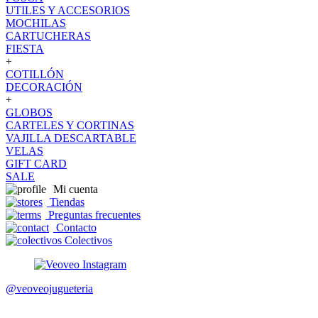
UTILES Y ACCESORIOS
MOCHILAS
CARTUCHERAS
FIESTA
+
COTILLÓN
DECORACIÓN
+
GLOBOS
CARTELES Y CORTINAS
VAJILLA DESCARTABLE
VELAS
GIFT CARD
SALE
Mi cuenta
Tiendas
Preguntas frecuentes
Contacto
Colectivos
@veoveojugueteria