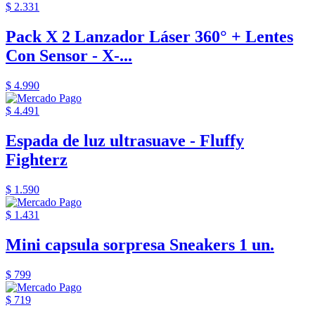
$ 2.331
Pack X 2 Lanzador Láser 360° + Lentes
Con Sensor - X-...
$ 4.990
$ 4.491
Espada de luz ultrasuave - Fluffy
Fighterz
$ 1.590
$ 1.431
Mini capsula sorpresa Sneakers 1 un.
$ 799
$ 719