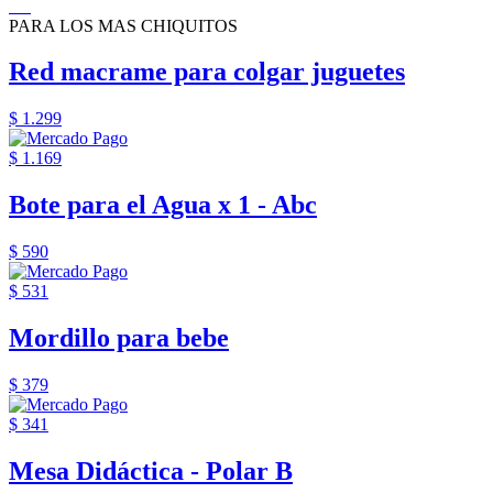
PARA LOS MAS CHIQUITOS
Red macrame para colgar juguetes
$ 1.299
$ 1.169
Bote para el Agua x 1 - Abc
$ 590
$ 531
Mordillo para bebe
$ 379
$ 341
Mesa Didáctica - Polar B