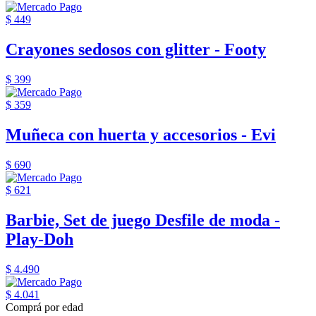
$ 449
Crayones sedosos con glitter - Footy
$ 399
$ 359
Muñeca con huerta y accesorios - Evi
$ 690
$ 621
Barbie, Set de juego Desfile de moda -
Play-Doh
$ 4.490
$ 4.041
Comprá por edad