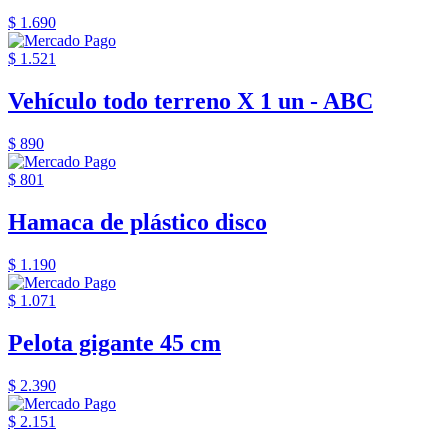
$ 1.690
$ 1.521
Vehículo todo terreno X 1 un - ABC
$ 890
$ 801
Hamaca de plástico disco
$ 1.190
$ 1.071
Pelota gigante 45 cm
$ 2.390
$ 2.151