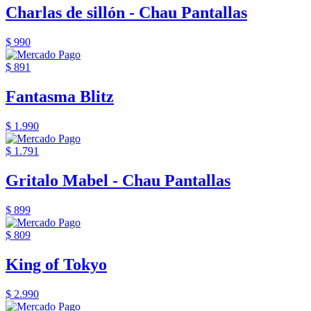
Charlas de sillón - Chau Pantallas
$ 990
$ 891
Fantasma Blitz
$ 1.990
$ 1.791
Gritalo Mabel - Chau Pantallas
$ 899
$ 809
King of Tokyo
$ 2.990