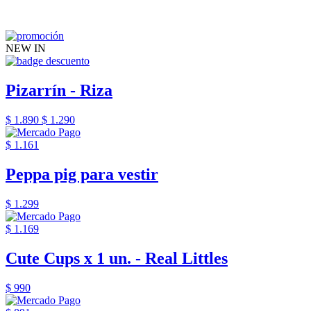
NEW IN
Pizarrín - Riza
$ 1.890
$ 1.290
$ 1.161
Peppa pig para vestir
$ 1.299
$ 1.169
Cute Cups x 1 un. - Real Littles
$ 990