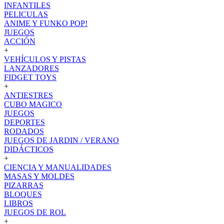
INFANTILES
PELICULAS
ANIME Y FUNKO POP!
JUEGOS
ACCIÓN
+
VEHÍCULOS Y PISTAS
LANZADORES
FIDGET TOYS
+
ANTIESTRES
CUBO MAGICO
JUEGOS
DEPORTES
RODADOS
JUEGOS DE JARDIN / VERANO
DIDÁCTICOS
+
CIENCIA Y MANUALIDADES
MASAS Y MOLDES
PIZARRAS
BLOQUES
LIBROS
JUEGOS DE ROL
+