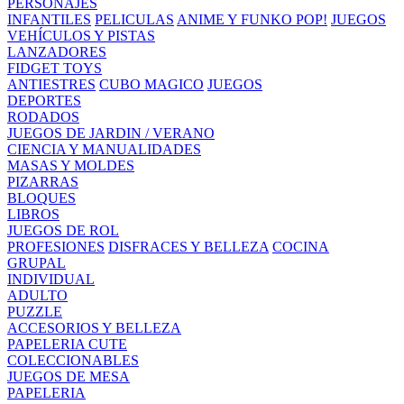
PERSONAJES
INFANTILES
PELICULAS
ANIME Y FUNKO POP!
JUEGOS
VEHÍCULOS Y PISTAS
LANZADORES
FIDGET TOYS
ANTIESTRES
CUBO MAGICO
JUEGOS
DEPORTES
RODADOS
JUEGOS DE JARDIN / VERANO
CIENCIA Y MANUALIDADES
MASAS Y MOLDES
PIZARRAS
BLOQUES
LIBROS
JUEGOS DE ROL
PROFESIONES
DISFRACES Y BELLEZA
COCINA
GRUPAL
INDIVIDUAL
ADULTO
PUZZLE
ACCESORIOS Y BELLEZA
PAPELERIA CUTE
COLECCIONABLES
JUEGOS DE MESA
PAPELERIA