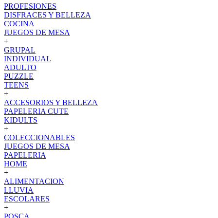
PROFESIONES
DISFRACES Y BELLEZA
COCINA
JUEGOS DE MESA
+
GRUPAL
INDIVIDUAL
ADULTO
PUZZLE
TEENS
+
ACCESORIOS Y BELLEZA
PAPELERIA CUTE
KIDULTS
+
COLECCIONABLES
JUEGOS DE MESA
PAPELERIA
HOME
+
ALIMENTACION
LLUVIA
ESCOLARES
+
POSCA