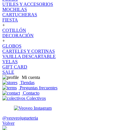
UTILES Y ACCESORIOS
MOCHILAS
CARTUCHERAS
FIESTA
+
COTILLÓN
DECORACIÓN
+
GLOBOS
CARTELES Y CORTINAS
VAJILLA DESCARTABLE
VELAS
GIFT CARD
SALE
Mi cuenta
Tiendas
Preguntas frecuentes
Contacto
Colectivos
@veoveojugueteria
Volver