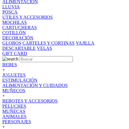
ALIMENTACION
LLUVIA
POSCA
UTILES Y ACCESORIOS
MOCHILAS
CARTUCHERAS
COTILLÓN
DECORACIÓN
GLOBOS
CARTELES Y CORTINAS
VAJILLA
DESCARTABLE
VELAS
GIFT CARD
BEBES
+
JUGUETES
ESTIMULACIÓN
ALIMENTACIÓN Y CUIDADOS
MUÑECOS
+
BEBOTES Y ACCESORIOS
PELUCHES
MUÑECAS
ANIMALES
PERSONAJES
+