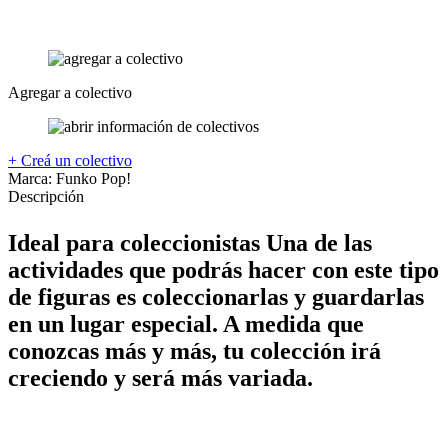
Agregar a colectivo
+ Creá un colectivo
Marca:
Funko Pop!
Descripción
Ideal para coleccionistas Una de las
actividades que podrás hacer con este tipo
de figuras es coleccionarlas y guardarlas
en un lugar especial. A medida que
conozcas más y más, tu colección irá
creciendo y será más variada.