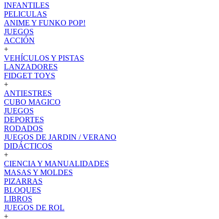
INFANTILES
PELICULAS
ANIME Y FUNKO POP!
JUEGOS
ACCIÓN
+
VEHÍCULOS Y PISTAS
LANZADORES
FIDGET TOYS
+
ANTIESTRES
CUBO MAGICO
JUEGOS
DEPORTES
RODADOS
JUEGOS DE JARDIN / VERANO
DIDÁCTICOS
+
CIENCIA Y MANUALIDADES
MASAS Y MOLDES
PIZARRAS
BLOQUES
LIBROS
JUEGOS DE ROL
+