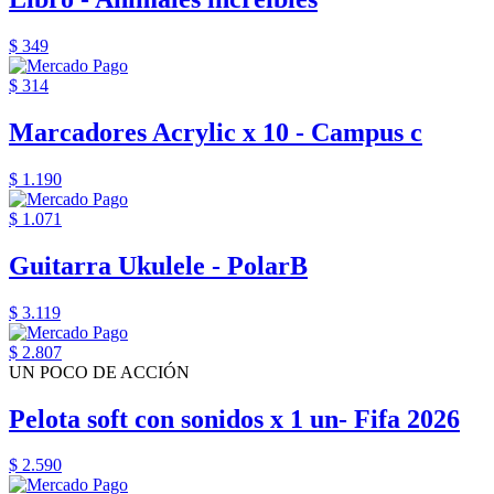
$ 349
$ 314
Marcadores Acrylic x 10 - Campus c
$ 1.190
$ 1.071
Guitarra Ukulele - PolarB
$ 3.119
$ 2.807
UN POCO DE ACCIÓN
Pelota soft con sonidos x 1 un- Fifa 2026
$ 2.590