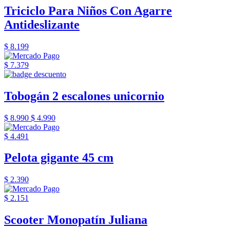
Triciclo Para Niños Con Agarre
Antideslizante
$ 8.199
$ 7.379
Tobogán 2 escalones unicornio
$ 8.990
$ 4.990
$ 4.491
Pelota gigante 45 cm
$ 2.390
$ 2.151
Scooter Monopatín Juliana