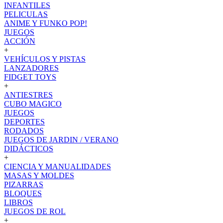
INFANTILES
PELICULAS
ANIME Y FUNKO POP!
JUEGOS
ACCIÓN
+
VEHÍCULOS Y PISTAS
LANZADORES
FIDGET TOYS
+
ANTIESTRES
CUBO MAGICO
JUEGOS
DEPORTES
RODADOS
JUEGOS DE JARDIN / VERANO
DIDÁCTICOS
+
CIENCIA Y MANUALIDADES
MASAS Y MOLDES
PIZARRAS
BLOQUES
LIBROS
JUEGOS DE ROL
+