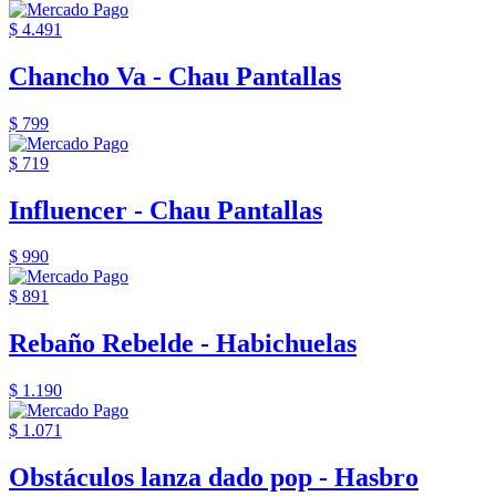
$ 4.491
Chancho Va - Chau Pantallas
$ 799
$ 719
Influencer - Chau Pantallas
$ 990
$ 891
Rebaño Rebelde - Habichuelas
$ 1.190
$ 1.071
Obstáculos lanza dado pop - Hasbro