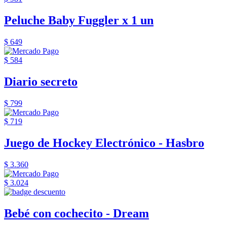
Peluche Baby Fuggler x 1 un
$ 649
$ 584
Diario secreto
$ 799
$ 719
Juego de Hockey Electrónico - Hasbro
$ 3.360
$ 3.024
Bebé con cochecito - Dream