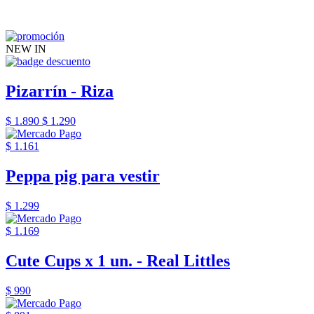
NEW IN
Pizarrín - Riza
$ 1.890
$ 1.290
$ 1.161
Peppa pig para vestir
$ 1.299
$ 1.169
Cute Cups x 1 un. - Real Littles
$ 990