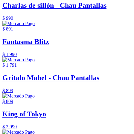
Charlas de sillón - Chau Pantallas
$ 990
$ 891
Fantasma Blitz
$ 1.990
$ 1.791
Gritalo Mabel - Chau Pantallas
$ 899
$ 809
King of Tokyo
$ 2.990