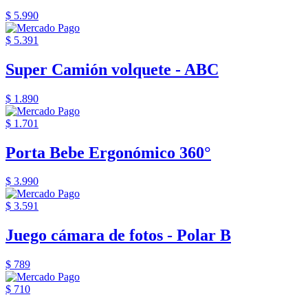
$ 5.990
$ 5.391
Super Camión volquete - ABC
$ 1.890
$ 1.701
Porta Bebe Ergonómico 360°
$ 3.990
$ 3.591
Juego cámara de fotos - Polar B
$ 789
$ 710