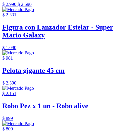
$ 2.990
$ 2.590
$ 2.331
Figura con Lanzador Estelar - Super
Mario Galaxy
$ 1.090
$ 981
Pelota gigante 45 cm
$ 2.390
$ 2.151
Robo Pez x 1 un - Robo alive
$ 899
$ 809