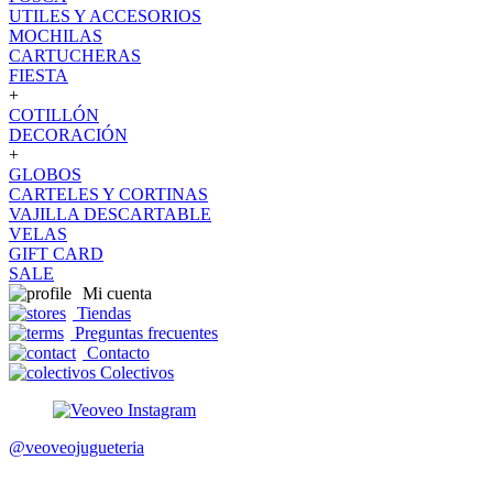
UTILES Y ACCESORIOS
MOCHILAS
CARTUCHERAS
FIESTA
+
COTILLÓN
DECORACIÓN
+
GLOBOS
CARTELES Y CORTINAS
VAJILLA DESCARTABLE
VELAS
GIFT CARD
SALE
Mi cuenta
Tiendas
Preguntas frecuentes
Contacto
Colectivos
@veoveojugueteria