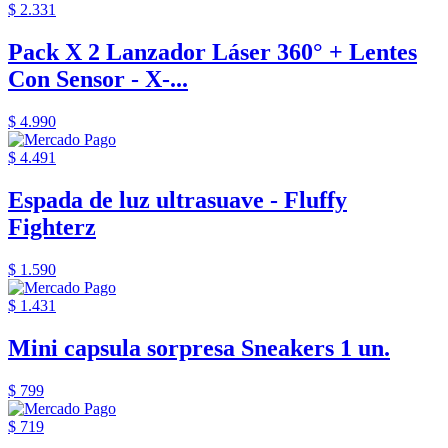
$ 2.331
Pack X 2 Lanzador Láser 360° + Lentes
Con Sensor - X-...
$ 4.990
$ 4.491
Espada de luz ultrasuave - Fluffy
Fighterz
$ 1.590
$ 1.431
Mini capsula sorpresa Sneakers 1 un.
$ 799
$ 719