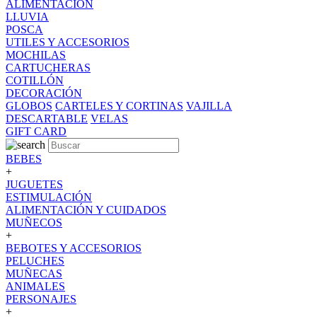
ALIMENTACION
LLUVIA
POSCA
UTILES Y ACCESORIOS
MOCHILAS
CARTUCHERAS
COTILLÓN
DECORACIÓN
GLOBOS
CARTELES Y CORTINAS
VAJILLA
DESCARTABLE
VELAS
GIFT CARD
BEBES
+
JUGUETES
ESTIMULACIÓN
ALIMENTACIÓN Y CUIDADOS
MUÑECOS
+
BEBOTES Y ACCESORIOS
PELUCHES
MUÑECAS
ANIMALES
PERSONAJES
+