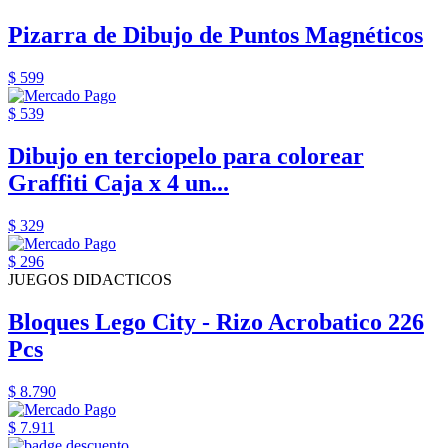
Pizarra de Dibujo de Puntos Magnéticos
$ 599
$ 539
Dibujo en terciopelo para colorear
Graffiti Caja x 4 un...
$ 329
$ 296
JUEGOS DIDACTICOS
Bloques Lego City - Rizo Acrobatico 226
Pcs
$ 8.790
$ 7.911