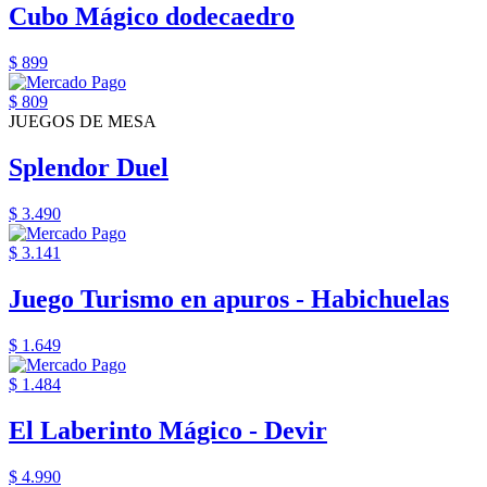
Cubo Mágico dodecaedro
$ 899
$ 809
JUEGOS DE MESA
Splendor Duel
$ 3.490
$ 3.141
Juego Turismo en apuros - Habichuelas
$ 1.649
$ 1.484
El Laberinto Mágico - Devir
$ 4.990