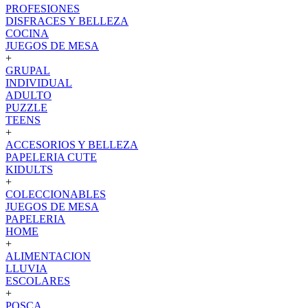
PROFESIONES
DISFRACES Y BELLEZA
COCINA
JUEGOS DE MESA
+
GRUPAL
INDIVIDUAL
ADULTO
PUZZLE
TEENS
+
ACCESORIOS Y BELLEZA
PAPELERIA CUTE
KIDULTS
+
COLECCIONABLES
JUEGOS DE MESA
PAPELERIA
HOME
+
ALIMENTACION
LLUVIA
ESCOLARES
+
POSCA