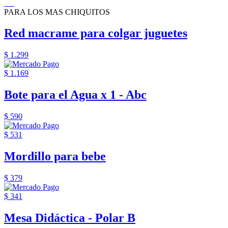
PARA LOS MAS CHIQUITOS
Red macrame para colgar juguetes
$ 1.299
$ 1.169
Bote para el Agua x 1 - Abc
$ 590
$ 531
Mordillo para bebe
$ 379
$ 341
Mesa Didáctica - Polar B