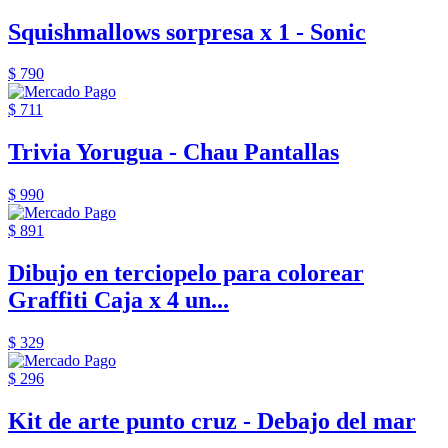
Squishmallows sorpresa x 1 - Sonic
$ 790
$ 711
Trivia Yorugua - Chau Pantallas
$ 990
$ 891
Dibujo en terciopelo para colorear
Graffiti Caja x 4 un...
$ 329
$ 296
Kit de arte punto cruz - Debajo del mar