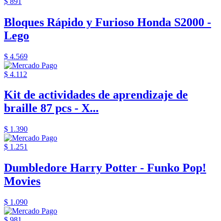
$ 891
Bloques Rápido y Furioso Honda S2000 -
Lego
$ 4.569
$ 4.112
Kit de actividades de aprendizaje de
braille 87 pcs - X...
$ 1.390
$ 1.251
Dumbledore Harry Potter - Funko Pop!
Movies
$ 1.090
$ 981