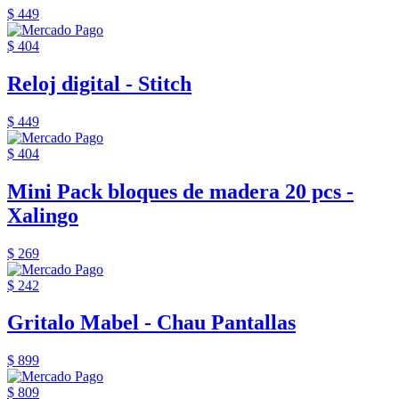
$ 449
$ 404
Reloj digital - Stitch
$ 449
$ 404
Mini Pack bloques de madera 20 pcs -
Xalingo
$ 269
$ 242
Gritalo Mabel - Chau Pantallas
$ 899
$ 809