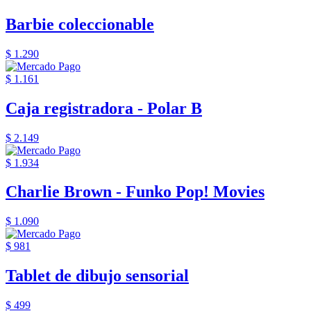
Barbie coleccionable
$ 1.290
$ 1.161
Caja registradora - Polar B
$ 2.149
$ 1.934
Charlie Brown - Funko Pop! Movies
$ 1.090
$ 981
Tablet de dibujo sensorial
$ 499