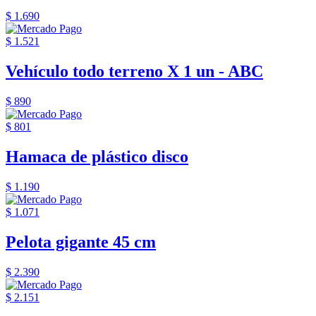
$ 1.690
$ 1.521
Vehículo todo terreno X 1 un - ABC
$ 890
$ 801
Hamaca de plástico disco
$ 1.190
$ 1.071
Pelota gigante 45 cm
$ 2.390
$ 2.151