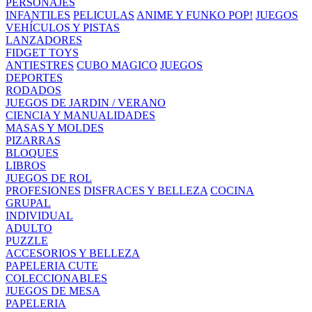
PERSONAJES
INFANTILES
PELICULAS
ANIME Y FUNKO POP!
JUEGOS
VEHÍCULOS Y PISTAS
LANZADORES
FIDGET TOYS
ANTIESTRES
CUBO MAGICO
JUEGOS
DEPORTES
RODADOS
JUEGOS DE JARDIN / VERANO
CIENCIA Y MANUALIDADES
MASAS Y MOLDES
PIZARRAS
BLOQUES
LIBROS
JUEGOS DE ROL
PROFESIONES
DISFRACES Y BELLEZA
COCINA
GRUPAL
INDIVIDUAL
ADULTO
PUZZLE
ACCESORIOS Y BELLEZA
PAPELERIA CUTE
COLECCIONABLES
JUEGOS DE MESA
PAPELERIA