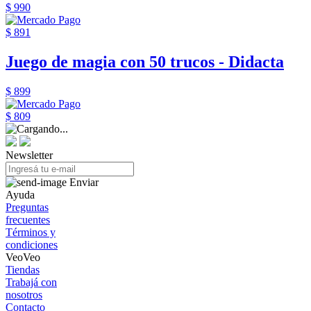
$ 990
$ 891
Juego de magia con 50 trucos - Didacta
$ 899
$ 809
Newsletter
Enviar
Ayuda
Preguntas
frecuentes
Términos y
condiciones
VeoVeo
Tiendas
Trabajá con
nosotros
Contacto