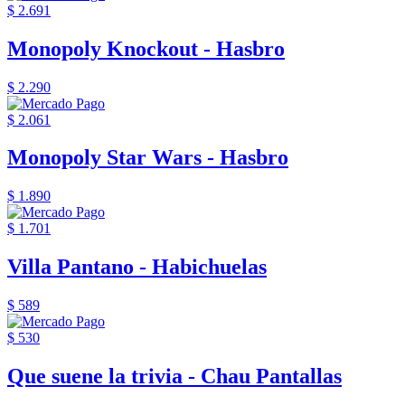
$ 2.691
Monopoly Knockout - Hasbro
$ 2.290
$ 2.061
Monopoly Star Wars - Hasbro
$ 1.890
$ 1.701
Villa Pantano - Habichuelas
$ 589
$ 530
Que suene la trivia - Chau Pantallas