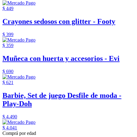
$ 449
Crayones sedosos con glitter - Footy
$ 399
$ 359
Muñeca con huerta y accesorios - Evi
$ 690
$ 621
Barbie, Set de juego Desfile de moda -
Play-Doh
$ 4.490
$ 4.041
Comprá por edad