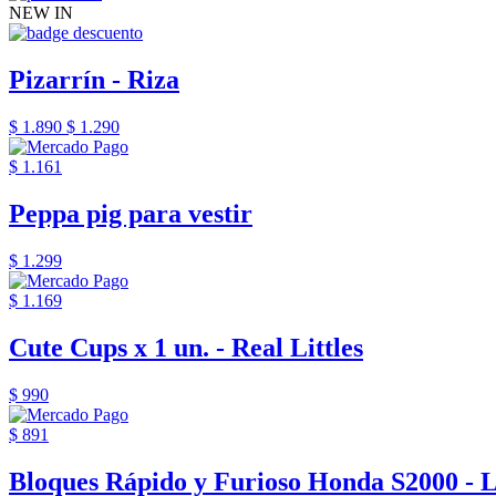
NEW IN
Pizarrín - Riza
$ 1.890
$ 1.290
$ 1.161
Peppa pig para vestir
$ 1.299
$ 1.169
Cute Cups x 1 un. - Real Littles
$ 990
$ 891
Bloques Rápido y Furioso Honda S2000 - 