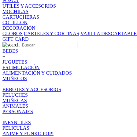
POSCA
UTILES Y ACCESORIOS
MOCHILAS
CARTUCHERAS
COTILLÓN
DECORACIÓN
GLOBOS
CARTELES Y CORTINAS
VAJILLA DESCARTABLE
GIFT CARD
BEBES
+
JUGUETES
ESTIMULACIÓN
ALIMENTACIÓN Y CUIDADOS
MUÑECOS
+
BEBOTES Y ACCESORIOS
PELUCHES
MUÑECAS
ANIMALES
PERSONAJES
+
INFANTILES
PELICULAS
ANIME Y FUNKO POP!