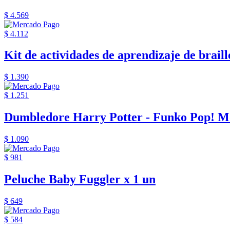
$ 4.569
$ 4.112
Kit de actividades de aprendizaje de braille
$ 1.390
$ 1.251
Dumbledore Harry Potter - Funko Pop! M
$ 1.090
$ 981
Peluche Baby Fuggler x 1 un
$ 649
$ 584