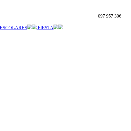
097 957 306
ESCOLARES
FIESTA