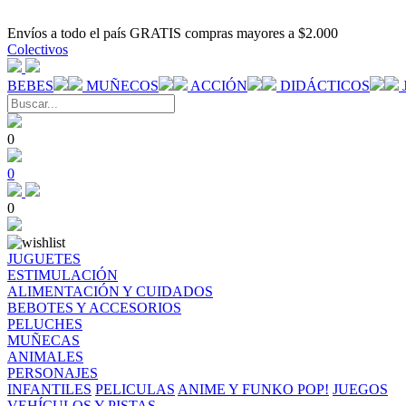
Envíos a todo el país GRATIS compras mayores a $2.000
Colectivos
BEBES
MUÑECOS
ACCIÓN
DIDÁCTICOS
0
0
0
JUGUETES
ESTIMULACIÓN
ALIMENTACIÓN Y CUIDADOS
BEBOTES Y ACCESORIOS
PELUCHES
MUÑECAS
ANIMALES
PERSONAJES
INFANTILES
PELICULAS
ANIME Y FUNKO POP!
JUEGOS
VEHÍCULOS Y PISTAS