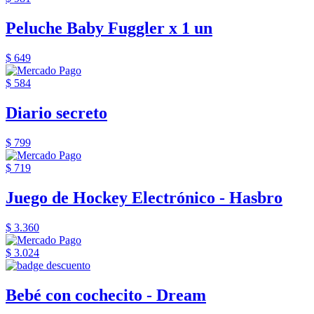
Peluche Baby Fuggler x 1 un
$ 649
$ 584
Diario secreto
$ 799
$ 719
Juego de Hockey Electrónico - Hasbro
$ 3.360
$ 3.024
Bebé con cochecito - Dream