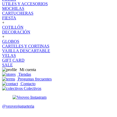
UTILES Y ACCESORIOS
MOCHILAS
CARTUCHERAS
FIESTA
+
COTILLÓN
DECORACIÓN
+
GLOBOS
CARTELES Y CORTINAS
VAJILLA DESCARTABLE
VELAS
GIFT CARD
SALE
Mi cuenta
Tiendas
Preguntas frecuentes
Contacto
Colectivos
@veoveojugueteria