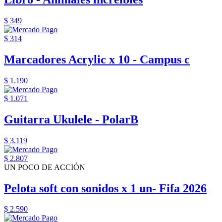
$ 349
$ 314
Marcadores Acrylic x 10 - Campus c
$ 1.190
$ 1.071
Guitarra Ukulele - PolarB
$ 3.119
$ 2.807
UN POCO DE ACCIÓN
Pelota soft con sonidos x 1 un- Fifa 2026
$ 2.590