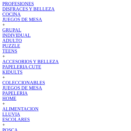
PROFESIONES
DISFRACES Y BELLEZA
COCINA
JUEGOS DE MESA
+
GRUPAL
INDIVIDUAL
ADULTO
PUZZLE
TEENS
+
ACCESORIOS Y BELLEZA
PAPELERIA CUTE
KIDULTS
+
COLECCIONABLES
JUEGOS DE MESA
PAPELERIA
HOME
+
ALIMENTACION
LLUVIA
ESCOLARES
+
POSCA