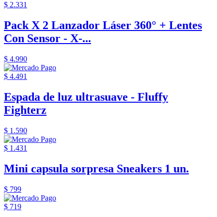
$ 2.331
Pack X 2 Lanzador Láser 360° + Lentes
Con Sensor - X-...
$ 4.990
$ 4.491
Espada de luz ultrasuave - Fluffy
Fighterz
$ 1.590
$ 1.431
Mini capsula sorpresa Sneakers 1 un.
$ 799
$ 719