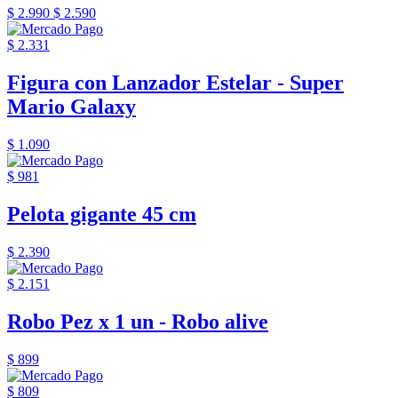
$ 2.990
$ 2.590
$ 2.331
Figura con Lanzador Estelar - Super
Mario Galaxy
$ 1.090
$ 981
Pelota gigante 45 cm
$ 2.390
$ 2.151
Robo Pez x 1 un - Robo alive
$ 899
$ 809