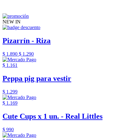
NEW IN
Pizarrín - Riza
$ 1.890
$ 1.290
$ 1.161
Peppa pig para vestir
$ 1.299
$ 1.169
Cute Cups x 1 un. - Real Littles
$ 990