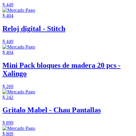
$ 449
$ 404
Reloj digital - Stitch
$ 449
$ 404
Mini Pack bloques de madera 20 pcs -
Xalingo
$ 269
$ 242
Gritalo Mabel - Chau Pantallas
$ 899
$ 809