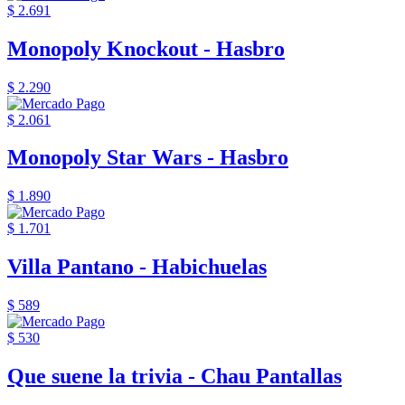
$ 2.691
Monopoly Knockout - Hasbro
$ 2.290
$ 2.061
Monopoly Star Wars - Hasbro
$ 1.890
$ 1.701
Villa Pantano - Habichuelas
$ 589
$ 530
Que suene la trivia - Chau Pantallas