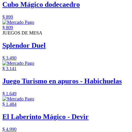
Cubo Mágico dodecaedro
$ 899
$ 809
JUEGOS DE MESA
Splendor Duel
$ 3.490
$ 3.141
Juego Turismo en apuros - Habichuelas
$ 1.649
$ 1.484
El Laberinto Mágico - Devir
$ 4.990