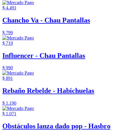
$ 4.491
Chancho Va - Chau Pantallas
$ 799
$ 719
Influencer - Chau Pantallas
$ 990
$ 891
Rebaño Rebelde - Habichuelas
$ 1.190
$ 1.071
Obstáculos lanza dado pop - Hasbro