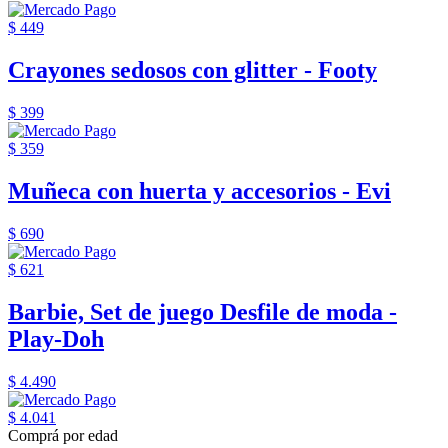
$ 449
Crayones sedosos con glitter - Footy
$ 399
$ 359
Muñeca con huerta y accesorios - Evi
$ 690
$ 621
Barbie, Set de juego Desfile de moda -
Play-Doh
$ 4.490
$ 4.041
Comprá por edad