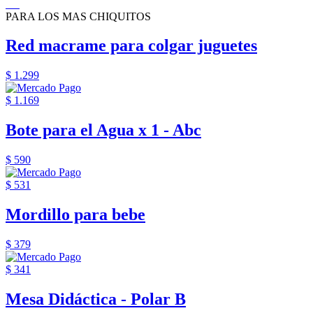
PARA LOS MAS CHIQUITOS
Red macrame para colgar juguetes
$ 1.299
$ 1.169
Bote para el Agua x 1 - Abc
$ 590
$ 531
Mordillo para bebe
$ 379
$ 341
Mesa Didáctica - Polar B