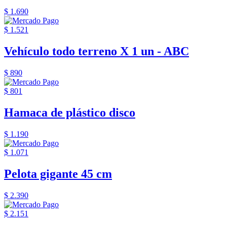
$ 1.690
$ 1.521
Vehículo todo terreno X 1 un - ABC
$ 890
$ 801
Hamaca de plástico disco
$ 1.190
$ 1.071
Pelota gigante 45 cm
$ 2.390
$ 2.151