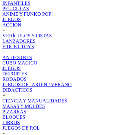
INFANTILES
PELICULAS
ANIME Y FUNKO POP!
JUEGOS
ACCIÓN
+
VEHÍCULOS Y PISTAS
LANZADORES
FIDGET TOYS
+
ANTIESTRES
CUBO MAGICO
JUEGOS
DEPORTES
RODADOS
JUEGOS DE JARDIN / VERANO
DIDÁCTICOS
+
CIENCIA Y MANUALIDADES
MASAS Y MOLDES
PIZARRAS
BLOQUES
LIBROS
JUEGOS DE ROL
+