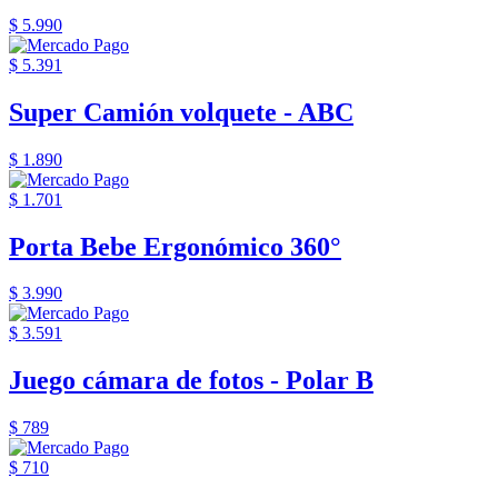
$ 5.990
$ 5.391
Super Camión volquete - ABC
$ 1.890
$ 1.701
Porta Bebe Ergonómico 360°
$ 3.990
$ 3.591
Juego cámara de fotos - Polar B
$ 789
$ 710