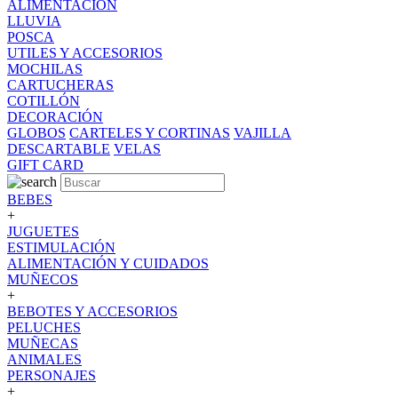
ALIMENTACION
LLUVIA
POSCA
UTILES Y ACCESORIOS
MOCHILAS
CARTUCHERAS
COTILLÓN
DECORACIÓN
GLOBOS
CARTELES Y CORTINAS
VAJILLA
DESCARTABLE
VELAS
GIFT CARD
BEBES
+
JUGUETES
ESTIMULACIÓN
ALIMENTACIÓN Y CUIDADOS
MUÑECOS
+
BEBOTES Y ACCESORIOS
PELUCHES
MUÑECAS
ANIMALES
PERSONAJES
+