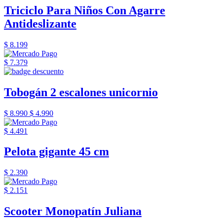
Triciclo Para Niños Con Agarre
Antideslizante
$ 8.199
$ 7.379
Tobogán 2 escalones unicornio
$ 8.990
$ 4.990
$ 4.491
Pelota gigante 45 cm
$ 2.390
$ 2.151
Scooter Monopatín Juliana