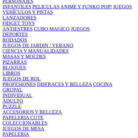
PERSONAJES
INFANTILES
PELICULAS
ANIME Y FUNKO POP!
JUEGOS
VEHÍCULOS Y PISTAS
LANZADORES
FIDGET TOYS
ANTIESTRES
CUBO MAGICO
JUEGOS
DEPORTES
RODADOS
JUEGOS DE JARDIN / VERANO
CIENCIA Y MANUALIDADES
MASAS Y MOLDES
PIZARRAS
BLOQUES
LIBROS
JUEGOS DE ROL
PROFESIONES
DISFRACES Y BELLEZA
COCINA
GRUPAL
INDIVIDUAL
ADULTO
PUZZLE
ACCESORIOS Y BELLEZA
PAPELERIA CUTE
COLECCIONABLES
JUEGOS DE MESA
PAPELERIA