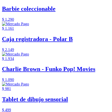
Barbie coleccionable
$ 1.290
$ 1.161
Caja registradora - Polar B
$ 2.149
$ 1.934
Charlie Brown - Funko Pop! Movies
$ 1.090
$ 981
Tablet de dibujo sensorial
$ 499