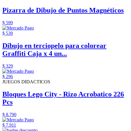
Pizarra de Dibujo de Puntos Magnéticos
$ 599
$ 539
Dibujo en terciopelo para colorear
Graffiti Caja x 4 un...
$ 329
$ 296
JUEGOS DIDACTICOS
Bloques Lego City - Rizo Acrobatico 226
Pcs
$ 8.790
$ 7.911