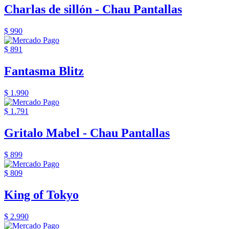
Charlas de sillón - Chau Pantallas
$ 990
$ 891
Fantasma Blitz
$ 1.990
$ 1.791
Gritalo Mabel - Chau Pantallas
$ 899
$ 809
King of Tokyo
$ 2.990