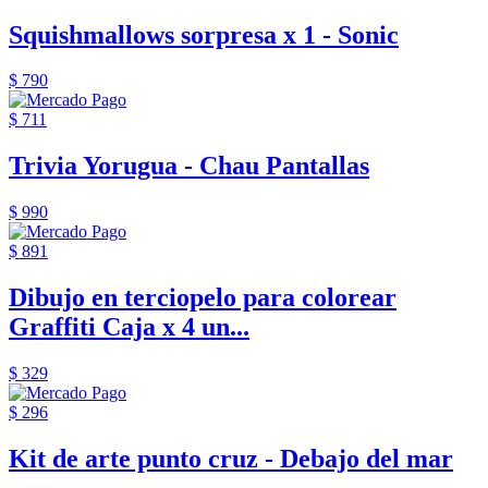
Squishmallows sorpresa x 1 - Sonic
$ 790
$ 711
Trivia Yorugua - Chau Pantallas
$ 990
$ 891
Dibujo en terciopelo para colorear
Graffiti Caja x 4 un...
$ 329
$ 296
Kit de arte punto cruz - Debajo del mar