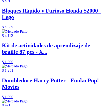
$ 891
Bloques Rápido y Furioso Honda S2000 -
Lego
$ 4.569
$ 4.112
Kit de actividades de aprendizaje de
braille 87 pcs - X...
$ 1.390
$ 1.251
Dumbledore Harry Potter - Funko Pop!
Movies
$ 1.090
$ 981