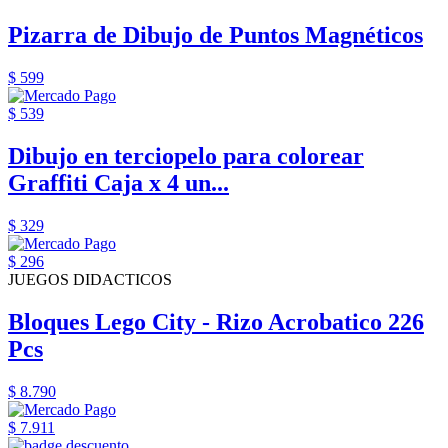
Pizarra de Dibujo de Puntos Magnéticos
$ 599
$ 539
Dibujo en terciopelo para colorear
Graffiti Caja x 4 un...
$ 329
$ 296
JUEGOS DIDACTICOS
Bloques Lego City - Rizo Acrobatico 226
Pcs
$ 8.790
$ 7.911