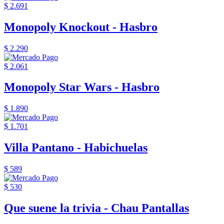
$ 2.691
Monopoly Knockout - Hasbro
$ 2.290
$ 2.061
Monopoly Star Wars - Hasbro
$ 1.890
$ 1.701
Villa Pantano - Habichuelas
$ 589
$ 530
Que suene la trivia - Chau Pantallas