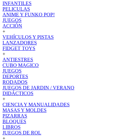
INFANTILES
PELICULAS
ANIME Y FUNKO POP!
JUEGOS
ACCIÓN
+
VEHÍCULOS Y PISTAS
LANZADORES
FIDGET TOYS
+
ANTIESTRES
CUBO MAGICO
JUEGOS
DEPORTES
RODADOS
JUEGOS DE JARDIN / VERANO
DIDÁCTICOS
+
CIENCIA Y MANUALIDADES
MASAS Y MOLDES
PIZARRAS
BLOQUES
LIBROS
JUEGOS DE ROL
+