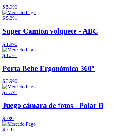
$ 5.990
$ 5.391
Super Camión volquete - ABC
$ 1.890
$ 1.701
Porta Bebe Ergonómico 360°
$ 3.990
$ 3.591
Juego cámara de fotos - Polar B
$ 789
$ 710