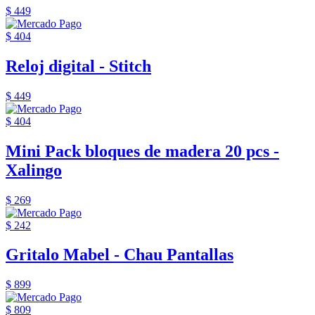
$ 449
$ 404
Reloj digital - Stitch
$ 449
$ 404
Mini Pack bloques de madera 20 pcs -
Xalingo
$ 269
$ 242
Gritalo Mabel - Chau Pantallas
$ 899
$ 809