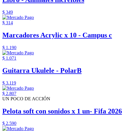
$ 349
$ 314
Marcadores Acrylic x 10 - Campus c
$ 1.190
$ 1.071
Guitarra Ukulele - PolarB
$ 3.119
$ 2.807
UN POCO DE ACCIÓN
Pelota soft con sonidos x 1 un- Fifa 2026
$ 2.590