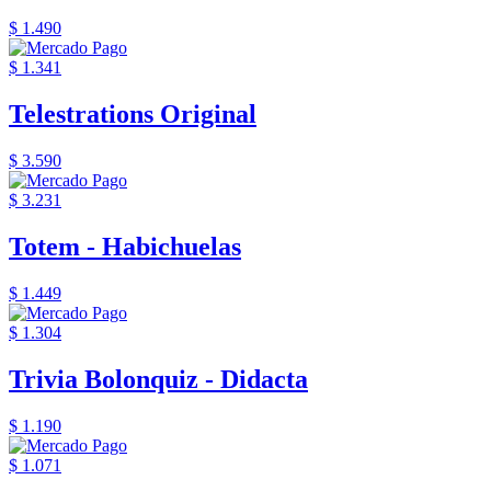
$ 1.490
$ 1.341
Telestrations Original
$ 3.590
$ 3.231
Totem - Habichuelas
$ 1.449
$ 1.304
Trivia Bolonquiz - Didacta
$ 1.190
$ 1.071