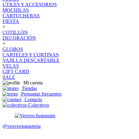
UTILES Y ACCESORIOS
MOCHILAS
CARTUCHERAS
FIESTA
+
COTILLÓN
DECORACIÓN
+
GLOBOS
CARTELES Y CORTINAS
VAJILLA DESCARTABLE
VELAS
GIFT CARD
SALE
Mi cuenta
Tiendas
Preguntas frecuentes
Contacto
Colectivos
@veoveojugueteria