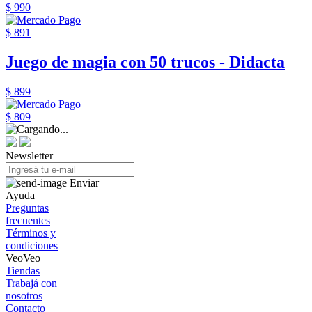
$ 990
$ 891
Juego de magia con 50 trucos - Didacta
$ 899
$ 809
Newsletter
Enviar
Ayuda
Preguntas
frecuentes
Términos y
condiciones
VeoVeo
Tiendas
Trabajá con
nosotros
Contacto