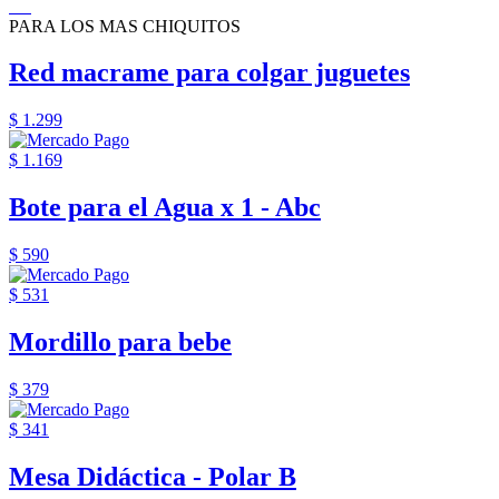
PARA LOS MAS CHIQUITOS
Red macrame para colgar juguetes
$ 1.299
$ 1.169
Bote para el Agua x 1 - Abc
$ 590
$ 531
Mordillo para bebe
$ 379
$ 341
Mesa Didáctica - Polar B