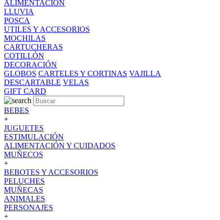
ALIMENTACION
LLUVIA
POSCA
UTILES Y ACCESORIOS
MOCHILAS
CARTUCHERAS
COTILLÓN
DECORACIÓN
GLOBOS
CARTELES Y CORTINAS
VAJILLA
DESCARTABLE
VELAS
GIFT CARD
BEBES
+
JUGUETES
ESTIMULACIÓN
ALIMENTACIÓN Y CUIDADOS
MUÑECOS
+
BEBOTES Y ACCESORIOS
PELUCHES
MUÑECAS
ANIMALES
PERSONAJES
+