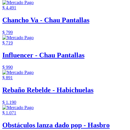
$ 4.491
Chancho Va - Chau Pantallas
$ 799
$ 719
Influencer - Chau Pantallas
$ 990
$ 891
Rebaño Rebelde - Habichuelas
$ 1.190
$ 1.071
Obstáculos lanza dado pop - Hasbro