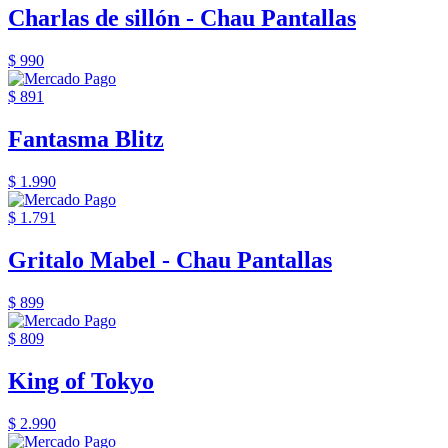
Charlas de sillón - Chau Pantallas
$ 990
$ 891
Fantasma Blitz
$ 1.990
$ 1.791
Gritalo Mabel - Chau Pantallas
$ 899
$ 809
King of Tokyo
$ 2.990