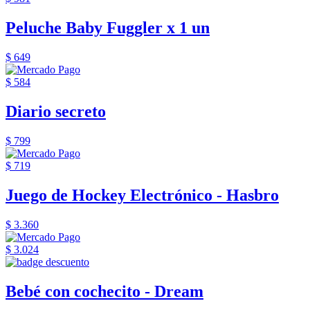
Peluche Baby Fuggler x 1 un
$ 649
$ 584
Diario secreto
$ 799
$ 719
Juego de Hockey Electrónico - Hasbro
$ 3.360
$ 3.024
Bebé con cochecito - Dream