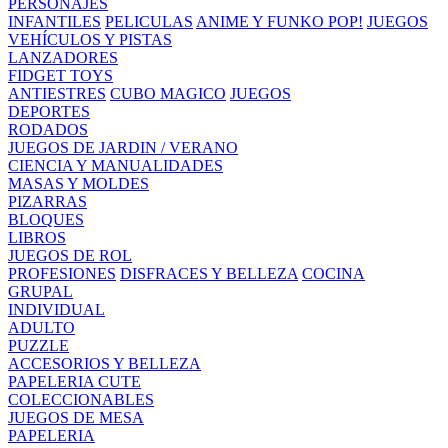
PERSONAJES
INFANTILES
PELICULAS
ANIME Y FUNKO POP!
JUEGOS
VEHÍCULOS Y PISTAS
LANZADORES
FIDGET TOYS
ANTIESTRES
CUBO MAGICO
JUEGOS
DEPORTES
RODADOS
JUEGOS DE JARDIN / VERANO
CIENCIA Y MANUALIDADES
MASAS Y MOLDES
PIZARRAS
BLOQUES
LIBROS
JUEGOS DE ROL
PROFESIONES
DISFRACES Y BELLEZA
COCINA
GRUPAL
INDIVIDUAL
ADULTO
PUZZLE
ACCESORIOS Y BELLEZA
PAPELERIA CUTE
COLECCIONABLES
JUEGOS DE MESA
PAPELERIA