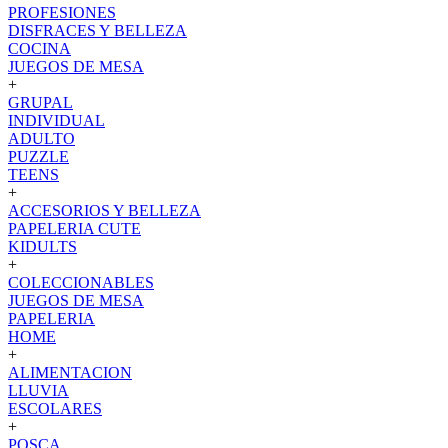
PROFESIONES
DISFRACES Y BELLEZA
COCINA
JUEGOS DE MESA
+
GRUPAL
INDIVIDUAL
ADULTO
PUZZLE
TEENS
+
ACCESORIOS Y BELLEZA
PAPELERIA CUTE
KIDULTS
+
COLECCIONABLES
JUEGOS DE MESA
PAPELERIA
HOME
+
ALIMENTACION
LLUVIA
ESCOLARES
+
POSCA