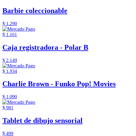
Barbie coleccionable
$ 1.290
$ 1.161
Caja registradora - Polar B
$ 2.149
$ 1.934
Charlie Brown - Funko Pop! Movies
$ 1.090
$ 981
Tablet de dibujo sensorial
$ 499