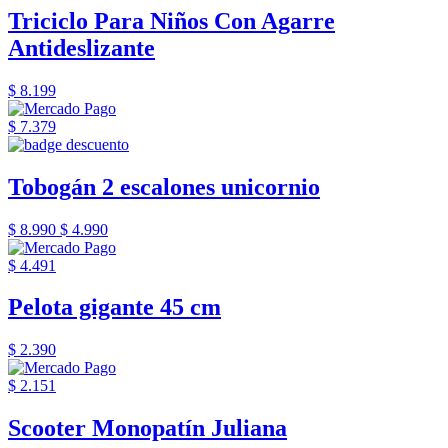
Triciclo Para Niños Con Agarre
Antideslizante
$ 8.199
$ 7.379
Tobogán 2 escalones unicornio
$ 8.990
$ 4.990
$ 4.491
Pelota gigante 45 cm
$ 2.390
$ 2.151
Scooter Monopatín Juliana