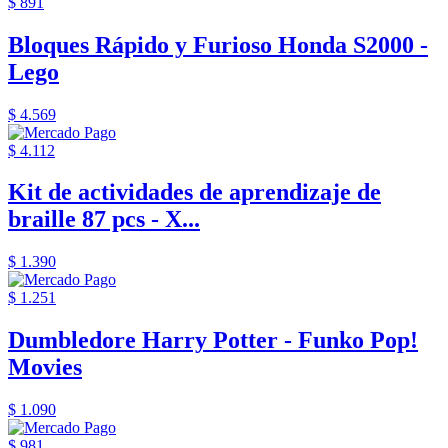
$ 891
Bloques Rápido y Furioso Honda S2000 -
Lego
$ 4.569
$ 4.112
Kit de actividades de aprendizaje de
braille 87 pcs - X...
$ 1.390
$ 1.251
Dumbledore Harry Potter - Funko Pop!
Movies
$ 1.090
$ 981