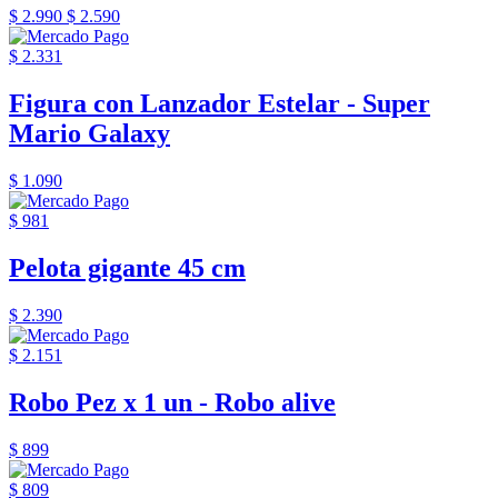
$ 2.990
$ 2.590
$ 2.331
Figura con Lanzador Estelar - Super
Mario Galaxy
$ 1.090
$ 981
Pelota gigante 45 cm
$ 2.390
$ 2.151
Robo Pez x 1 un - Robo alive
$ 899
$ 809