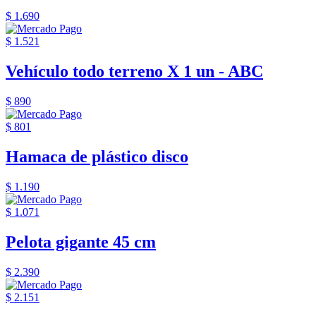
$ 1.690
$ 1.521
Vehículo todo terreno X 1 un - ABC
$ 890
$ 801
Hamaca de plástico disco
$ 1.190
$ 1.071
Pelota gigante 45 cm
$ 2.390
$ 2.151