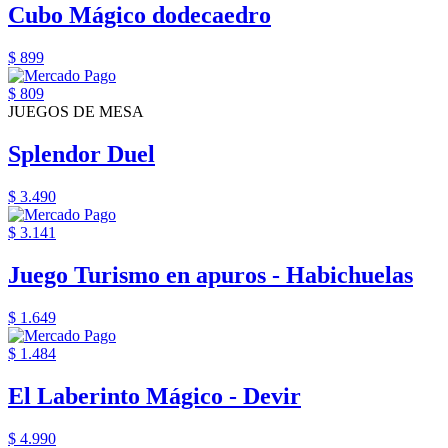
Cubo Mágico dodecaedro
$ 899
$ 809
JUEGOS DE MESA
Splendor Duel
$ 3.490
$ 3.141
Juego Turismo en apuros - Habichuelas
$ 1.649
$ 1.484
El Laberinto Mágico - Devir
$ 4.990