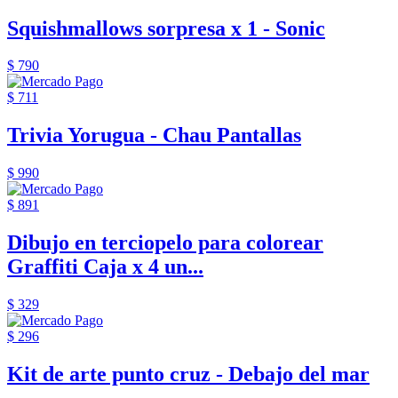
Squishmallows sorpresa x 1 - Sonic
$ 790
$ 711
Trivia Yorugua - Chau Pantallas
$ 990
$ 891
Dibujo en terciopelo para colorear
Graffiti Caja x 4 un...
$ 329
$ 296
Kit de arte punto cruz - Debajo del mar