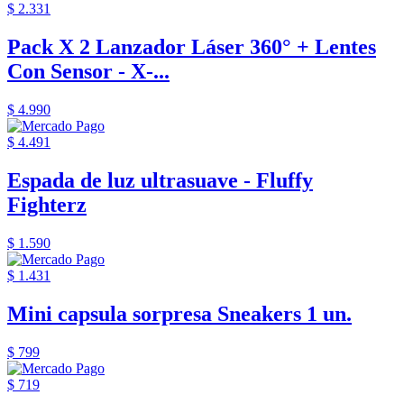
$ 2.331
Pack X 2 Lanzador Láser 360° + Lentes
Con Sensor - X-...
$ 4.990
$ 4.491
Espada de luz ultrasuave - Fluffy
Fighterz
$ 1.590
$ 1.431
Mini capsula sorpresa Sneakers 1 un.
$ 799
$ 719