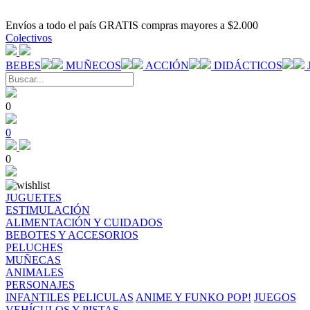
Envíos a todo el país GRATIS compras mayores a $2.000
Colectivos
BEBES
MUÑECOS
ACCIÓN
DIDÁCTICOS
0
0
0
JUGUETES
ESTIMULACIÓN
ALIMENTACIÓN Y CUIDADOS
BEBOTES Y ACCESORIOS
PELUCHES
MUÑECAS
ANIMALES
PERSONAJES
INFANTILES
PELICULAS
ANIME Y FUNKO POP!
JUEGOS
VEHÍCULOS Y PISTAS