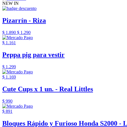
NEW IN
Pizarrín - Riza
$ 1.890
$ 1.290
$ 1.161
Peppa pig para vestir
$ 1.299
$ 1.169
Cute Cups x 1 un. - Real Littles
$ 990
$ 891
Bloques Rápido y Furioso Honda S2000 - 