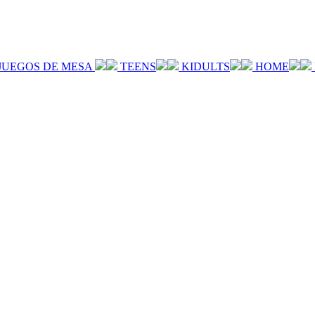
JUEGOS DE MESA
TEENS
KIDULTS
HOME