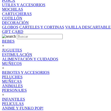
POSCA
UTILES Y ACCESORIOS
MOCHILAS
CARTUCHERAS
COTILLÓN
DECORACIÓN
GLOBOS
CARTELES Y CORTINAS
VAJILLA DESCARTABLE
GIFT CARD
BEBES
+
JUGUETES
ESTIMULACIÓN
ALIMENTACIÓN Y CUIDADOS
MUÑECOS
+
BEBOTES Y ACCESORIOS
PELUCHES
MUÑECAS
ANIMALES
PERSONAJES
+
INFANTILES
PELICULAS
ANIME Y FUNKO POP!