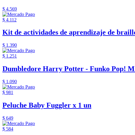
$ 4.569
$ 4.112
Kit de actividades de aprendizaje de braille
$ 1.390
$ 1.251
Dumbledore Harry Potter - Funko Pop! M
$ 1.090
$ 981
Peluche Baby Fuggler x 1 un
$ 649
$ 584