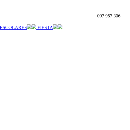
097 957 306
ESCOLARES
FIESTA