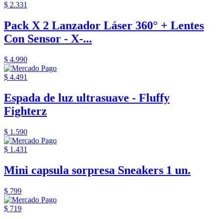
$ 2.331
Pack X 2 Lanzador Láser 360° + Lentes
Con Sensor - X-...
$ 4.990
$ 4.491
Espada de luz ultrasuave - Fluffy
Fighterz
$ 1.590
$ 1.431
Mini capsula sorpresa Sneakers 1 un.
$ 799
$ 719