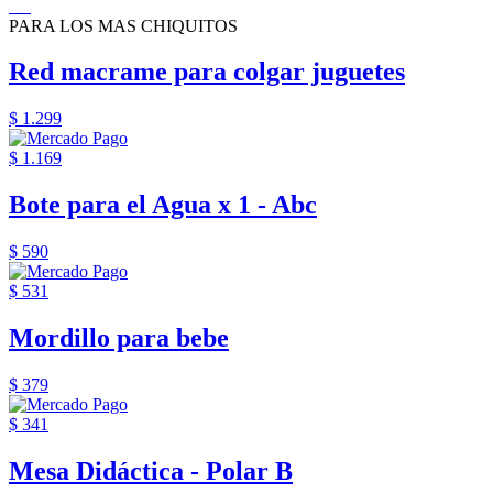
PARA LOS MAS CHIQUITOS
Red macrame para colgar juguetes
$ 1.299
$ 1.169
Bote para el Agua x 1 - Abc
$ 590
$ 531
Mordillo para bebe
$ 379
$ 341
Mesa Didáctica - Polar B