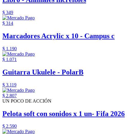
$ 349
$ 314
Marcadores Acrylic x 10 - Campus c
$ 1.190
$ 1.071
Guitarra Ukulele - PolarB
$ 3.119
$ 2.807
UN POCO DE ACCIÓN
Pelota soft con sonidos x 1 un- Fifa 2026
$ 2.590