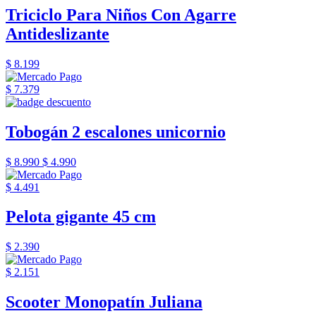
Triciclo Para Niños Con Agarre
Antideslizante
$ 8.199
$ 7.379
Tobogán 2 escalones unicornio
$ 8.990
$ 4.990
$ 4.491
Pelota gigante 45 cm
$ 2.390
$ 2.151
Scooter Monopatín Juliana