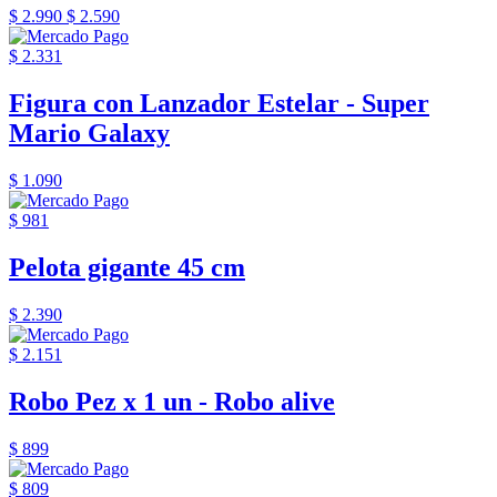
$ 2.990
$ 2.590
$ 2.331
Figura con Lanzador Estelar - Super
Mario Galaxy
$ 1.090
$ 981
Pelota gigante 45 cm
$ 2.390
$ 2.151
Robo Pez x 1 un - Robo alive
$ 899
$ 809