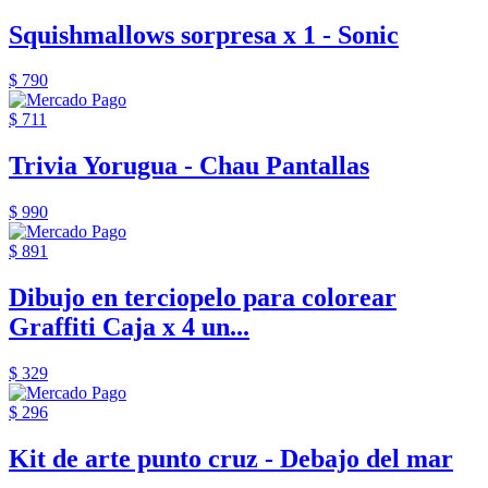
Squishmallows sorpresa x 1 - Sonic
$ 790
$ 711
Trivia Yorugua - Chau Pantallas
$ 990
$ 891
Dibujo en terciopelo para colorear
Graffiti Caja x 4 un...
$ 329
$ 296
Kit de arte punto cruz - Debajo del mar