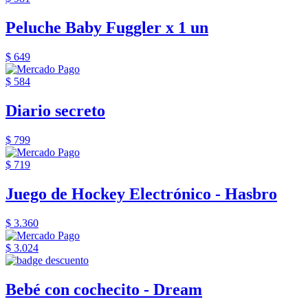
Peluche Baby Fuggler x 1 un
$ 649
$ 584
Diario secreto
$ 799
$ 719
Juego de Hockey Electrónico - Hasbro
$ 3.360
$ 3.024
Bebé con cochecito - Dream