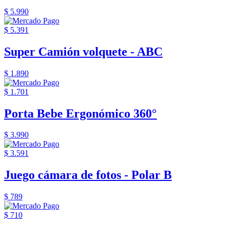
$ 5.990
$ 5.391
Super Camión volquete - ABC
$ 1.890
$ 1.701
Porta Bebe Ergonómico 360°
$ 3.990
$ 3.591
Juego cámara de fotos - Polar B
$ 789
$ 710