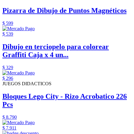
Pizarra de Dibujo de Puntos Magnéticos
$ 599
$ 539
Dibujo en terciopelo para colorear
Graffiti Caja x 4 un...
$ 329
$ 296
JUEGOS DIDACTICOS
Bloques Lego City - Rizo Acrobatico 226
Pcs
$ 8.790
$ 7.911