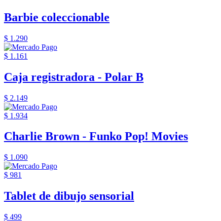
Barbie coleccionable
$ 1.290
$ 1.161
Caja registradora - Polar B
$ 2.149
$ 1.934
Charlie Brown - Funko Pop! Movies
$ 1.090
$ 981
Tablet de dibujo sensorial
$ 499