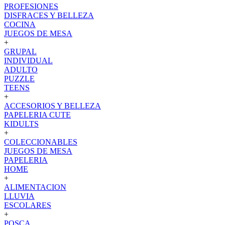
PROFESIONES
DISFRACES Y BELLEZA
COCINA
JUEGOS DE MESA
+
GRUPAL
INDIVIDUAL
ADULTO
PUZZLE
TEENS
+
ACCESORIOS Y BELLEZA
PAPELERIA CUTE
KIDULTS
+
COLECCIONABLES
JUEGOS DE MESA
PAPELERIA
HOME
+
ALIMENTACION
LLUVIA
ESCOLARES
+
POSCA