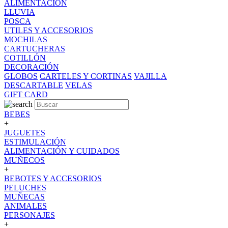
ALIMENTACION
LLUVIA
POSCA
UTILES Y ACCESORIOS
MOCHILAS
CARTUCHERAS
COTILLÓN
DECORACIÓN
GLOBOS
CARTELES Y CORTINAS
VAJILLA
DESCARTABLE
VELAS
GIFT CARD
BEBES
+
JUGUETES
ESTIMULACIÓN
ALIMENTACIÓN Y CUIDADOS
MUÑECOS
+
BEBOTES Y ACCESORIOS
PELUCHES
MUÑECAS
ANIMALES
PERSONAJES
+