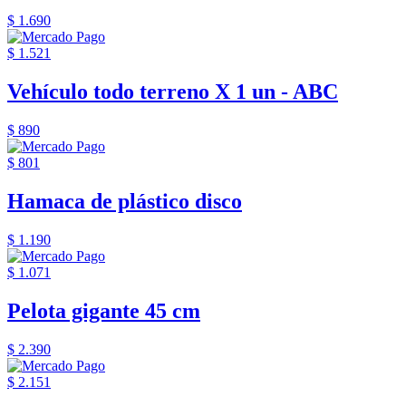
$ 1.690
$ 1.521
Vehículo todo terreno X 1 un - ABC
$ 890
$ 801
Hamaca de plástico disco
$ 1.190
$ 1.071
Pelota gigante 45 cm
$ 2.390
$ 2.151