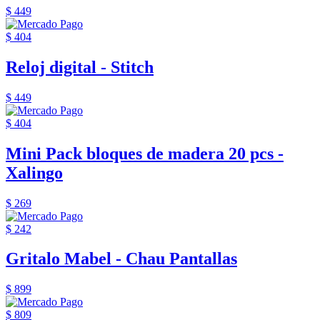
$ 449
$ 404
Reloj digital - Stitch
$ 449
$ 404
Mini Pack bloques de madera 20 pcs -
Xalingo
$ 269
$ 242
Gritalo Mabel - Chau Pantallas
$ 899
$ 809