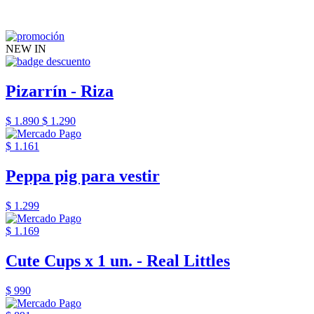
NEW IN
Pizarrín - Riza
$ 1.890
$ 1.290
$ 1.161
Peppa pig para vestir
$ 1.299
$ 1.169
Cute Cups x 1 un. - Real Littles
$ 990