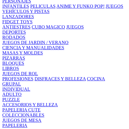
PERSONAJES
INFANTILES
PELICULAS
ANIME Y FUNKO POP!
JUEGOS
VEHÍCULOS Y PISTAS
LANZADORES
FIDGET TOYS
ANTIESTRES
CUBO MAGICO
JUEGOS
DEPORTES
RODADOS
JUEGOS DE JARDIN / VERANO
CIENCIA Y MANUALIDADES
MASAS Y MOLDES
PIZARRAS
BLOQUES
LIBROS
JUEGOS DE ROL
PROFESIONES
DISFRACES Y BELLEZA
COCINA
GRUPAL
INDIVIDUAL
ADULTO
PUZZLE
ACCESORIOS Y BELLEZA
PAPELERIA CUTE
COLECCIONABLES
JUEGOS DE MESA
PAPELERIA