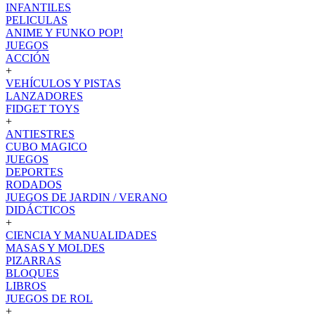
INFANTILES
PELICULAS
ANIME Y FUNKO POP!
JUEGOS
ACCIÓN
+
VEHÍCULOS Y PISTAS
LANZADORES
FIDGET TOYS
+
ANTIESTRES
CUBO MAGICO
JUEGOS
DEPORTES
RODADOS
JUEGOS DE JARDIN / VERANO
DIDÁCTICOS
+
CIENCIA Y MANUALIDADES
MASAS Y MOLDES
PIZARRAS
BLOQUES
LIBROS
JUEGOS DE ROL
+