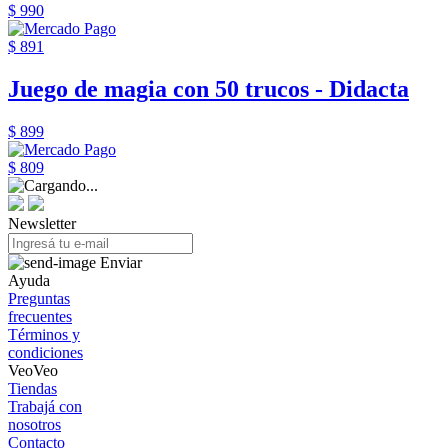
$ 990
$ 891
Juego de magia con 50 trucos - Didacta
$ 899
$ 809
Newsletter
Enviar
Ayuda
Preguntas
frecuentes
Términos y
condiciones
VeoVeo
Tiendas
Trabajá con
nosotros
Contacto