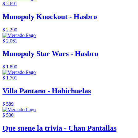
$ 2.691
Monopoly Knockout - Hasbro
$ 2.290
$ 2.061
Monopoly Star Wars - Hasbro
$ 1.890
$ 1.701
Villa Pantano - Habichuelas
$ 589
$ 530
Que suene la trivia - Chau Pantallas