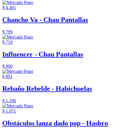
$ 4.491
Chancho Va - Chau Pantallas
$ 799
$ 719
Influencer - Chau Pantallas
$ 990
$ 891
Rebaño Rebelde - Habichuelas
$ 1.190
$ 1.071
Obstáculos lanza dado pop - Hasbro