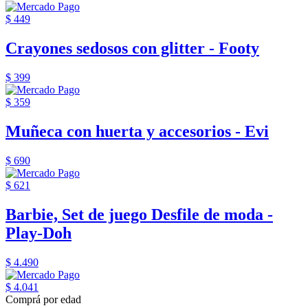
$ 449
Crayones sedosos con glitter - Footy
$ 399
$ 359
Muñeca con huerta y accesorios - Evi
$ 690
$ 621
Barbie, Set de juego Desfile de moda -
Play-Doh
$ 4.490
$ 4.041
Comprá por edad