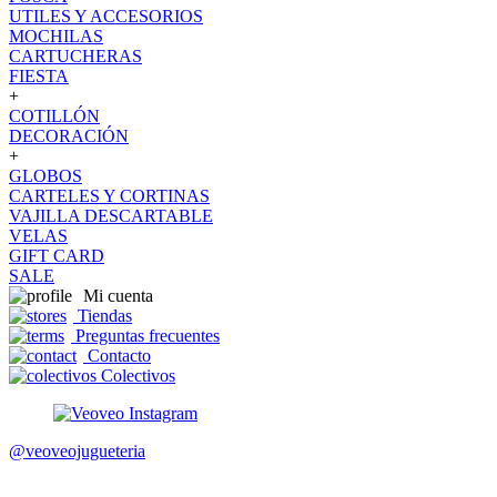
UTILES Y ACCESORIOS
MOCHILAS
CARTUCHERAS
FIESTA
+
COTILLÓN
DECORACIÓN
+
GLOBOS
CARTELES Y CORTINAS
VAJILLA DESCARTABLE
VELAS
GIFT CARD
SALE
Mi cuenta
Tiendas
Preguntas frecuentes
Contacto
Colectivos
@veoveojugueteria