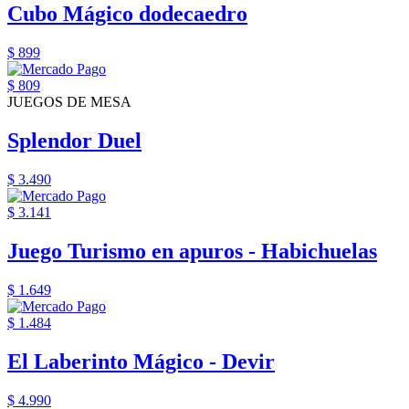
Cubo Mágico dodecaedro
$ 899
$ 809
JUEGOS DE MESA
Splendor Duel
$ 3.490
$ 3.141
Juego Turismo en apuros - Habichuelas
$ 1.649
$ 1.484
El Laberinto Mágico - Devir
$ 4.990