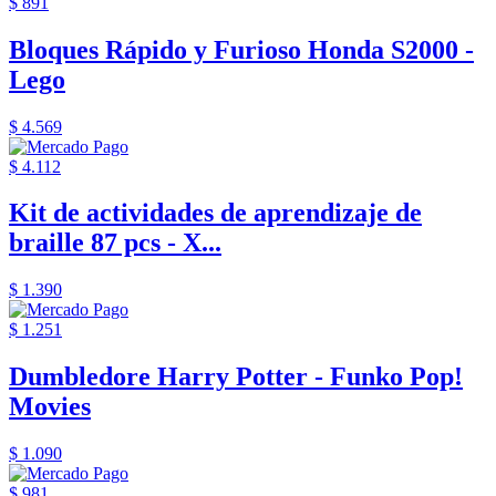
$ 891
Bloques Rápido y Furioso Honda S2000 -
Lego
$ 4.569
$ 4.112
Kit de actividades de aprendizaje de
braille 87 pcs - X...
$ 1.390
$ 1.251
Dumbledore Harry Potter - Funko Pop!
Movies
$ 1.090
$ 981