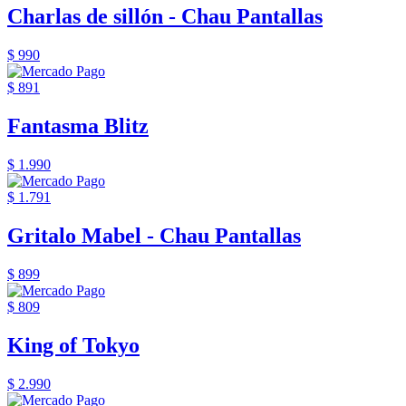
Charlas de sillón - Chau Pantallas
$ 990
$ 891
Fantasma Blitz
$ 1.990
$ 1.791
Gritalo Mabel - Chau Pantallas
$ 899
$ 809
King of Tokyo
$ 2.990